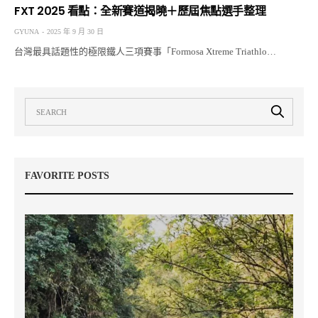
FXT 2025 看點：全新賽道揭曉＋歷屆焦點選手整理
GYUNA
2025 年 9 月 30 日
台灣最具話題性的極限鐵人三項賽事「Formosa Xtreme Triathlo…
FAVORITE POSTS