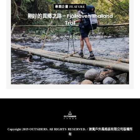
專題企畫 FEATURE
剛好的異鄉之路 – Fjällräven Thailand
Trail
B
2019 年 2 月 12 日
Copyright 2019 OUTSiDERS. All RIGHTS RESERVED. / 澍寬戶外風格誌有限公司版權所
有