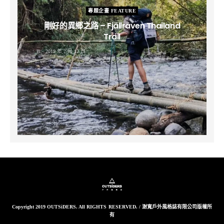
專題企畫 FEATURE
剛好的異鄉之路 – Fjällräven Thailand
Trail
B
2019 年 2 月 12 日
Copyright 2019 OUTSiDERS. All RIGHTS RESERVED. / 澍寬戶外風格誌有限公司版權所
有