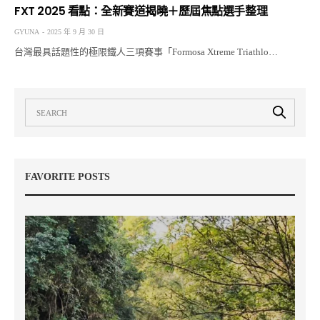
FXT 2025 看點：全新賽道揭曉＋歷屆焦點選手整理
GYUNA
2025 年 9 月 30 日
台灣最具話題性的極限鐵人三項賽事「Formosa Xtreme Triathlo…
FAVORITE POSTS