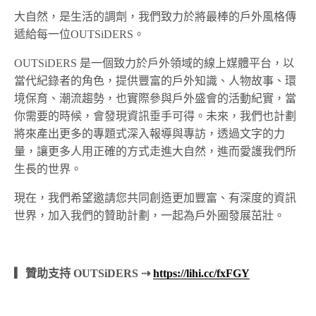
大自然，是生活的調劑，我們致力於將最棒的戶外風格傳
遞給每一位OUTSiDERS。
OUTSiDERS 是一個致力於戶外領域的線上媒體平台，以
當代紀錄者的角色，提供豐富的戶外知識、人物故事、環
境保育、潮流趨勢，也實際參與戶外盛會的活動紀實，當
你需要的時候，會發現資訊垂手可得。未來，我們也計劃
將來產出更多的專題式深入報導與專訪，透過文字的力
量，讓更多人用正確的方式走進大自然，進而愛護我們所
生長的世界。
現在，我們希望邀請您共同創造更加豐富、有深度的資訊
世界，加入我們的贊助計劃，一起為戶外圈發展茁壯。
▎贊助支持 OUTSiDERS ⇢
https://lihi.cc/fxFGY