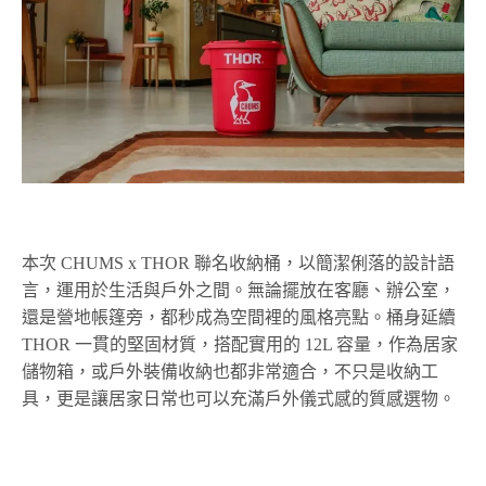
本次 CHUMS x THOR 聯名收納桶，以簡潔俐落的設計語
言，運用於生活與戶外之間。無論擺放在客廳、辦公室，
還是營地帳篷旁，都秒成為空間裡的風格亮點。桶身延續
THOR 一貫的堅固材質，搭配實用的 12L 容量，作為居家
儲物箱，或戶外裝備收納也都非常適合，不只是收納工
具，更是讓居家日常也可以充滿戶外儀式感的質感選物。