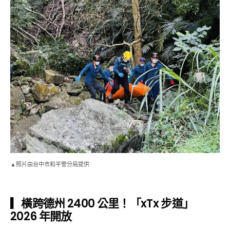
▲照片由台中市和平警分局提供
▎橫跨德州 2400 公里！「xTx 步道」
2026 年開放