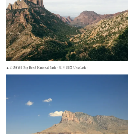
▲步道行經 Big Bend National Park。照片取自 Unsplash。