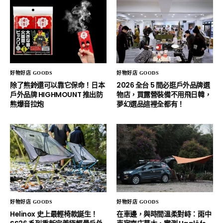
好物好店 GOODS
好物好店 GOODS
除了熊鈴還可以靠它保命！日本
2026 全台 5 間必逛戶外品牌選
戶外品牌 HIGHMOUNT 推出防
物店，買露營裝備不用飛日韓，
熊爆音拉炮
夢幻選品這裡全都有！
好物好店 GOODS
好物好店 GOODS
Helinox 史上最輕椅款誕生！
在車邊，與時間溫柔對峙：雨中