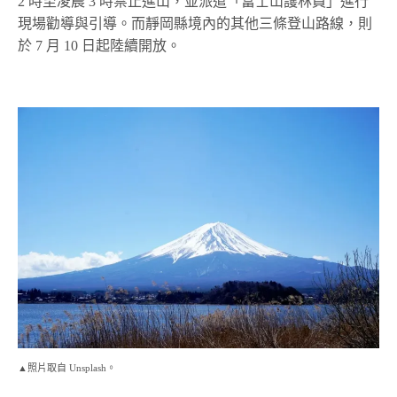
2 時至凌晨 3 時禁止進山，並派遣「富士山護林員」進行
現場勸導與引導。而靜岡縣境內的其他三條登山路線，則
於 7 月 10 日起陸續開放。
▲照片取自 Unsplash。