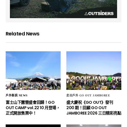
Related News
戶外新訊 NEWS
走出戶外 GO OUT JAMBOREE
富士山下露營盛會回歸！GO
盛大慶祝《GO OUT》發刊
OUT CAMP vol.22 10 月登場，
200 期！回顧 GO OUT
正式開放售票中！
JAMBOREE 2026 三日精彩亮點