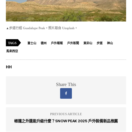
▲步道行經 Guadalupe Peak。照片取自 Unsplash。
TAGS
富士山
德州
戶外報報
戶外新聞
東卯山
步道
神山
馬來西亞
HH
Share This
PREVIOUS ARTICLE
帳篷之外還能升級什麼？SNOW PEAK 2025 戶外裝備新品推薦