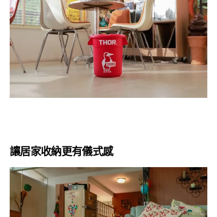
讓居家收納更有儀式感