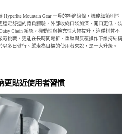
rlite Mountain Gear 一貫的極簡線條，機能細節則悄
更穩定舒適的背負體驗，外部收納口袋加深、開口更低，裝
isy Chain 系統，機動性與擴充性大幅提升，這種材質不
嚴苛挑戰，更能在長時間彎折、重壓與反覆操作下維持結構
於以多日健行、縱走為目標的使用者來說，是一大升級。
納更貼近使用者習慣