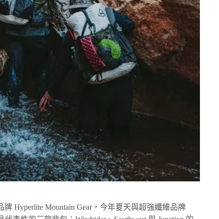
erlite Mountain Gear，今年夏天與超強纖維品牌