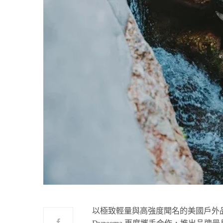
以極致輕量與高強度聞名的美國戶外品牌 Hyp