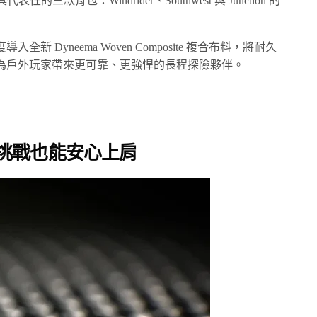
的三款背包：Windrider、Southwest 與 Junction 的
 Dyneema Woven Composite 複合布料，將耐久
為戶外玩家帶來更可靠、更強悍的長程探險夥伴。
限挑戰也能安心上肩