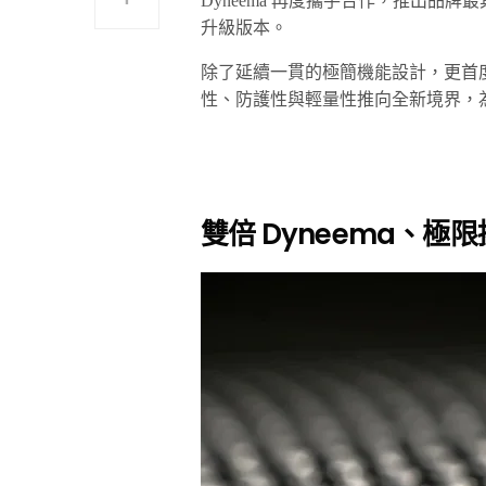
Dyneema 再度攜手合作，推出品牌最具代表性
升級版本。
除了延續一貫的極簡機能設計，更首度導入全新
性、防護性與輕量性推向全新境界，
雙倍 Dyneema、極