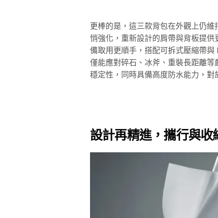
更棒的是，這三款背包在外觀上仍維持 Hype
悄強化，重新設計的肩帶與背板提供
備取用更順手，搭配可拆式壓縮帶與 Da
僅能應對碎石、冰斧、重裝長距離等
穩定性，同時具備高度防水能力，對
設計再精進，攜行與收