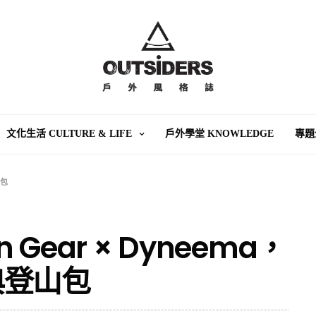
文化生活 CULTURE & LIFE
戶外學堂 KNOWLEDGE
專題
山包
in Gear × Dyneema，
典登山包