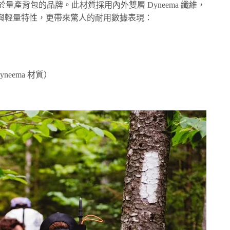
site 應用於量產背包的品牌。此材質採用內外雙層 Dyneema 纖維，
與輕量特性，更帶來驚人的耐用數據表現：
neema 材質）