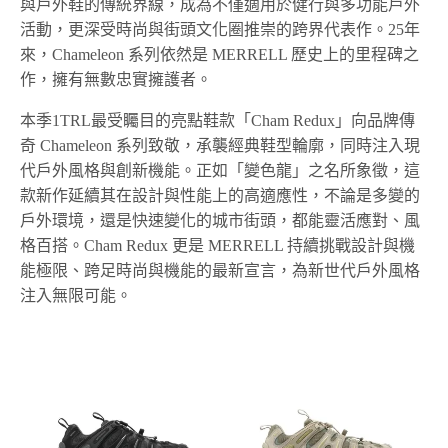
與戶外鞋的傳統界線，成為不僅適用於健行與多功能戶外
活動，更深受時尚與街頭文化圈推崇的跨界代表作。25年
來，Chameleon 系列依然是 MERRELL 歷史上的里程碑之
作，擁有無數忠實擁護者。
本季1TRL最受矚目的亮點鞋款「Cham Redux」向品牌傳
奇 Chameleon 系列致敬，承襲經典鞋型輪廓，同時注入現
代戶外風格與創新機能。正如「變色龍」之名所象徵，這
款新作延續其在設計與性能上的高適應性，不論是多變的
戶外環境，還是快速變化的城市街頭，都能靈活應對、風
格百搭。Cham Redux 更是 MERRELL 持續挑戰設計與機
能極限、跨足時尚與機能的最新宣言，為新世代戶外風格
注入無限可能。