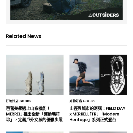
Related News
好物好店 GOODS
好物好店 GOODS
芭蕾美學遇上山系機能！
山徑與城市的消弭：FIELD DAY
MERRELL 推出全新「運動瑪莉
x MERRELL 1TRL 「Modern
珍」，定義戶外女孩的優雅步履
Heritage」系列正式登台