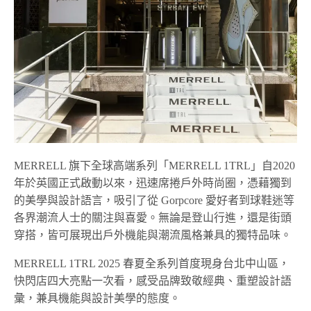
MERRELL 旗下全球高端系列「MERRELL 1TRL」自2020
年於英國正式啟動以來，迅速席捲戶外時尚圈，憑藉獨到
的美學與設計語言，吸引了從 Gorpcore 愛好者到球鞋迷等
各界潮流人士的關注與喜愛。無論是登山行進，還是街頭
穿搭，皆可展現出戶外機能與潮流風格兼具的獨特品味。
MERRELL 1TRL 2025 春夏全系列首度現身台北中山區，
快閃店四大亮點一次看，感受品牌致敬經典、重塑設計語
彙，兼具機能與設計美學的態度。