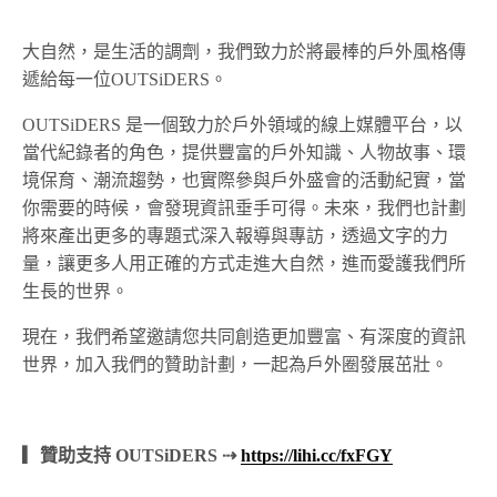
大自然，是生活的調劑，我們致力於將最棒的戶外風格傳
遞給每一位OUTSiDERS。
OUTSiDERS 是一個致力於戶外領域的線上媒體平台，以
當代紀錄者的角色，提供豐富的戶外知識、人物故事、環
境保育、潮流趨勢，也實際參與戶外盛會的活動紀實，當
你需要的時候，會發現資訊垂手可得。未來，我們也計劃
將來產出更多的專題式深入報導與專訪，透過文字的力
量，讓更多人用正確的方式走進大自然，進而愛護我們所
生長的世界。
現在，我們希望邀請您共同創造更加豐富、有深度的資訊
世界，加入我們的贊助計劃，一起為戶外圈發展茁壯。
▎贊助支持 OUTSiDERS ⇢
https://lihi.cc/fxFGY