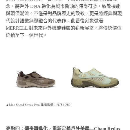
念，將戶外 DNA 轉化為城市街頭的時尚符號，致敬機能
與環保潮流。不僅是對品牌歷史的致敬，更是將經典與現
代設計語彙無縫融合的代表作。此番復刻象徵著
MERRELL 對未來戶外機能鞋履的嶄新展望，將傳統價值
延續至下一個世代。
▲Moc Speed Streak Evo 建議售價：NT$4,280
亮點四：傳奇再進化，重新定義戶外美學—Cham Redux