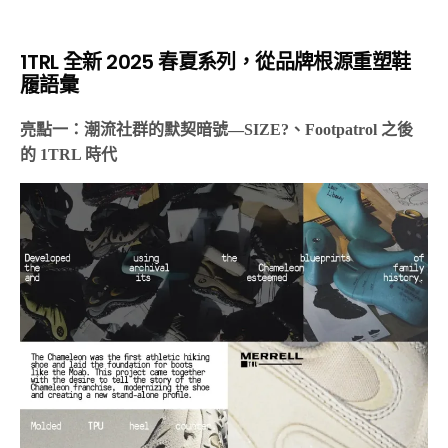
1TRL 全新 2025 春夏系列，從品牌根源重塑鞋
履語彙
亮點一：潮流社群的默契暗號—SIZE?、Footpatrol 之後
的 1TRL 時代