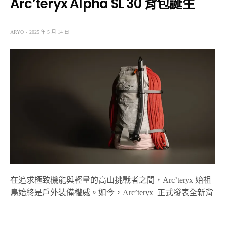
Arc’teryx Alpha SL 30 背包誕生
ARYO
2025 年 5 月 14 日
在追求極致機能與輕量的高山挑戰者之間，Arc’teryx 始祖
鳥始終是戶外裝備權威。如今，Arc’teryx 正式發表全新背
包力作——Alpha SL 30，為攀登玩家帶來輕量化與高機能
兼具的新選擇。這是 Arc’teryx 史上最輕、最科技、最強悍