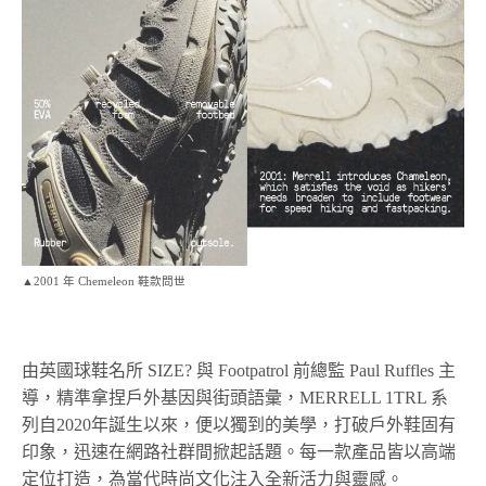
▲2001 年 Chemeleon 鞋款問世
由英國球鞋名所 SIZE? 與 Footpatrol 前總監 Paul Ruffles 主
導，精準拿捏戶外基因與街頭語彙，MERRELL 1TRL 系
列自2020年誕生以來，便以獨到的美學，打破戶外鞋固有
印象，迅速在網路社群間掀起話題。每一款產品皆以高端
定位打造，為當代時尚文化注入全新活力與靈感。