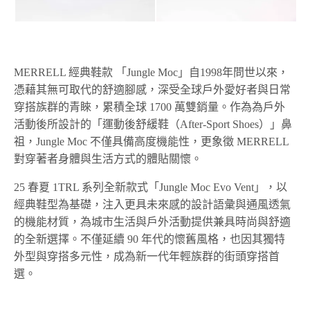
MERRELL 經典鞋款 「Jungle Moc」自1998年問世以來，
憑藉其無可取代的舒適腳感，深受全球戶外愛好者與日常
穿搭族群的青睞，累積全球 1700 萬雙銷量。作為為戶外
活動後所設計的「運動後舒緩鞋（After-Sport Shoes）」鼻
祖，Jungle Moc 不僅具備高度機能性，更象徵 MERRELL
對穿著者身體與生活方式的體貼關懷。
25 春夏 1TRL 系列全新款式「Jungle Moc Evo Vent」，以
經典鞋型為基礎，注入更具未來感的設計語彙與通風透氣
的機能材質，為城市生活與戶外活動提供兼具時尚與舒適
的全新選擇。不僅延續 90 年代的懷舊風格，也因其獨特
外型與穿搭多元性，成為新一代年輕族群的街頭穿搭首
選。