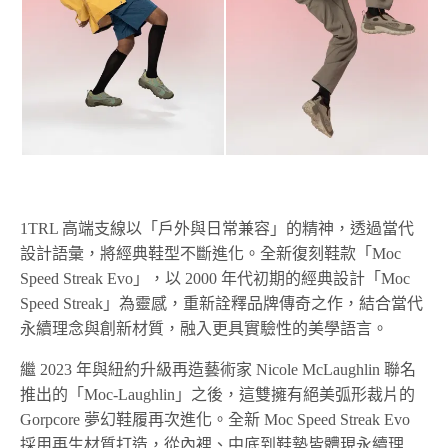
1TRL 高端支線以「戶外與日常兼容」的精神，透過當代
設計語彙，將經典鞋型不斷進化。全新復刻鞋款「Moc
Speed Streak Evo」，以 2000 年代初期的經典設計「Moc
Speed Streak」為靈感，重新詮釋品牌傳奇之作，結合當代
永續理念與創新材質，融入更具實驗性的美學語言。
繼 2023 年與紐約升級再造藝術家 Nicole McLaughlin 聯名
推出的「Moc-Laughlin」之後，這雙擁有絕美弧形裁片的
Gorpcore 夢幻鞋履再次進化。全新 Moc Speed Streak Evo
採用再生材質打造，從內裡、中底到鞋墊皆體現永續理