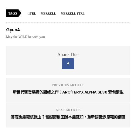
TAGS
1TRL
MERRELL
MERRELL 1TRL
GyunA
May the WILD be with you.
Share This
PREVIOUS ARTICLE
新世代攀登裝備的巔峰之作：ARC'TERYX ALPHA SL 30 背包誕生
NEXT ARTICLE
薄底也能硬核跑山？當越野跑回歸本能感知，重新認識赤足鞋的價值