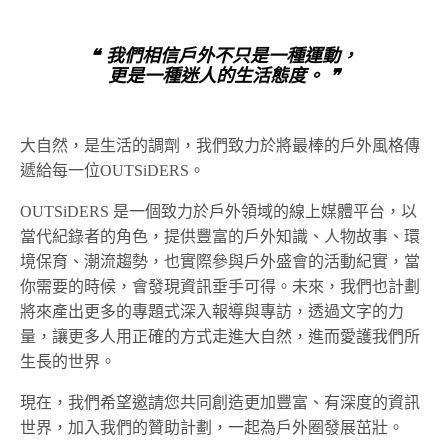
❝ 我們相信戶外不只是一種運動，
更是一種迷人的生活態度。 ❞
大自然，是生活的調劑，我們致力於將最棒的戶外風格傳
遞給每一位OUTSiDERS。
OUTSiDERS 是一個致力於戶外領域的線上媒體平台，以
當代紀錄者的角色，提供豐富的戶外知識、人物故事、環
境保育、潮流趨勢，也實際參與戶外盛會的活動紀實，當
你需要的時候，會發現資訊垂手可得。未來，我們也計劃
將來產出更多的專題式深入報導與專訪，透過文字的力
量，讓更多人用正確的方式走進大自然，進而愛護我們所
生長的世界。
現在，我們希望邀請您共同創造更加豐富、有深度的資訊
世界，加入我們的贊助計劃，一起為戶外圈發展茁壯。