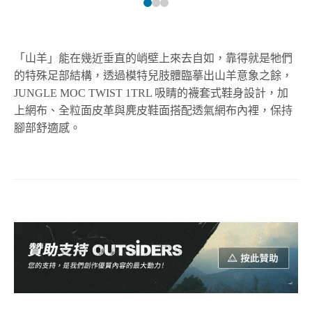
「山羊」能在幾近垂直的峭壁上來去自如，靠得就是牠們
的特殊足部結構，透過模特兒肢體臨摹出山羊意象之餘，
JUNGLE MOC TWIST 1TRL 吸睛的襪套式鞋身設計，加
上網布、全粒面皮革與麂皮鞋面搭配透氣網布內裡，保持
腳部舒適感。