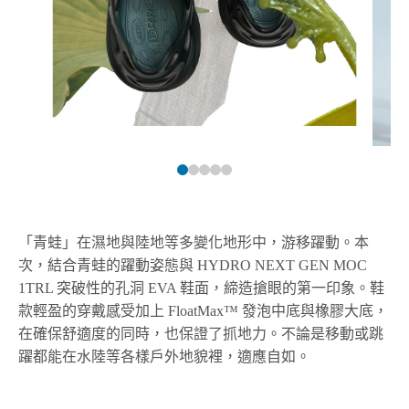
「青蛙」在濕地與陸地等多變化地形中，游移躍動。本
次，結合青蛙的躍動姿態與 HYDRO NEXT GEN MOC
1TRL 突破性的孔洞 EVA 鞋面，締造搶眼的第一印象。鞋
款輕盈的穿戴感受加上 FloatMax™ 發泡中底與橡膠大底，
在確保舒適度的同時，也保證了抓地力。不論是移動或跳
躍都能在水陸等各樣戶外地貌裡，適應自如。