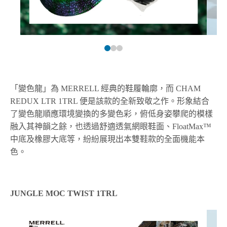
「變色龍」為 MERRELL 經典的鞋履輪廓，而 CHAM
REDUX LTR 1TRL 便是該款的全新致敬之作。形象結合
了變色龍順應環境變換的多變色彩，俯低身姿攀爬的模樣
融入其神韻之餘，也透過舒適透氣網眼鞋面、FloatMax™
中底及橡膠大底等，紛紛展現出本雙鞋款的全面機能本
色。
JUNGLE MOC TWIST 1TRL