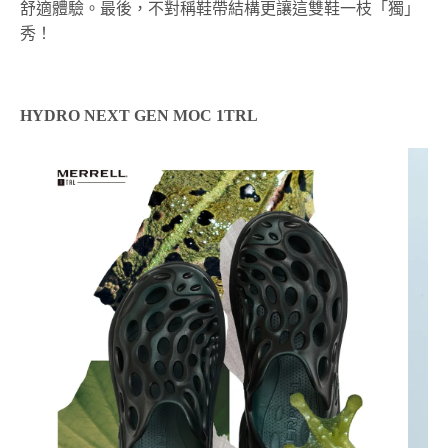
舒適體驗。最後，不對稱鞋帶結構更讓這雙鞋一枝「獨」
秀！
HYDRO NEXT GEN MOC 1TRL