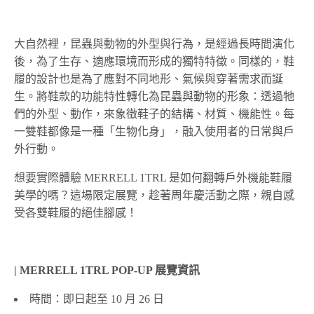
大自然裡，昆蟲與動物的外型與行為，是經過長時間演化
後，為了生存、適應環境而形成的獨特特徵。同樣的，鞋
履的設計也是為了應對不同地形、氣候與穿著需求而誕
生。將鞋款的功能特性轉化為昆蟲與動物的形象：透過牠
們的外型、動作，來象徵鞋子的結構、材質、機能性。每
一雙鞋都像是一種「生物化身」，融入使用者的日常與戶
外行動。
想要實際體驗 MERRELL 1TRL 是如何翻轉戶外機能鞋履
美學的嗎？這場限定展覽，趁著周年慶活動之際，親自感
受各雙鞋履的絕佳腳感！
| MERRELL 1TRL POP-UP 展覽資訊
時間：即日起至 10 月 26 日