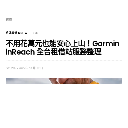
首頁
戶外學堂 KNOWLEDGE
不用花萬元也能安心上山！Garmin
inReach 全台租借站服務整理
GYUNA
2025 年 10 月 17 日