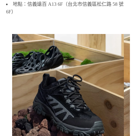
地點：信義遠百 A13 6F（台北市信義區松仁路 58 號
6F）