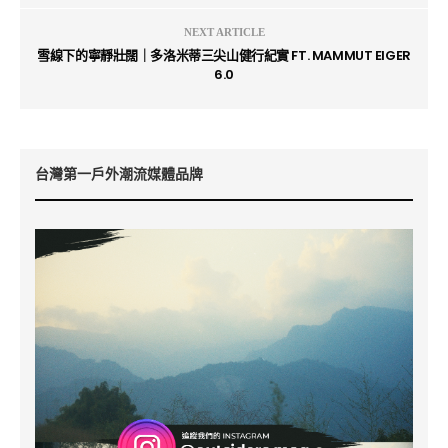
NEXT ARTICLE
雪線下的寧靜壯闊｜多洛米蒂三尖山健行紀實 FT. MAMMUT EIGER
6.0
台灣第一戶外潮流媒體品牌