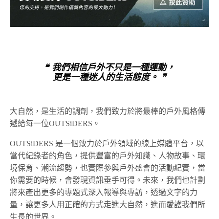
❝ 我們相信戶外不只是一種運動，
更是一種迷人的生活態度。 ❞
大自然，是生活的調劑，我們致力於將最棒的戶外風格傳
遞給每一位OUTSiDERS。
OUTSiDERS 是一個致力於戶外領域的線上媒體平台，以
當代紀錄者的角色，提供豐富的戶外知識、人物故事、環
境保育、潮流趨勢，也實際參與戶外盛會的活動紀實，當
你需要的時候，會發現資訊垂手可得。未來，我們也計劃
將來產出更多的專題式深入報導與專訪，透過文字的力
量，讓更多人用正確的方式走進大自然，進而愛護我們所
生長的世界。