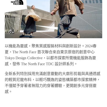
以機能為靈感，聚焦質感服裝材料與創新設計。2024春
夏，The North Face 首次聯合來自東京原宿的創意中心
Tokyo Design Collective
，以都市探索所需機能服飾為靈
感，發佈 The North Face TDC 設計師系列。
全新系列特別採用充滿創意靈動的大廓形剪裁與具通透感
的輕質尼龍布料，以輕巧飄逸的姿態構築都市探索精神，
不僅賦予穿著者無阻力的穿著體驗，更開創多元穿搭靈
感。