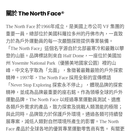
關於 The North Face®
The North Face 於1966年成立，是美國上市公司 VF 集團的
重要一員，總部位於美國科羅拉多州的丹佛市內，一直致
力於為戶外運動員的每一次嚴酷探險提供專業裝備。
「The North Face」這個名字源自於北部最寒冷和最難以攀
登的山脈。品牌標誌則來自 Half Dome，一座位於美國加
州 Yosemite National Park（優勝美地國家公園）裡的山
峰，中文名字取為「北面」，象徵著最難最險的戶外探索
精神。1997年，The North Face 採用全新的宣傳標語
「Never Stop Exploring 探索永不停止」，體現品牌的探索
精神，並成為品牌最重要的座右銘。作為領導全球的戶外
運動品牌，The North Face 以經過專業運動員測試、適應
各類戶外需求的產品，致力探索及挑戰人類潛能的極限；
與此同時，品牌致力於保護戶外環境，通過各類可持續發
展專案，減低人類對自然環境所產生的影響。The North
Face 產品於全球各地的優質專業運動零售商有售。
有關更