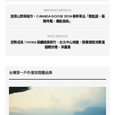
PREVIOUS ARTICLE
混搭山野與城市，CANADA GOOSE 2024春季單品「輕盈感、極
簡時髦、機能風格」
NEXT ARTICLE
逆勢成長！HOKA 接續插旗新竹、台北中山商圈，開幕期間消費滿
額贈好禮、享優惠
台灣第一戶外潮流媒體品牌