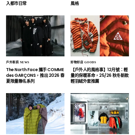
入都市日常
風格
戶外新訊 NEWS
好物好店 GOODS
The North Face 攜手 COMME
【戶外人的風格事】12月號：輕
des GARÇONS，推出 2026 春
量的保暖革命，25/26 秋冬新款
夏限量聯名系列
輕羽絨外套推薦