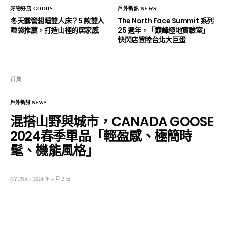
好物好店 GOODS
戶外新訊 NEWS
冬天露營想睡雙人床？5 款雙人
The North Face Summit 系列
睡袋推薦，打造山裡的居家感
25 週年，「巔峰極地實驗室」
快閃店登陸台北大巨蛋
首頁
戶外新訊 NEWS
混搭山野與城市，CANADA GOOSE
2024春季單品「輕盈感、極簡時
髦、機能風格」
GYUNA
2024 年 4 月 2 日