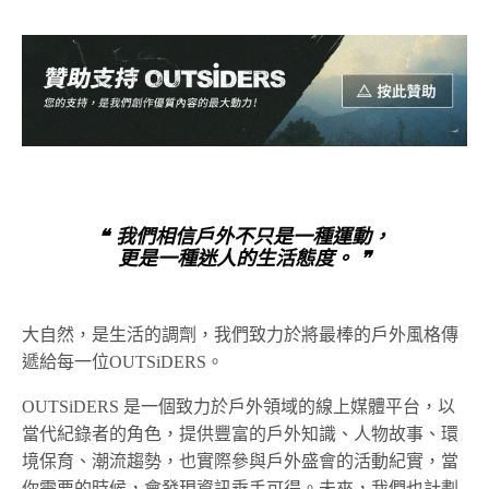
❝ 我們相信戶外不只是一種運動，
更是一種迷人的生活態度。 ❞
大自然，是生活的調劑，我們致力於將最棒的戶外風格傳
遞給每一位OUTSiDERS。
OUTSiDERS 是一個致力於戶外領域的線上媒體平台，以
當代紀錄者的角色，提供豐富的戶外知識、人物故事、環
境保育、潮流趨勢，也實際參與戶外盛會的活動紀實，當
你需要的時候，會發現資訊垂手可得。未來，我們也計劃