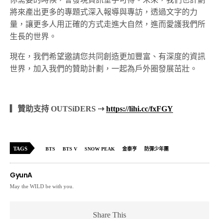
將來產出更多的專題式深入報導與專訪，透過文字的力
量，讓更多人用正確的方式走進大自然，進而愛護我們所
生長的世界。
現在，我們希望邀請您共同創造更加豐富、有深度的資訊
世界，加入我們的贊助計劃，一起為戶外圈發展茁壯。
▎贊助支持 OUTSiDERS ⇢
https://lihi.cc/fxFGY
TAGS
BTS
BTS V
SNOW PEAK
金泰亨
防彈少年團
GyunA
May the WILD be with you.
Share This