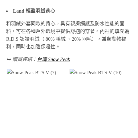
Land 輕盈羽絨背心
和羽絨外套同款的背心，具有親膚觸感及防水性能的面
料，可在各種戶外環境中提供舒適的穿著。內裡的填充為
R.D.S 認證羽絨（ 80% 鴨絨 、20% 羽毛），兼顧動物福
利，同時也加強保暖性。
⮩ 購買連結：
台灣 Snow Peak