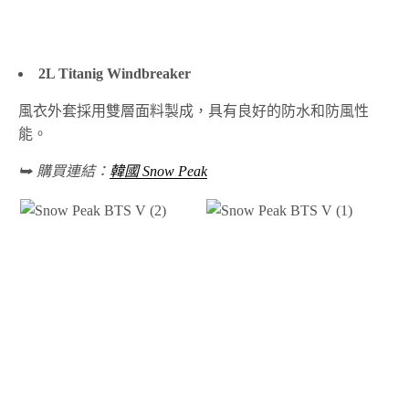
2L Titanig Windbreaker
風衣外套採用雙層面料製成，具有良好的防水和防風性
能。
⮩ 購買連結：
韓國 Snow Peak