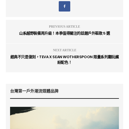
PREVIOUS ARTICLE
山系越野裝備再升級！本季值得關注的話題戶外鞋款 5 選
NEXT ARTICLE
經典不只是復刻，TEVA X SEAN WOTHERSPOON 限量系列翻玩繽
紛配色！
台灣第一戶外潮流媒體品牌