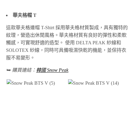
華夫格帽 T
這款華夫格連帽 T-Shirt 採用華夫格材質製成，具有獨特的
紋理，營造出休閒風格。華夫格材質有良好的彈性和柔軟
觸感，可實現舒適的造型。 使用 DELTA PEAK 紗線和
SOLOTEX 紗線，同時可具備吸濕快乾的機能，並保持衣
服不易變形。
⮩ 購買連結：
韓國 Snow Peak