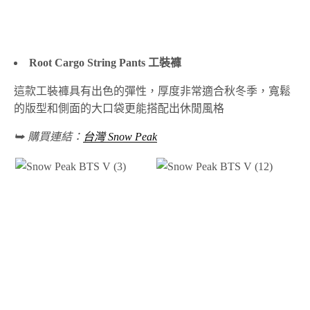
Root Cargo String Pants 工裝褲
這款工裝褲具有出色的彈性，厚度非常適合秋冬季，寬鬆
的版型和側面的大口袋更能搭配出休閒風格
⮩ 購買連結：
台灣 Snow Peak