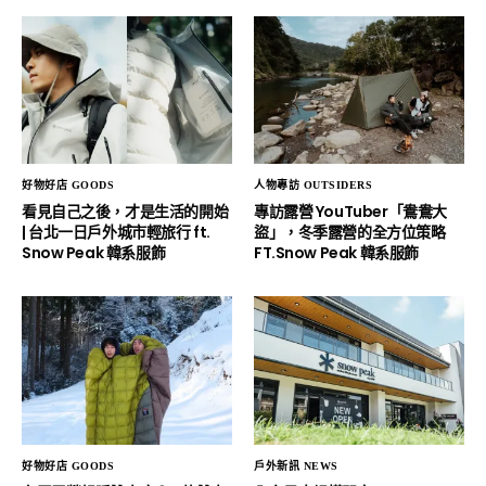
好物好店 GOODS
人物專訪 OUTSIDERS
看見自己之後，才是生活的開始
專訪露營 YouTuber「鴦鴦大
| 台北一日戶外城市輕旅行 ft.
盜」，冬季露營的全方位策略
Snow Peak 韓系服飾
FT.Snow Peak 韓系服飾
好物好店 GOODS
戶外新訊 NEWS