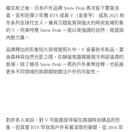
繼玄彬之後，日本戶外品牌 Snow Peak 再次投下驚喜消
喜，宣布防彈少年團 BTS 成員 V（金泰亨） 成為 2025 秋
冬系列全球代言人。兼具沉穩氣質與強大的時尚氣場形象
的 V，完美呼應 Snow Peak 一直以來強調的自然、質感與
內斂力量。
品牌釋出的形象短片與視覺照片中，V 身著秋冬新品，置
身森林與自然光影之間，在靜謐氛圍裡展現冷冽卻溫潤的
氣場。除了維持 Snow Peak 一貫的戶外美學詮釋，也拓展
更多不同領域的族群開始關注戶外的可能性。
對許多人來說，對 V 可能都是停留在高端時尚精品的形
象，但其實 BTS 早就與戶外有著深厚的基礎，從 2016 年