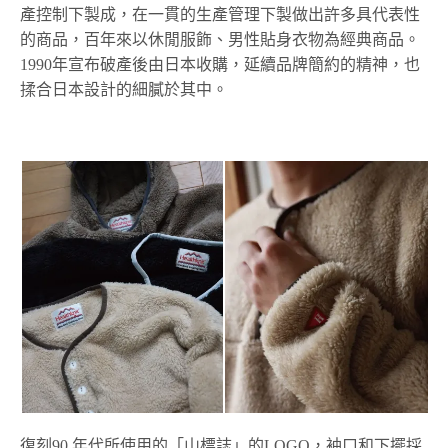
產控制下製成，在一貫的生產管理下製做出許多具代表性
的商品，百年來以休閒服飾、男性貼身衣物為經典商品。
1990年宣布破產後由日本收購，延續品牌簡約的精神，也
揉合日本設計的細膩於其中。
復刻90 年代所使用的「山標誌」的LOGO，袖口和下擺採