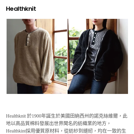
Healthknit
Healthknit 於1900年誕生於美國田納西州的諾克絲維爾，此
地以高品質棉料發展出世界聞名的紡織業的地方，
Healthkint採用優質原材料，從紡紗到縫紉，均在一致的生