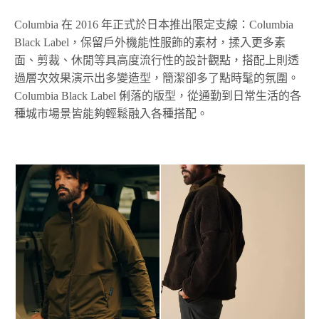
Columbia 在 2016 年正式於日本推出限定支線：Columbia
Black Label，保留戶外機能性服飾的素材，揉入更多素
面、剪裁、休閒等具高度流行性的設計觀點，搭配上則透
過層次效果演示出多變造型，簡潔卻多了點時髦的氛圍。
Columbia Black Label 俐落的版型，從通勤到日常生活的各
種城市場景皆能夠輕鬆融入各種搭配。