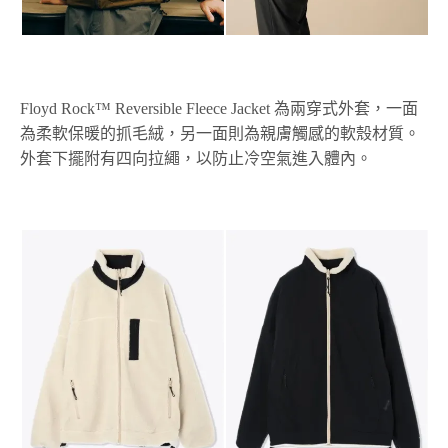
Floyd Rock™ Reversible Fleece Jacket 為兩穿式外套，一面
為柔軟保暖的抓毛絨，另一面則為親膚觸感的軟殼材質。
外套下擺附有四向拉繩，以防止冷空氣進入體內。