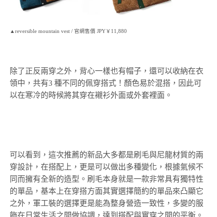
▲reversible mountain vest / 官網售價 JPY￥11,880
除了正反兩穿之外，背心一樣也有帽子，還可以收納在衣
領中，共有3 種不同的佩穿搭式！顏色易於混搭，因此可
以在寒冷的時候將其穿在襯衫外面或外套裡面。
可以看到，這次推薦的新品大多都是刷毛與尼龍材質的兩
穿設計，在搭配上，更是可以做出多種變化，根據氣候不
同而擁有全新的造型。刷毛本身就是一款非常具有獨特性
的單品，基本上在穿搭方面其實選擇簡約的單品來凸顯它
之外，軍工裝的選擇更是能為整身營造一致性，多變的服
飾在日常生活之間做協調，達到搭配與實穿之間的平衡。