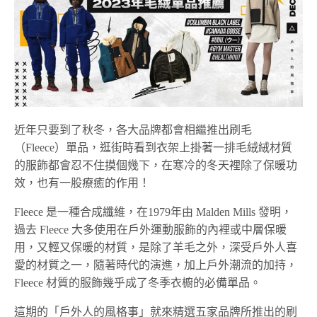
近年只要到了秋冬，各大品牌都會相繼推出刷毛
（Fleece）單品，逛街時看到衣架上掛著一排毛絨絨材質
的服飾都會忍不住摸個幾下，在寒冷的冬天裡除了保暖功
效，也有一股療癒的作用！
Fleece 是一種合成纖維，在1979年由 Malden Mills 發明，
過去 Fleece 大多使用在戶外運動服飾的內裡或中層保暖
用，又輕又保暖的材質，是除了羊毛之外，深受戶外人喜
愛的材質之一，隨著時代的演進，加上戶外潮流的加持，
Fleece 材質的服飾幾乎成了冬季衣櫥的必備單品。
這期的「戶外人的風格事」就來精選五家品牌所推出的刷