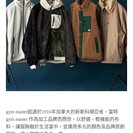
gym master起源於1916年加拿大的新斯科細亞省，當時
gym master 作為加工品脾而問世，以舒適、輕機能的布
料，讓服飾融於生活當中，並運用多元的顏色及品牌原創