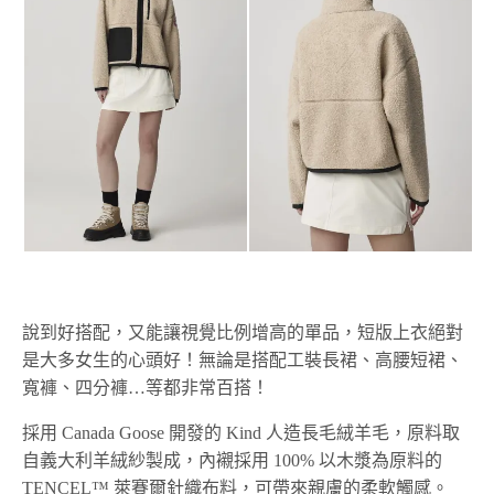
說到好搭配，又能讓視覺比例增高的單品，短版上衣絕對
是大多女生的心頭好！無論是搭配工裝長裙、高腰短裙、
寬褲、四分褲…等都非常百搭！
採用 Canada Goose 開發的 Kind 人造長毛絨羊毛，原料取
自義大利羊絨紗製成，內襯採用 100% 以木漿為原料的
TENCEL™ 萊賽爾針織布料，可帶來親膚的柔軟觸感。