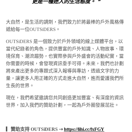
更是一種迷人的生活態度。 ❞
大自然，是生活的調劑，我們致力於將最棒的戶外風格傳
遞給每一位OUTSiDERS。
OUTSiDERS 是一個致力於戶外領域的線上媒體平台，以
當代紀錄者的角色，提供豐富的戶外知識、人物故事、環
境保育、潮流趨勢，也實際參與戶外盛會的活動紀實，當
你需要的時候，會發現資訊垂手可得。未來，我們也計劃
將來產出更多的專題式深入報導與專訪，透過文字的力
量，讓更多人用正確的方式走進大自然，進而愛護我們所
生長的世界。
現在，我們希望邀請您共同創造更加豐富、有深度的資訊
世界，加入我們的贊助計劃，一起為戶外圈發展茁壯。
▎贊助支持 OUTSiDERS ⇢
https://lihi.cc/fxFGY