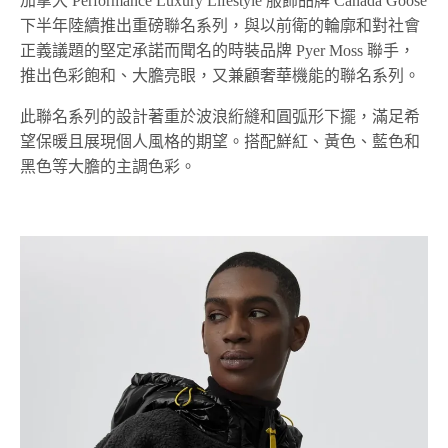
加拿大 Performance Luxury Lifestyle 服飾品牌 Canada Goose
下半年陸續推出重磅聯名系列，與以前衛的輪廓和對社會
正義議題的堅定承諾而聞名的時裝品牌 Pyer Moss 聯手，
推出色彩飽和、大膽亮眼，又兼顧奢華機能的聯名系列。
此聯名系列的設計著重於波浪絎縫和圓弧形下擺，滿足希
望保暖且展現個人風格的期望。搭配鮮紅、黃色、藍色和
黑色等大膽的主調色彩。