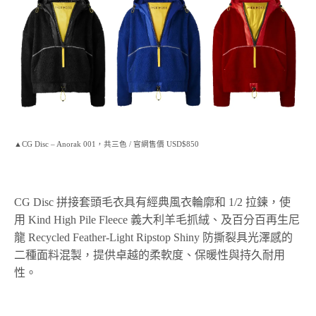
▲CG Disc – Anorak 001，共三色 / 官網售價 USD$850
CG Disc 拼接套頭毛衣具有經典風衣輪廓和 1/2 拉鍊，使
用 Kind High Pile Fleece 義大利羊毛抓絨、及百分百再生尼
龍 Recycled Feather-Light Ripstop Shiny 防撕裂具光澤感的
二種面料混製，提供卓越的柔軟度、保暖性與持久耐用
性。