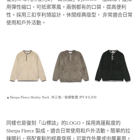
用彈性縮口，可抵禦寒風。兩側都有的口袋，提高便利
性。採用三扣亨利領設計，休閒經典版型， 非常適合日常
使用和戶外活動。
▲Sherpa Fleece Henley Neck 共三色 / 官網售價 JPY￥6,930
同樣也是復刻「山標誌」的LOGO，採用高蓬鬆度的
Sherpa Fleece 製成，適合日常使用和戶外活動。簡單的拉
鍊開衫，搭配寬鬆的經典穿搭，可當作外層或中層著用。