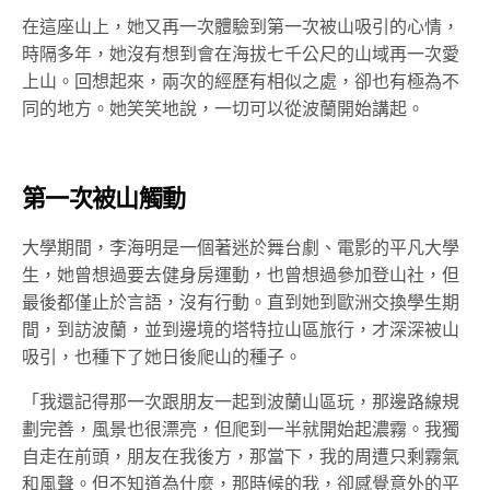
在這座山上，她又再一次體驗到第一次被山吸引的心情，
時隔多年，她沒有想到會在海拔七千公尺的山域再一次愛
上山。回想起來，兩次的經歷有相似之處，卻也有極為不
同的地方。她笑笑地說，一切可以從波蘭開始講起。
第一次被山觸動
大學期間，李海明是一個著迷於舞台劇、電影的平凡大學
生，她曾想過要去健身房運動，也曾想過參加登山社，但
最後都僅止於言語，沒有行動。直到她到歐洲交換學生期
間，到訪波蘭，並到邊境的塔特拉山區旅行，才深深被山
吸引，也種下了她日後爬山的種子。
「我還記得那一次跟朋友一起到波蘭山區玩，那邊路線規
劃完善，風景也很漂亮，但爬到一半就開始起濃霧。我獨
自走在前頭，朋友在我後方，那當下，我的周遭只剩霧氣
和風聲。但不知道為什麼，那時候的我，卻感覺意外的平