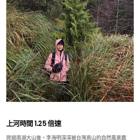
上河時間 1.25 倍速
爬過南湖大山後，李海明深深被台灣高山的自然風景震