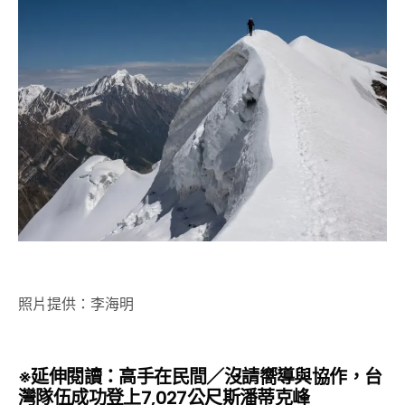
照片提供：李海明
※延伸閱讀：
高手在民間／沒請嚮導與協作，台
灣隊伍成功登上7,027公尺斯潘蒂克峰