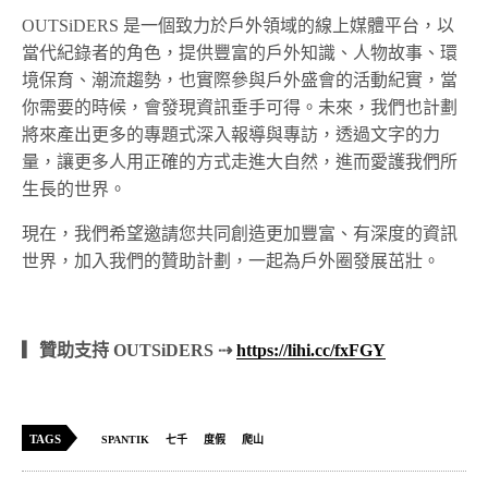
OUTSiDERS 是一個致力於戶外領域的線上媒體平台，以
當代紀錄者的角色，提供豐富的戶外知識、人物故事、環
境保育、潮流趨勢，也實際參與戶外盛會的活動紀實，當
你需要的時候，會發現資訊垂手可得。未來，我們也計劃
將來產出更多的專題式深入報導與專訪，透過文字的力
量，讓更多人用正確的方式走進大自然，進而愛護我們所
生長的世界。
現在，我們希望邀請您共同創造更加豐富、有深度的資訊
世界，加入我們的贊助計劃，一起為戶外圈發展茁壯。
▎贊助支持 OUTSiDERS ⇢
https://lihi.cc/fxFGY
TAGS
SPANTIK
七千
度假
爬山