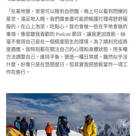
「在基地營，常常可以睡到自然醒，晚上可以看到閃爍的
星空，滿足地入睡。我們還會盡可能把帳篷打理得舒舒服
服的，在山上泡茶、吃點心。我也會做一些在平地會做的
事情，像是聽我喜歡的 Podcast 節目，讓我更加放鬆，絲
毫不覺得自己是在一個極度陌生的環境。為了順利完成高
度適應，我時刻都在關注自己的心理和身體狀態，用多種
方法調整自己，維持平衡，營造一種日常感。雖然似乎沒
什麼，好像只是在悠閒度日，但其實我把放鬆當作一項工
作在進行。