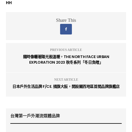
HH
Share This
PREVIOUS ARTICLE
隨時像曬著陽光般溫暖，THE NORTH FACE URBAN
EXPLORATION 2023 秋冬系列「冬日負暄」
NEXT ARTICLE
日本戶外生活品牌 F/CE. 插旗大阪，開設關西地區首間品牌旗艦店
台灣第一戶外潮流媒體品牌