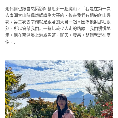
她偶爾也跟自然攝影師劉思沂一起爬山，「我是在第一次
去南湖大山時偶然認識劉大哥的，後來我們有相約爬山幾
次。第二次去南湖就是跟著劉大哥一起。因為他對那裡很
熟，所以會帶我們走一些比較少人走的路線。我們慢慢地
走，還在南湖溪上游處煮茶，聊天，發呆。整個就是在度
假。」