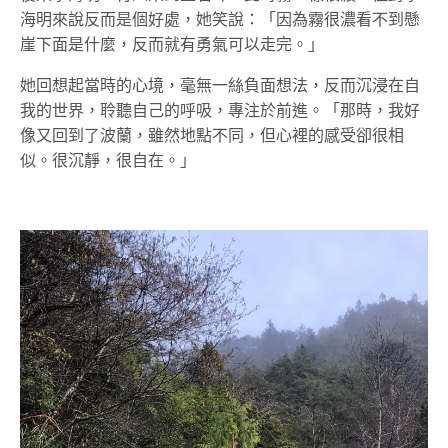
海明來說反而是個好處，她笑說：「因為霧很濃看不到懸
崖下面是什麼，反而就有勇氣可以走完。」
她回想起當時的心境，毫無一絲負面想法，反而沉浸在自
我的世界，聆聽自己的呼吸，專注於前進。「那時，我好
像又回到了波蘭，雖然地點不同，但心裡的感受卻很相
似。很沉靜，很自在。」