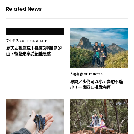
Related News
文化生活 CULTURE & LIFE
夏天去離島玩！推薦5座離島的
山，輕鬆走享受絕佳展望
人物專訪 OUTSIDERS
專訪／步伐可以小，夢想不能
小！一家四口挑戰完百