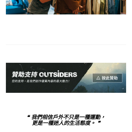
❝ 我們相信戶外不只是一種運動，
更是一種迷人的生活態度。 ❞