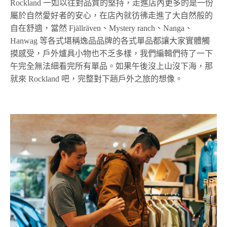
Rockland 一如以往對品質的堅持，走進店內更多的是一份
屬於自然愛好者的安心，在店內就彷彿走進了大自然般的
自在舒適，當然 Fjällräven、Mystery ranch、Nanga、
Hanwag 等各式堪稱逸品品牌的各式單品都讓大家實體觸
摸感受，戶外爐具小物也不乏多樣，我們編輯們待了一下
午完全無法細看完所有單品。如果午後沒上山沒下海，那
就來 Rockland 吧，完整對下趟戶外之旅的想像。