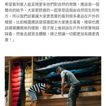
希望看到客人能呈現更多他們對自然的想像，應該是一個
雙向的給予，大家更舒適的一起享受這個由自然而生的地
方。所以我們試著讓大家更真實的看到很多產品在戶外的
樣貌，比如帳篷應該是搭建起來大家進去看看，睡袋也應
該摸摸攤開來的樣貌，鞋子穿上後就該在戶外材質實地踩
踩看，然後去感受去體驗，總之想讓一切都更加有趣更真
實！」