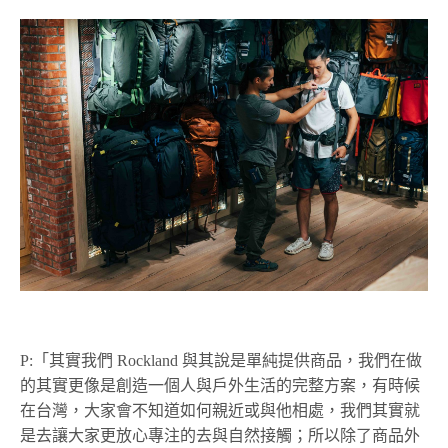
P:「其實我們 Rockland 與其說是單純提供商品，我們在做
的其實更像是創造一個人與戶外生活的完整方案，有時候
在台灣，大家會不知道如何親近或與他相處，我們其實就
是去讓大家更放心專注的去與自然接觸；所以除了商品外