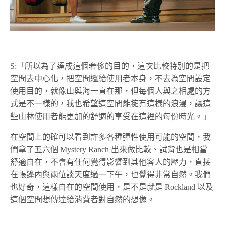
S:「所以為了達成這個奢侈的目的，這次比較特別的是把
空間去中心化，把空間還給使用者本身，不去為空間設定
使用目的，就像山與海一直在那，但每個人與之相處的方
式是不一樣的，我也希望這空間能擁有這樣的浪漫，讓這
些山林使用者能更加的舒適的享受在這裡的每份時光。」
在空間上的確可以看到許多各種彈性使用可能的空間，我
們拿了五六個 Mystery Ranch 出來做比較、試背也是相當
舒適自在，不會有任何覺得影響到其他客人的壓力，直接
在帳篷內與兩位談天度過一下午，也覺得非常自然。我們
也好奇，這樣自在的空間使用，是不是就是 Rockland 以及
這個空間想傳達給消費者對自然的想像。