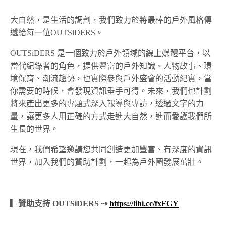
大自然，是生活的調劑，我們致力於將最棒的戶外風格傳
遞給每一位OUTSiDERS。
OUTSiDERS 是一個致力於戶外領域的線上媒體平台，以
當代紀錄者的角色，提供豐富的戶外知識、人物故事、環
境保育、潮流趨勢，也實際參與戶外盛會的活動紀實，當
你需要的時候，會發現資訊垂手可得。未來，我們也計劃
將來產出更多的專題式深入報導與專訪，透過文字的力
量，讓更多人用正確的方式走進大自然，進而愛護我們所
生長的世界。
現在，我們希望邀請您共同創造更加豐富、有深度的資訊
世界，加入我們的贊助計劃，一起為戶外圈發展茁壯。
▎贊助支持 OUTSiDERS ⇢
https://lihi.cc/fxFGY