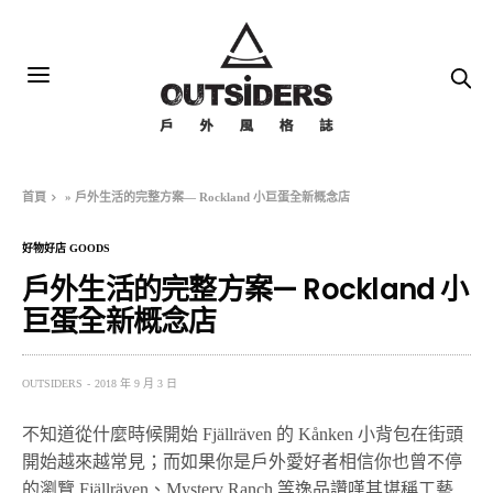
首頁
»
戶外生活的完整方案— Rockland 小巨蛋全新概念店
好物好店 GOODS
戶外生活的完整方案— Rockland 小
巨蛋全新概念店
OUTSIDERS
2018 年 9 月 3 日
不知道從什麼時候開始 Fjällräven 的 Kånken 小背包在街頭
開始越來越常見；而如果你是戶外愛好者相信你也曾不停
的瀏覽 Fjällräven、Mystery Ranch 等逸品讚嘆其堪稱工藝