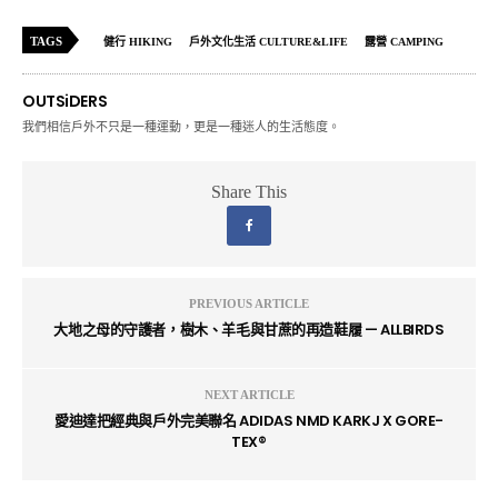
TAGS
健行 HIKING
戶外文化生活 CULTURE&LIFE
露營 CAMPING
OUTSiDERS
我們相信戶外不只是一種運動，更是一種迷人的生活態度。
Share This
PREVIOUS ARTICLE
大地之母的守護者，樹木、羊毛與甘蔗的再造鞋履 — ALLBIRDS
NEXT ARTICLE
愛迪達把經典與戶外完美聯名 ADIDAS NMD KARKJ X GORE-
TEX®