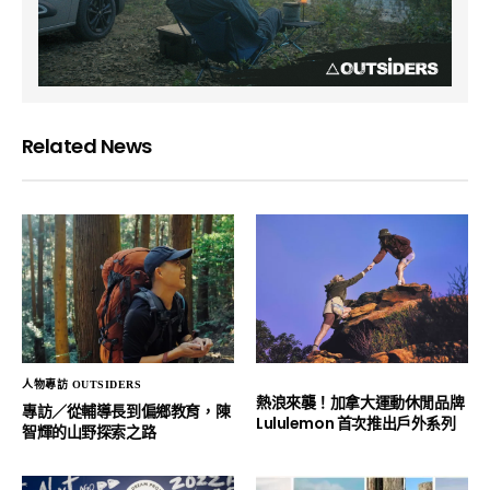
Related News
人物專訪 OUTSIDERS
熱浪來襲！加拿大運動休閒品牌
專訪／從輔導長到偏鄉教育，陳
Lululemon 首次推出戶外系列
智輝的山野探索之路