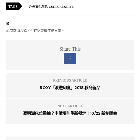
TAGS
戶外文化生活 CULTURE&LIFE
B
心向群山沒錯，但在家耍廢才是日常。
Share This
PREVIOUS ARTICLE
ROXY「浪遊印度」2018 秋冬新品
NEXT ARTICLE
嘉明湖床位難抽？申請規則重新擬定！10/22 新制開始