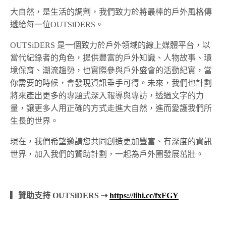
大自然，是生活的調劑，我們致力於將最棒的戶外風格傳
遞給每一位OUTSiDERS。
OUTSiDERS 是一個致力於戶外領域的線上媒體平台，以
當代紀錄者的角色，提供豐富的戶外知識、人物故事、環
境保育、潮流趨勢，也實際參與戶外盛會的活動紀實，當
你需要的時候，會發現資訊垂手可得。未來，我們也計劃
將來產出更多的專題式深入報導與專訪，透過文字的力
量，讓更多人用正確的方式走進大自然，進而愛護我們所
生長的世界。
現在，我們希望邀請您共同創造更加豐富、有深度的資訊
世界，加入我們的贊助計劃，一起為戶外圈發展茁壯。
▎贊助支持 OUTSiDERS ⇢
https://lihi.cc/fxFGY