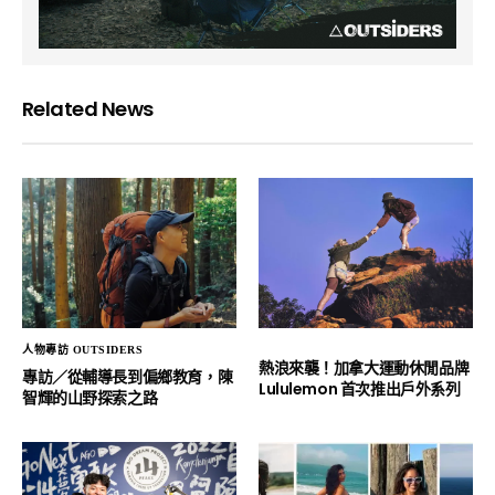
Related News
人物專訪 OUTSIDERS
熱浪來襲！加拿大運動休閒品牌
專訪／從輔導長到偏鄉教育，陳
Lululemon 首次推出戶外系列
智輝的山野探索之路