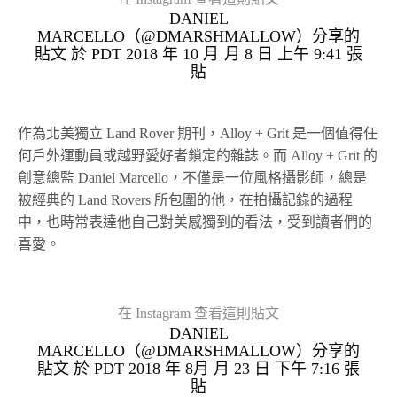
DANIEL
MARCELLO（@DMARSHMALLOW）分享的
貼文 於
PDT 2018 年 10 月 月 8 日 上午 9:41
張
貼
作為北美獨立 Land Rover 期刊，Alloy + Grit 是一個值得任
何戶外運動員或越野愛好者鎖定的雜誌。而 Alloy + Grit 的
創意總監 Daniel Marcello，不僅是一位風格攝影師，總是
被經典的 Land Rovers 所包圍的他，在拍攝記錄的過程
中，也時常表達他自己對美感獨到的看法，受到讀者們的
喜愛。
在 Instagram 查看這則貼文
DANIEL
MARCELLO（@DMARSHMALLOW）分享的
貼文 於
PDT 2018 年 8月 月 23 日 下午 7:16
張
貼