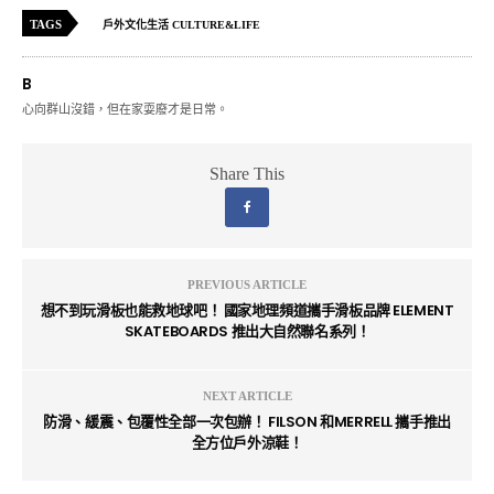
TAGS
戶外文化生活 CULTURE&LIFE
B
心向群山沒錯，但在家耍廢才是日常。
Share This
PREVIOUS ARTICLE
想不到玩滑板也能救地球吧！ 國家地理頻道攜手滑板品牌 ELEMENT
SKATEBOARDS 推出大自然聯名系列！
NEXT ARTICLE
防滑、緩震、包覆性全部一次包辦！ FILSON 和MERRELL 攜手推出
全方位戶外涼鞋！