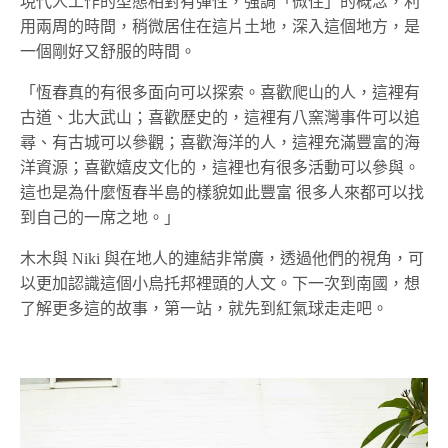
現代人工作的型態相對有彈性，強調「微住」的概念，利
用兩周的時間，稍微居住在這片土地，深入這個地方，是
一個剛好又舒服的時間。
「恆春真的有很多面向可以探索。喜歡爬山的人，這裡有
古道、北大武山；喜歡歷史的，這裡有八窯灣事件可以追
尋、有古城可以參觀；喜歡海洋的人，這裡充滿豐富的海
洋資源；喜歡嬉皮文化的，這裡也有很多活動可以參與。
這也是為什麼恆春半島的樣貌如此豐富 很多人來都可以找
到自己的一席之地。」
木木與 Niki 與在地人的連結非常廣，透過他們的視角，可
以更加認識這個小烏托邦裡頭的人文。下一次到南國，想
了解更多這的故事，第一站，就先到紅氣球走走吧。