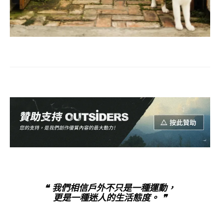
❝ 我們相信戶外不只是一種運動，
更是一種迷人的生活態度。 ❞