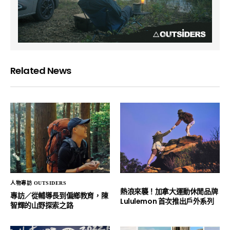
Related News
人物專訪 OUTSIDERS
熱浪來襲！加拿大運動休閒品牌
專訪／從輔導長到偏鄉教育，陳
Lululemon 首次推出戶外系列
智輝的山野探索之路