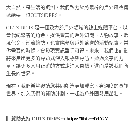
大自然，是生活的調劑，我們致力於將最棒的戶外風格傳
遞給每一位OUTSiDERS。
OUTSiDERS 是一個致力於戶外領域的線上媒體平台，以
當代紀錄者的角色，提供豐富的戶外知識、人物故事、環
境保育、潮流趨勢，也實際參與戶外盛會的活動紀實，當
你需要的時候，會發現資訊垂手可得。未來，我們也計劃
將來產出更多的專題式深入報導與專訪，透過文字的力
量，讓更多人用正確的方式走進大自然，進而愛護我們所
生長的世界。
現在，我們希望邀請您共同創造更加豐富、有深度的資訊
世界，加入我們的贊助計劃，一起為戶外圈發展茁壯。
▎贊助支持 OUTSiDERS ⇢
https://lihi.cc/fxFGY