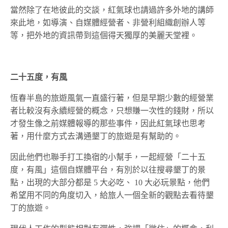
當然除了在地彼此的交談，紅氣球也請過許多外地的講師
來此地，如導演、自媒體經營者、非營利組織創辦人等
等，把外地的資訊帶到這個得天獨厚的美麗天堂裡。
二十五
度，有風
恆春半島的旅遊風氣一直盛行著，但是早期少數的經營業
者比較沒有永續經營的概念，只想賺一次性的錢財，所以
才發生像之前媒體報導的那些事件，因此紅氣球也思考
著，用什麼方式去溝通墾丁的旅遊是有幫助的。
因此他們也聯手打工換宿的小幫手，一起經營「二十五
度，有風」這個自媒體平台，有別於以往搜尋墾丁的景
點，出現的大部分都是 5 大必吃、 10 大必玩景點，他們
希望用不同的角度切入，給旅人一個全新的觀點去看待墾
丁的旅遊。