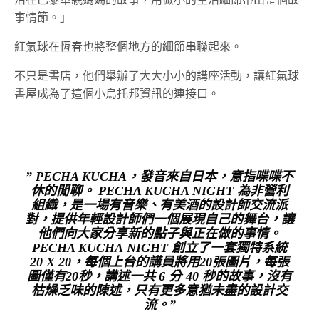
事情節。」
紅氣球在恆春也將整個地方的細節串聯起來。
不只是書店，他們舉辦了大大小小的講座活動，讓紅氣球
書屋成為了這個小烏托邦資訊的連接口。
” PECHA KUCHA，發音來自日本，意指喋喋不
休的閒聊。 PECHA KUCHA NIGHT 為非營利
組織，是一場有音樂、有美酒的設計師交流派
對，提供年輕設計師們一個展現自己的舞台，讓
他們向大家分享新的點子與正在做的事情。
PECHA KUCHA NIGHT 創立了一套獨特系統
20 X 20，每個上台的講員將用20張圖片，每張
圖僅有20秒，講述一共 6 分 40 秒的故事，沒有
枯燥乏味的陳述，只有更多意猶未盡的設計交
流。”