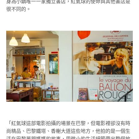
身為小鎮唯一一家獨立書店，紅氣球的使命與其他書店是
很不同的。
「紅氣球這部電影拍攝的場景在巴黎，但電影裡卻沒有時
尚精品、巴黎鐵塔、香榭大道這些地方，他拍的是一個生
活在巴黎單親媽媽的故事，用微小的生活細節帶出整個故