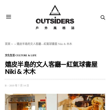
首頁
»
嬉皮半島的文人客廳—紅氣球書屋 Niki & 木木
文化生活 CULTURE & LIFE
嬉皮半島的文人客廳—紅氣球書屋
Niki & 木木
B
2019 年 7 月 14 日