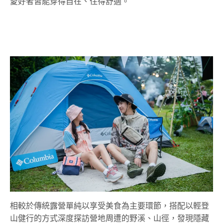
愛好者皆能穿得自在、住得舒適。
相較於傳統露營單純以享受美食為主要環節，搭配以輕登
山健行的方式深度探訪營地周遭的野溪、山徑，發現隱藏