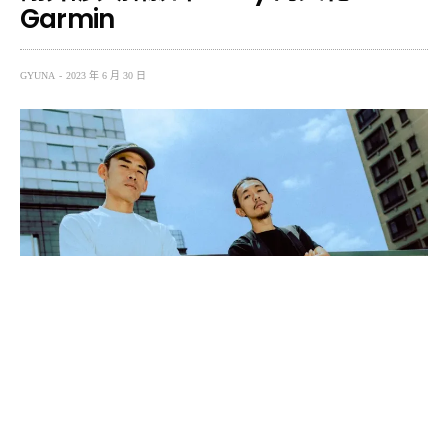
Garmin
GYUNA
2023 年 6 月 30 日
「我很喜歡你拍的作品和風格，年底計畫參加一場賽事做