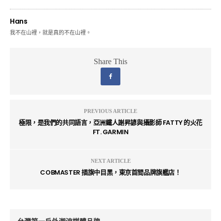
Hans
我不在山裡，就是真的不在山裡。
Share This
PREVIOUS ARTICLE
極限，是我們的共同語言，亞洲鐵人謝昇諺與攝影師 FATTY 的火花
FT. GARMIN
NEXT ARTICLE
COBMASTER 插旗中目黑，東京首間品牌旗艦店！