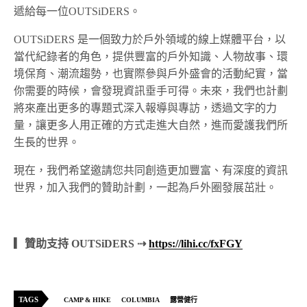
遞給每一位OUTSiDERS。
OUTSiDERS 是一個致力於戶外領域的線上媒體平台，以
當代紀錄者的角色，提供豐富的戶外知識、人物故事、環
境保育、潮流趨勢，也實際參與戶外盛會的活動紀實，當
你需要的時候，會發現資訊垂手可得。未來，我們也計劃
將來產出更多的專題式深入報導與專訪，透過文字的力
量，讓更多人用正確的方式走進大自然，進而愛護我們所
生長的世界。
現在，我們希望邀請您共同創造更加豐富、有深度的資訊
世界，加入我們的贊助計劃，一起為戶外圈發展茁壯。
▎贊助支持 OUTSiDERS ⇢
https://lihi.cc/fxFGY
TAGS
CAMP & HIKE
COLUMBIA
露營健行