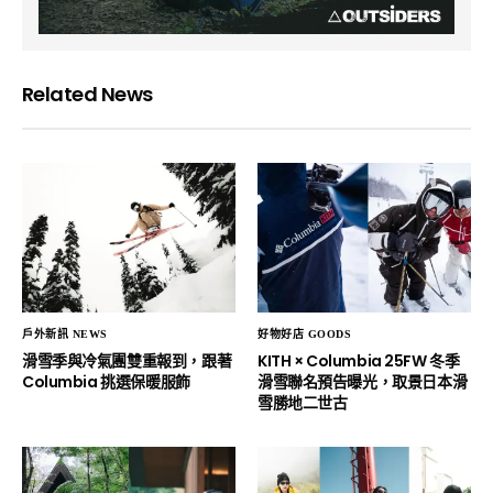
Related News
戶外新訊 NEWS
好物好店 GOODS
滑雪季與冷氣團雙重報到，跟著
KITH × Columbia 25FW 冬季
Columbia 挑選保暖服飾
滑雪聯名預告曝光，取景日本滑
雪勝地二世古