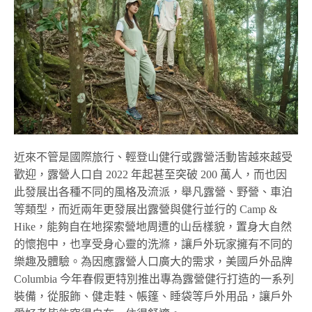
近來不管是國際旅行、輕登山健行或露營活動皆越來越受
歡迎，露營人口自 2022 年起甚至突破 200 萬人，而也因
此發展出各種不同的風格及流派，舉凡露營、野營、車泊
等類型，而近兩年更發展出露營與健行並行的 Camp &
Hike，能夠自在地探索營地周遭的山岳樣貌，置身大自然
的懷抱中，也享受身心靈的洗滌，讓戶外玩家擁有不同的
樂趣及體驗。為因應露營人口廣大的需求，美國戶外品牌
Columbia 今年春假更特別推出專為露營健行打造的一系列
裝備，從服飾、健走鞋、帳篷、睡袋等戶外用品，讓戶外