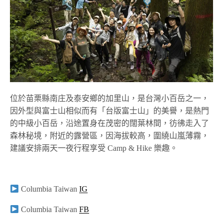
位於苗栗縣南庄及泰安鄉的加里山，是台灣小百岳之一，
因外型與富士山相似而有「台版富士山」的美譽，是熱門
的中級小百岳，沿途置身在茂密的闊葉林間，彷彿走入了
森林秘境，附近的露營區，因海拔較高，圍繞山嵐薄霧，
建議安排兩天一夜行程享受
Camp & Hike
樂趣。
Columbia Taiwan
IG
Columbia Taiwan
FB