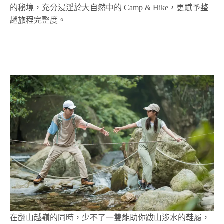
的秘境，充分浸淫於大自然中的 Camp & Hike，更賦予整
趟旅程完整度。
在翻山越嶺的同時，少不了一雙能助你跋山涉水的鞋履，