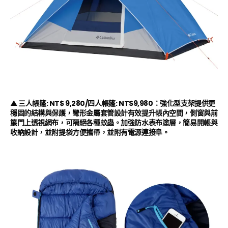
▲
三人帳篷
: NT$ 9,280/
四人帳篷
: NT$9,980：
強化型支架提供更
穩固的結構與保護，彎形金屬套管設計有效提升帳內空間，側窗與前
簾門上透視網布，可隔絕各種蚊蟲。加強防水表布塗層，簡易開帳與
收納設計，並附提袋方便攜帶，並附有電源連接阜。