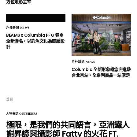
方位地形主宰
戶外新訊 NEWS
BEAMS x Columbia PFG 春夏
全新聯名，以釣魚文化為靈感設
計
戶外新訊 NEWS
Columbia 全新形象概念店進駐
台北京站，全系列商品一站購足
首頁
人物專訪 OUTSIDERS
極限，是我們的共同語言，亞洲鐵人
謝昇諺與攝影師 Fatty 的火花 FT.