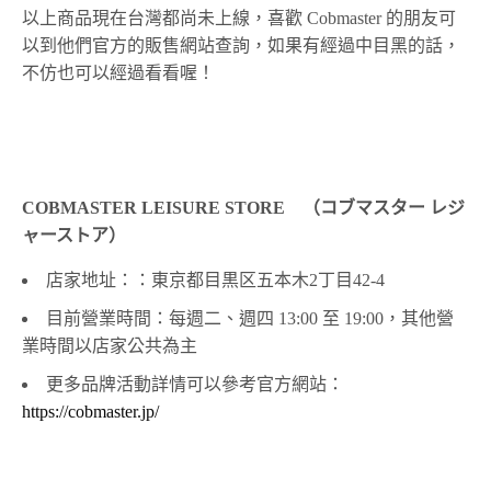
以上商品現在台灣都尚未上線，喜歡
Cobmaster 的朋友可
以到他們官方的販售網站查詢，如果有經過中目黑的話，
不仿也可以經過看看喔！
COBMASTER LEISURE STORE （コブマスター レジ
ャーストア）
店家地址：：東京都目黒区五本木2丁目42-4
目前營業時間：每週二、週四
13:00
至
19:00
，其他營
業時間以店家公共為主
更多品牌活動詳情可以參考官方網站：
https://cobmaster.jp/