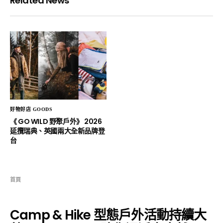
Related News
好物好店 GOODS
《 GO WILD 野聚戶外》 2026
延攬瑞典、英國兩大全新品牌登
台
首頁
Camp & Hike 型態戶外活動持續大