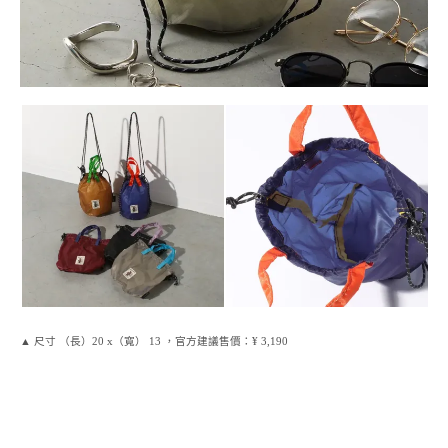
▲
尺寸 （長）20 x（寬） 13 ，
官方建議售價：¥ 3,190