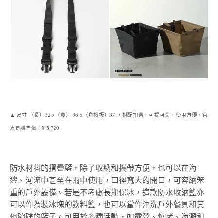
▲ 尺寸 （長）32 x（寬） 36 x（角撐板）37 ，搭配扣帶，可提可背，使用方便。官
方建議售價：¥ 5,720
防水材料的摺疊籃，除了收納和攜帶方便，也可以在海
邊、河流中甚至在雨中使用，口徑寬大的開口，可容納笨
重的戶外設備。若是不考慮長期保冰，這款防水收納籃亦
可以作為裝冰塊的飲料籃，也可以當作沖洗戶外餐具和其
他碗碟的籃子。可用於多種活動，如露營、燒烤、海灘和