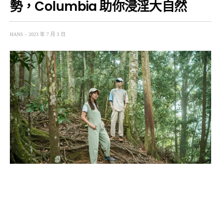
勢，Columbia 助你浸淫大自然
HANS
2023 年 7 月 3 日
近來不管是國際旅行、輕登山健行或露營活動皆越來越受
歡迎，露營人口自 2022 年起甚至突破 200 萬人，而也因