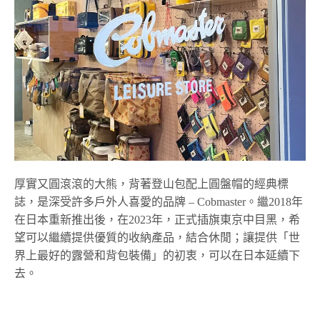
厚實又圓滾滾的大熊，背著登山包配上圓盤帽的經典標
誌，是深受許多戶外人喜愛的品牌 –
Cobmaster。繼2018年
在日本重新推出後，在
2023
年，正式插旗東京中目黑，希
望可以繼續提供優質的收納產品，結合休閒；讓提供「世
界上最好的露營和背包裝備
」的初衷
，可以在日本延續下
去。