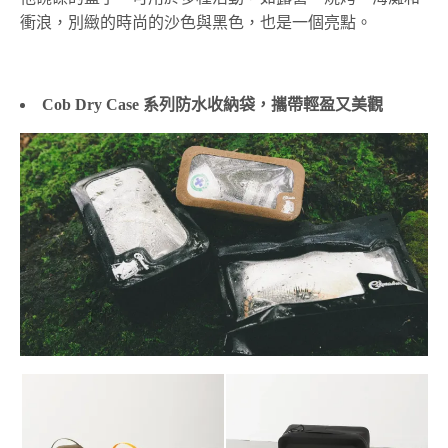
衝浪，別緻的時尚的沙色與黑色，也是一個亮點。
Cob Dry Case 系列
防水收納袋，攜帶輕盈又美觀