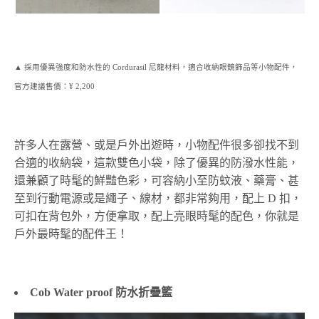
▲ 採用優異強度和防水性的 Cordurasil 尼龍材料，
適合收納眼鏡飾品等小物配件，
官方建議售價：¥ 2,200
許多人在露營、或是戶外出遊時，小物配件很多卻找不到
合適的收納袋，這款雙色小袋，除了優異的防潑水性能，
還兼顧了時髦的鮮豔色彩，可容納小至防蚊液、藥膏、甚
至到行動電源或是繩子、線材，都非常夠用，配上 D 扣，
可扣在背包外，方便拿取，配上亮眼時髦的配色，你就是
戶外最時髦的配件王！
Cob Water proof 防水折疊籃