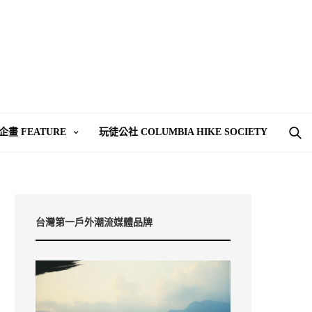
企畫 FEATURE
玩徒公社 COLUMBIA HIKE SOCIETY
台灣第一戶外潮流媒體品牌