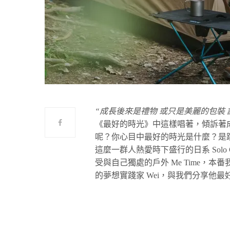
“成長後來是禮物 或只是美麗的包裝 
《最好的時光》中這樣唱著，傾訴著
呢？你心目中最好的時光是什麼？是
這麼一群人熱愛時下盛行的日系 Sol
受與自己獨處的戶外 Me Time，本番我
的夢想實踐家 Wei，與我們分享他最