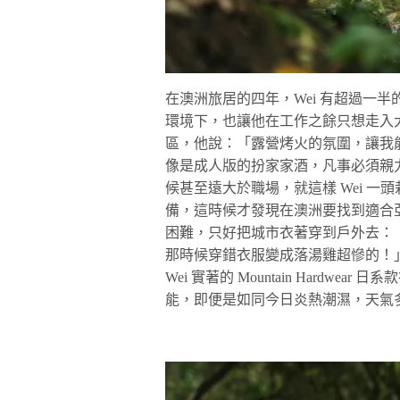
在澳洲旅居的四年，Wei 有超過一
環境下，也讓他在工作之餘只想走入
區，他說：「露營烤火的氛圍，讓我
像是成人版的扮家家酒，凡事必須親
候甚至遠大於職場，就這樣 Wei 
備，這時候才發現在澳洲要找到適合
困難，只好把城市衣著穿到戶外去：
那時候穿錯衣服變成落湯雞超慘的！」
Wei 實著的 Mountain Hard
能，即便是如同今日炎熱潮濕，天氣