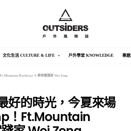
文化生活 CULTURE & LIFE
戶外學堂 KNOWLEDGE
專題
untain Hardwear X 夢想實踐家 Wei Zeng
 就是最好的時光，今夏來場
！Ft.Mountain
踐家 Wei Zeng