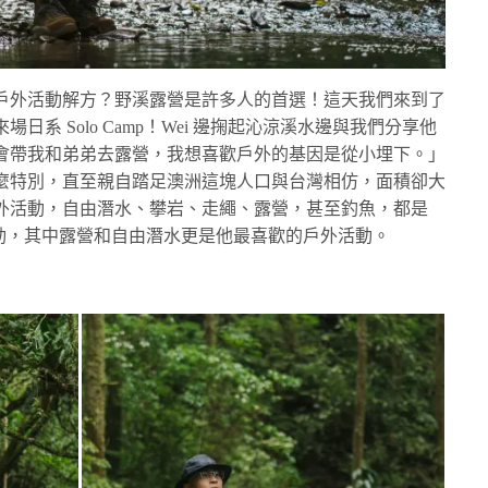
戶外活動解方？野溪露營是許多人的首選！這天我們來到了
系 Solo Camp！Wei 邊掬起沁涼溪水邊與我們分享他
會帶我和弟弟去露營，我想喜歡戶外的基因是從小埋下。」
麼特別，直至親自踏足澳洲這塊人口與台灣相仿，面積卻大
上戶外活動，自由潛水、攀岩、走繩、露營，甚至釣魚，都是
活動，其中露營和自由潛水更是他最喜歡的戶外活動。