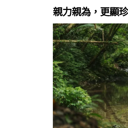
親力親為，更顯