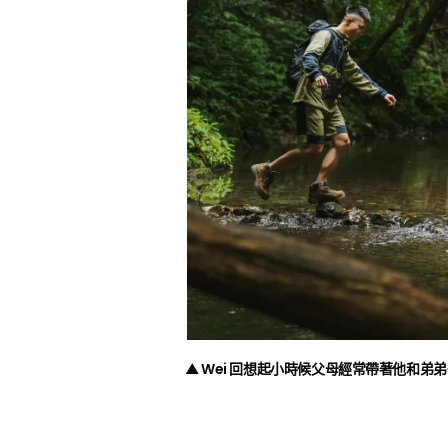
▲ Wei 回想起小時候父母經常帶著他和