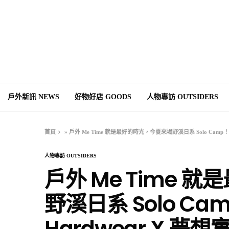
戶外新訊 NEWS
好物好店 GOODS
人物專訪 OUTSIDERS
首頁
»
戶外 Me Time 就是最好的時光，今夏來場野溪日系 Solo Camp！Ft.Mo
人物專訪 OUTSIDERS
戶外 Me Time
野溪日系 Solo Camp
Hardwear X 夢想實