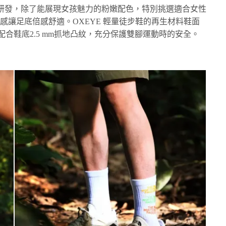
研發，除了能展現女孩魅力的粉嫩配色，特別挑選適合女性
觸感讓足底倍感舒適。OXEYE 輕量徒步鞋的再生材料鞋面
膠外底配合鞋底2.5 mm抓地凸紋，充分保護雙腳運動時的安全。