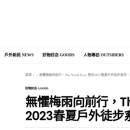
戶外新訊 NEWS
好物好店 GOODS
人物專訪 OUTSIDERS
首頁
»
無懼梅雨向前行，The North Face 發布2023春夏戶外徒步系
好物好店 GOODS
無懼梅雨向前行，The 
2023春夏戶外徒