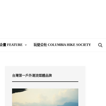
企畫 FEATURE
玩徒公社 COLUMBIA HIKE SOCIETY
台灣第一戶外潮流媒體品牌