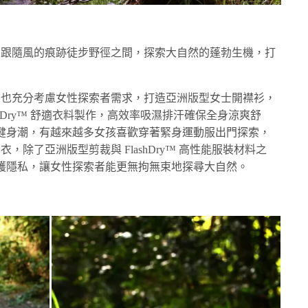
戶外徒步系列跟隨風的痕跡徒步野徑之間，探索大自然的蓬勃生機，打
戶外徒步系列也充分考慮女性探索者需求，打造亞洲版型女士開襟衫，
shDry™ 舒適衣料製作，高效率吸濕排汗確保全身涼爽舒
健身潮，有越來越多女孩喜歡穿著緊身運動服出門探索，
士連身衣，除了亞洲版型剪裁與 FlashDry™ 高性能服裝材料之
護隱私，讓女性探索者能更無拘無束地探尋大自然。