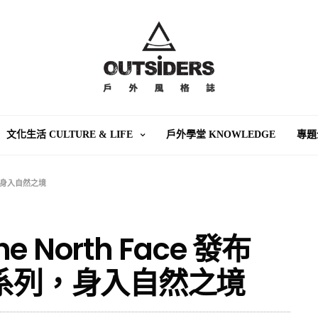
文化生活 CULTURE & LIFE
戶外學堂 KNOWLEDGE
專題
列，⾝⼊自然之境
North Face 發布
步系列，⾝⼊自然之境