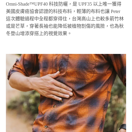
Omni-Shade™UPF40 科技防曬，是 UPF35 以上唯一獲得
美國皮膚癌協會認證的科技布料，輕薄的布料也讓 Peter
這次體驗過程中全程都穿得住，台灣高山上也較多箭竹林
或是芒草，穿著長袖也能降低被植物割傷的風險，也為秋
冬登山增添穿搭上的視覺效果。