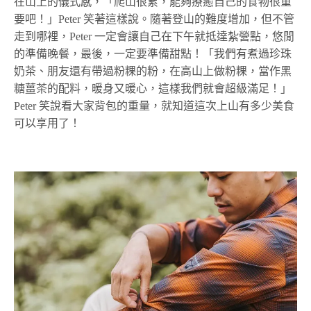
在山上的儀式感，「爬山很累，能夠療癒自己的食物很重
要吧！」Peter 笑著這樣說。隨著登山的難度增加，但不管
走到哪裡，Peter 一定會讓自己在下午就抵達紮營點，悠閒
的準備晚餐，最後，一定要準備甜點！「我們有煮過珍珠
奶茶、朋友還有帶過粉粿的粉，在高山上做粉粿，當作黑
糖薑茶的配料，暖身又暖心，這樣我們就會超級滿足！」
Peter 笑說看大家背包的重量，就知道這次上山有多少美食
可以享用了！