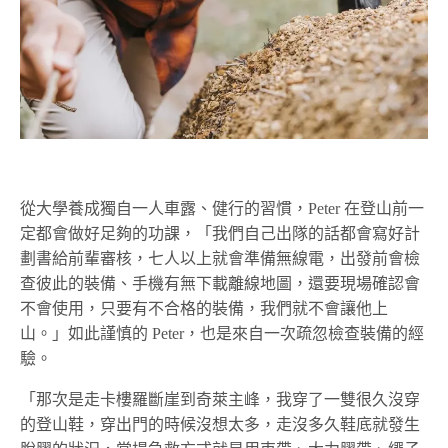
從大學養成獨自一人車露、健行的習慣，Peter 在登山前一
定都會做好足夠的功課，「我們自己出隊的話都會寫好計
劃書給前輩審核，七人以上就會準備無線電，出發前會檢
查彼此的裝備、手機有無下載離線地圖，還要現場確認會
不會使用，只要有不合格的裝備，我們就不會讓他上
山。」如此謹慎的 Peter，也是來自一次疏忽檢查裝備的經
驗。
「那次是走卡樓羅斷崖到奇萊主峰，我穿了一雙很久沒穿
的登山鞋，穿出門的時候沒想太多，走沒多久鞋底就發生