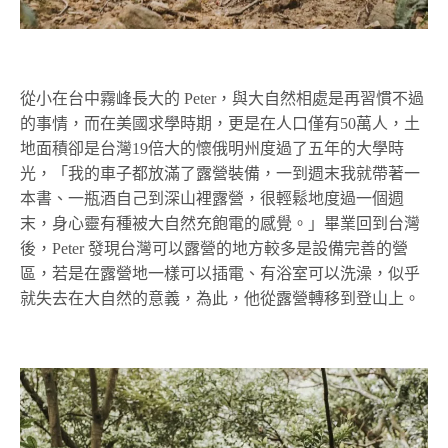
從小在台中霧峰長大的 Peter，與大自然相處是再習慣不過
的事情，而在美國求學時期，更是在人口僅有50萬人，土
地面積卻是台灣19倍大的懷俄明州度過了五年的大學時
光，「我的車子都放滿了露營裝備，一到週末我就帶著一
本書、一瓶酒自己到深山裡露營，很輕鬆地度過一個週
末，身心靈有種被大自然充飽電的感覺。」畢業回到台灣
後，Peter 發現台灣可以露營的地方較多是設備完善的營
區，若是在露營地一樣可以插電、有浴室可以洗澡，似乎
就失去在大自然的意義，為此，他從露營轉移到登山上。