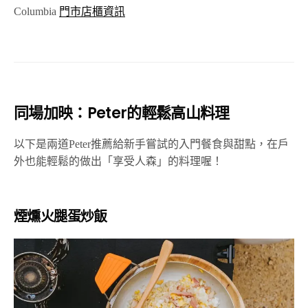
Columbia
門市店櫃資訊
同場加映：Peter的輕鬆高山料理
以下是兩道Peter推薦給新手嘗試的入門餐食與甜點，在戶
外也能輕鬆的做出「享受人森」的料理喔！
煙燻火腿蛋炒飯