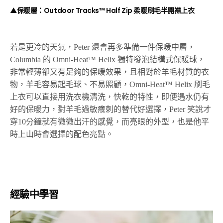
▲保暖層：Outdoor Tracks™ Half Zip 柔暖刷毛半開襟上衣
若是更冷的天氣，Peter 還會再多準備一件保暖中層，
Columbia 的 Omni-Heat™ Helix 獨特發泡結構式保暖球，
非常輕薄卻又有足夠的保暖效果，且相對於羊毛材質的衣
物，羊毛容易起毛球、不易照顧，Omni-Heat™ Helix 刷毛
上衣可以直接用洗衣機清洗，快乾的特性，即便遇水仍有
好的保暖力，對羊毛過敏癢刺的替代好選擇，Peter 笑說才
穿10分鐘就有微微出汗的感覺，而亮眼的外型，也是他平
時上山時會選擇的配色亮點。
經驗中學習