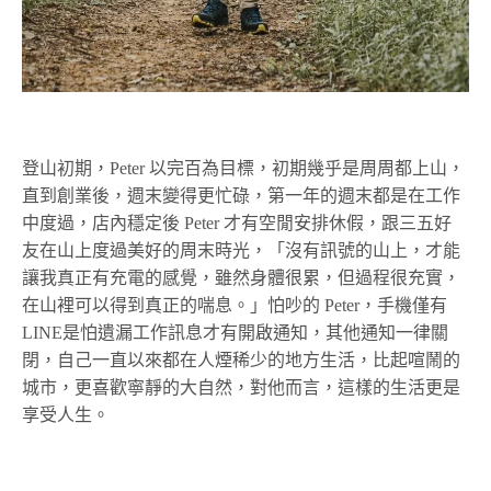
登山初期，Peter 以完百為目標，初期幾乎是周周都上山，
直到創業後，週末變得更忙碌，第一年的週末都是在工作
中度過，店內穩定後 Peter 才有空閒安排休假，跟三五好
友在山上度過美好的周末時光，「沒有訊號的山上，才能
讓我真正有充電的感覺，雖然身體很累，但過程很充實，
在山裡可以得到真正的喘息。」怕吵的 Peter，手機僅有
LINE是怕遺漏工作訊息才有開啟通知，其他通知一律關
閉，自己一直以來都在人煙稀少的地方生活，比起喧鬧的
城市，更喜歡寧靜的大自然，對他而言，這樣的生活更是
享受人生。