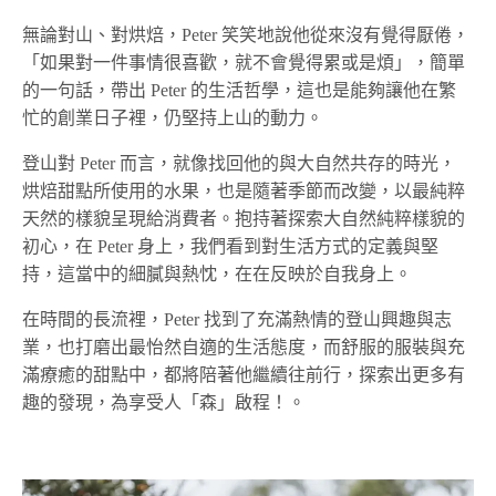
無論對山、對烘焙，Peter 笑笑地說他從來沒有覺得厭倦，
「如果對一件事情很喜歡，就不會覺得累或是煩」，簡單
的一句話，帶出 Peter 的生活哲學，這也是能夠讓他在繁
忙的創業日子裡，仍堅持上山的動力。
登山對 Peter 而言，就像找回他的與大自然共存的時光，
烘焙甜點所使用的水果，也是隨著季節而改變，以最純粹
天然的樣貌呈現給消費者。抱持著探索大自然純粹樣貌的
初心，在 Peter 身上，我們看到對生活方式的定義與堅
持，這當中的細膩與熱忱，在在反映於自我身上。
在時間的長流裡，Peter 找到了充滿熱情的登山興趣與志
業，也打磨出最怡然自適的生活態度，而舒服的服裝與充
滿療癒的甜點中，都將陪著他繼續往前行，探索出更多有
趣的發現，為享受人「森」啟程！。