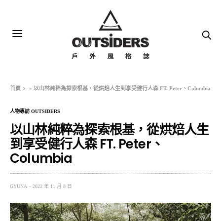
首頁
»
以山林純粹為探索根基，從烘焙人生到享受健行人森 FT. Peter、Columbia
人物專訪 OUTSIDERS
以山林純粹為探索根基，從烘焙人生
到享受健行人森 FT. Peter、
Columbia
GYUNA
2022 年 11 月 8 日