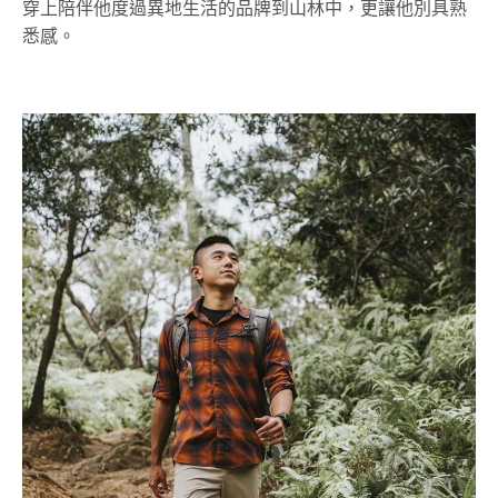
穿上陪伴他度過異地生活的品牌到山林中，更讓他別具熟
悉感。