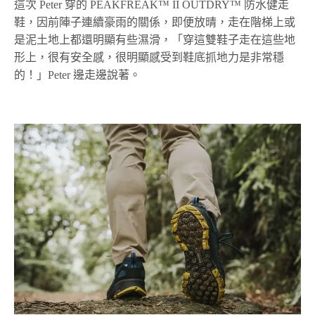
這次 Peter 穿的 PEAKFREAK™ II OUTDRY™ 防水健走
鞋，因前陣子連續豪雨的關係，即便放晴，走在階梯上或
是泥土地上都還明顯有些濕滑，「穿這雙鞋子走在這些地
形上，很有安全感，很明顯感受到鞋底抓地力是非常穩
的！」Peter 邊走邊說著。