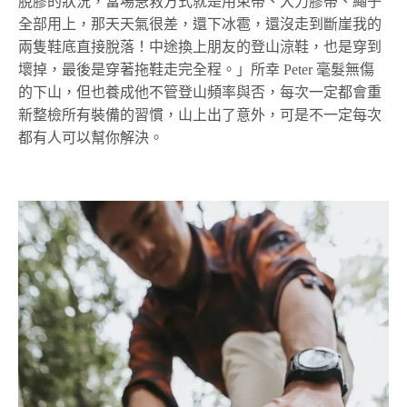
脫膠的狀況，當場急救方式就是用束帶、大力膠帶、繩子
全部用上，那天天氣很差，還下冰雹，還沒走到斷崖我的
兩隻鞋底直接脫落！中途換上朋友的登山涼鞋，也是穿到
壞掉，最後是穿著拖鞋走完全程。」所幸 Peter 毫髮無傷
的下山，但也養成他不管登山頻率與否，每次一定都會重
新整檢所有裝備的習慣，山上出了意外，可是不一定每次
都有人可以幫你解決。