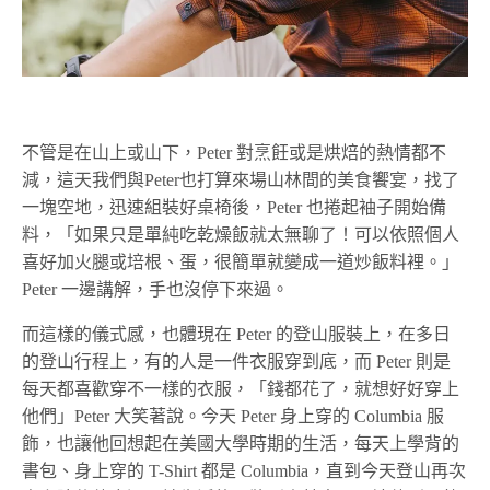
不管是在山上或山下，Peter 對烹飪或是烘焙的熱情都不
減，這天我們與Peter也打算來場山林間的美食饗宴，找了
一塊空地，迅速組裝好桌椅後，Peter 也捲起袖子開始備
料，「如果只是單純吃乾燥飯就太無聊了！可以依照個人
喜好加火腿或培根、蛋，很簡單就變成一道炒飯料裡。」
Peter 一邊講解，手也沒停下來過。
而這樣的儀式感，也體現在 Peter 的登山服裝上，在多日
的登山行程上，有的人是一件衣服穿到底，而 Peter 則是
每天都喜歡穿不一樣的衣服，「錢都花了，就想好好穿上
他們」Peter 大笑著說。今天 Peter 身上穿的 Columbia 服
飾，也讓他回想起在美國大學時期的生活，每天上學背的
書包、身上穿的 T-Shirt 都是 Columbia，直到今天登山再次