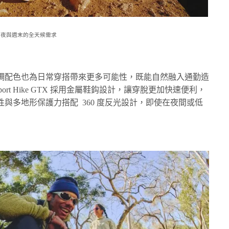
日夜與週末的全天候需求
調配色也為日常穿搭帶來更多可能性，既能自然融入通勤造
ort Hike GTX 採用金屬鞋鈎設計，讓穿脫更加快速便利，
與多地形保護力搭配 360 度反光設計，即使在夜間或低