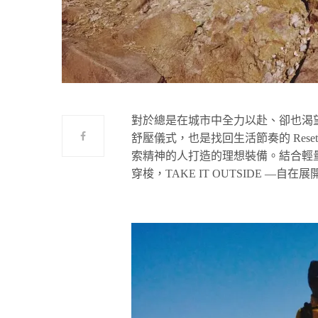
對於總是在城市中全力以赴、卻也渴
舒壓儀式，也是找回生活節奏的 Reset 時刻
索精神的人打造的理想裝備。結合輕
穿梭，TAKE IT OUTSIDE —