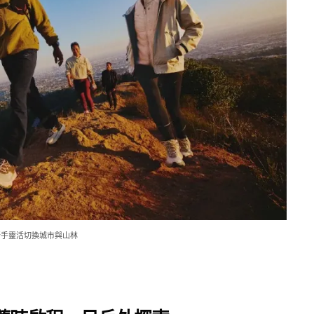
伴戶外新手靈活切換城市與山林