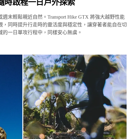
隨時啟程一日戶外探索
鬆親近自然。Transport Hike GTX 將強大越野性能
觀，同時提升行走時的靈活度與穩定性，讓穿著者能自在切
域的一日單攻行程中，同樣安心無虞。