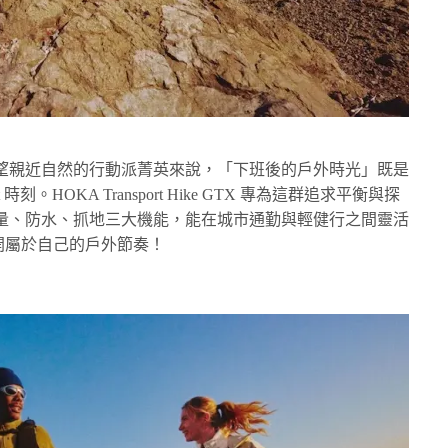
望親近自然的行動派菁英來說，「下班後的戶外時光」既是
。HOKA Transport Hike GTX 專為這群追求平衡與探
量、防水、抓地三大機能，能在城市通勤與輕健行之間靈活
自在展開屬於自己的戶外節奏！