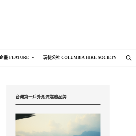
企畫 FEATURE
玩徒公社 COLUMBIA HIKE SOCIETY
台灣第一戶外潮流媒體品牌