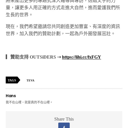
將來產出更多的專題式深入報導與專訪，透過文字的力
量，讓更多人用正確的方式走進大自然，進而愛護我們所
生長的世界。
現在，我們希望邀請您共同創造更加豐富、有深度的資訊
世界，加入我們的贊助計劃，一起為戶外圈發展茁壯。
▎贊助支持 OUTSiDERS ⇢
https://lihi.cc/fxFGY
TAGS
TEVA
Hans
我不在山裡，就是真的不在山裡。
Share This