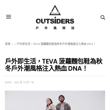
首頁
»
戶外即生活，TEVA 菠蘿麵包鞋為秋冬戶外潮風格注入熱血 DNA！
戶外即生活，TEVA 菠蘿麵包鞋為秋
冬戶外潮風格注入熱血 DNA！
HANS
2022 年 10 月 7 日