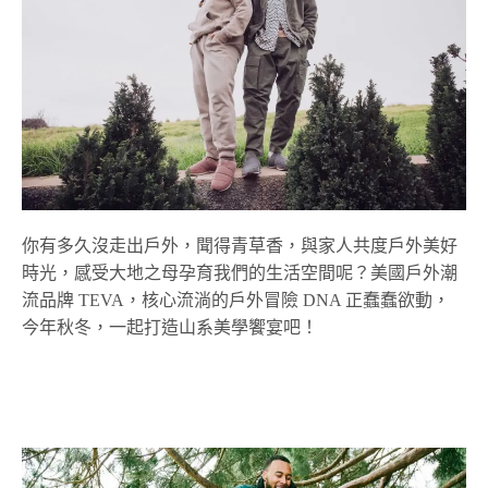
你有多久沒走出戶外，聞得青草香，與家人共度戶外美好
時光，感受大地之母孕育我們的生活空間呢？美國戶外潮
流品牌 TEVA，核心流淌的戶外冒險 DNA 正蠢蠢欲動，
今年秋冬，一起打造山系美學饗宴吧！