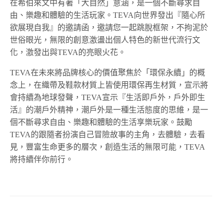
在希伯來文中有著「大自然」意涵，是一個不斷尋求自
由、樂趣和體驗的生活玩家。TEVA向世界發出『隨心所
欲展現自我』的邀請函，邀請您一起跳脫框架，不拘泥於
世俗眼光，無限的創意激盪出個人特色的新世代流行文
化，激發出與TEVA的亮眼火花。
TEVA在未來將品牌核心的價值聚焦於「環保永續」的概
念上，在織帶及鞋款材質上皆使用環保再生材質，宣示將
會持續為地球發聲，TEVA宣示『生活即戶外，戶外即生
活』的潮戶外精神，潮戶外是一種生活態度的思維，是一
個不斷尋求自由、樂趣和體驗的生活享樂玩家。鼓勵
TEVA的跟隨者扮演自己冒險故事的主角，去體驗，去看
見，豐富生命更多的層次，創造生活的無限可能，TEVA
將持續伴你前行。