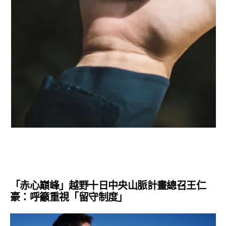
「赤心巔峰」越野十日中央山脈計畫總召王仁
豪：呼籲重視「留守制度」