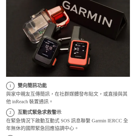
雙向簡訊功能
與家中親友互傳簡訊，在社群媒體發布貼文，或直接與其
他 inReach 裝置通訊。
互動式緊急求救警示
在緊急情況下啟動互動式 SOS 訊息聯繫 Garmin IERCC 全
年無休的國際緊急回應協調中心。