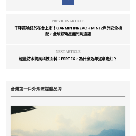
PREVIOUS ARTICLE
千呼萬喚終於在台上市！GARMIN INREACH MINI 2戶外安全標
配，全球銥衛星無死角通訊
NEXT ARTICLE
輕量防水防風科技面料：PERTEX，為什麼近年逐漸走紅？
台灣第一戶外潮流媒體品牌