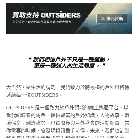
❝ 我們相信戶外不只是一種運動，
更是一種迷人的生活態度。 ❞
大自然，是生活的調劑，我們致力於將最棒的戶外風格傳
遞給每一位OUTSiDERS。
OUTSiDERS 是一個致力於戶外領域的線上媒體平台，以
當代紀錄者的角色，提供豐富的戶外知識、人物故事、環
境保育、潮流趨勢，也實際參與戶外盛會的活動紀實，當
你需要的時候，會發現資訊垂手可得。未來，我們也計劃