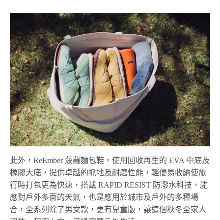
此外，ReEmber
菠蘿麵包鞋
，使用回收再生的 EVA 中底及
橡膠大底，提供卓越的抓地及耐磨性能，輕便易收納使旅
行時打包更為快速，搭載 RAPID RESIST 防潑水科技，能
應對戶外多面的天氣，也是應用於城市及戶外的多種場
合，全系列除了男女款，更有兒童版，讓這個秋冬全家人