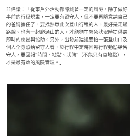
並建議：「從事戶外活動都隱藏著一定的風險，除了做好
事前的行程規畫，一定要有留守人，但不要再隨意請自己
的爸媽擔任了，要找熟悉此次登山行程的人，最好是走過
路線、也有一起爬過山的人，才能夠在緊急狀況時提供最
即時的應變與協助。另外，出發前建議要拍一張登山口及
個人全身照給留守人看，於行程中定時回報行程動態給留
守人，要回報“時間、地點、狀態”（不能只有寫地點），
才是最有效的風險管理。」