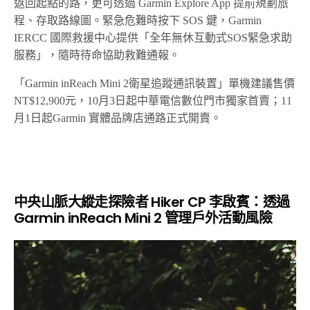
返回起點的路，更可透過 Garmin Explore App 提前規劃旅
程、存取路線圖。緊急危難時按下 SOS 鍵，Garmin
IERCC 國際救援中心提供「全年無休互動式SOS緊急求助
服務」，隨時待命協助救難通報。
「Garmin inReach Mini 2衛星追蹤通訊裝置」單機建議售價
NT$12,900元，10月3日起中華電信數位門市獨家首賣；11
月1日起Garmin 實體品牌店通路正式開賣。
中央山脈大縱走探險者 Hiker CP 李啟賓：透過
Garmin inReach Mini 2 管理戶外活動風險