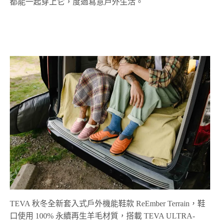
都能一起穿上它，度過寫意戶外生活。
TEVA 秋冬全新套入式戶外機能鞋款 ReEmber Terrain，鞋
口使用 100% 永續再生羊毛材質，搭載 TEVA ULTRA-