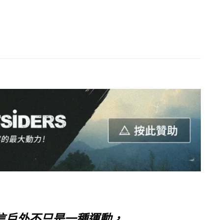
相信戶外不只是一種運動，