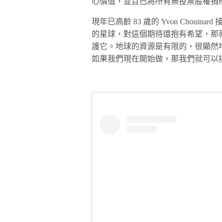
心價值，並且已將所有無投票股權捐贈給 Ho
現年已高齡 83 歲的 Yvon Choui
的星球，對這個期待還抱有希望，那
護它。地球的資源是有限的，很顯然
如果我們現在開始做，那我們就可以