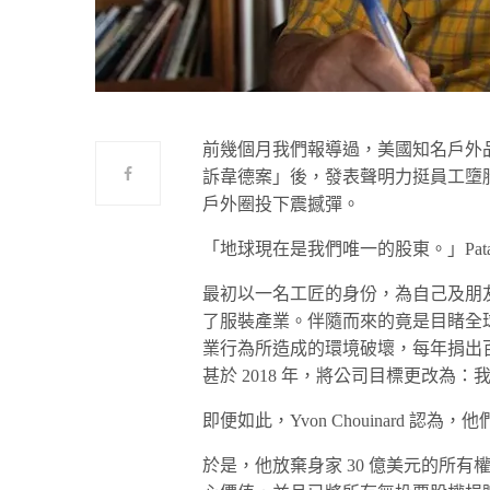
前幾個月我們報導過，美國知名戶外品牌
訴韋德案」後，發表聲明力挺員工墮胎權，就在昨
戶外圈投下震撼彈。
「地球現在是我們唯一的股東。」Patagoni
最初以一名工匠的身份，為自己及朋
了服裝產業。伴隨而來的竟是目睹全球暖
業行為所造成的環境破壞，每年捐出
甚於 2018 年，將公司目標更改為
即便如此，Yvon Chouinard 
於是，他放棄身家 30 億美元的所