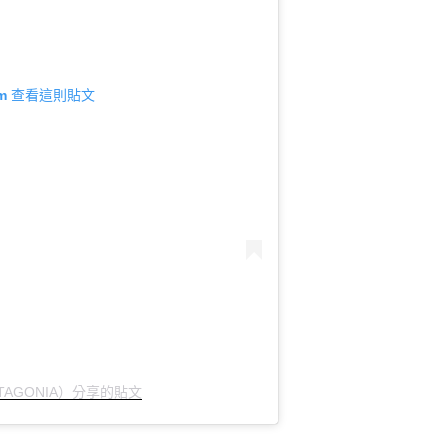
ram 查看這則貼文
ATAGONIA）分享的貼文