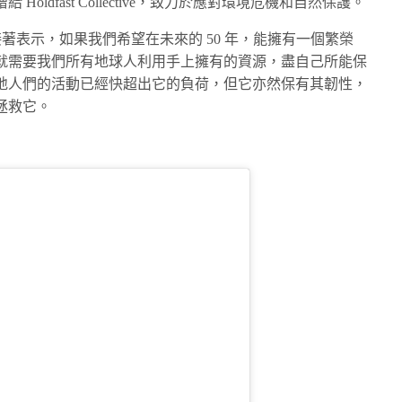
ldfast Collective，致力於應對環境危機和自然保護。
nard 接著表示，如果我們希望在未來的 50 年，能擁有一個繁榮
就需要我們所有地球人利用手上擁有的資源，盡自己所能保
地人們的活動已經快超出它的負荷，但它亦然保有其韌性，
拯救它。