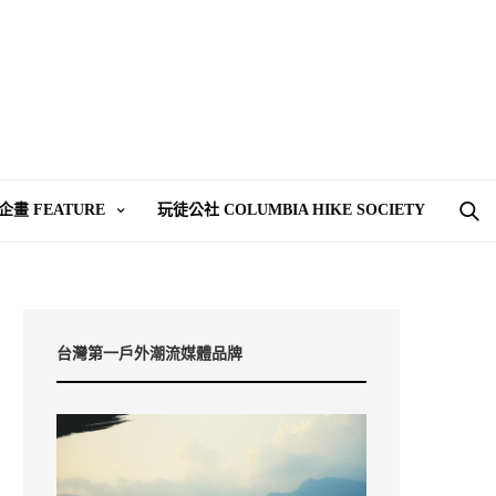
企畫 FEATURE
玩徒公社 COLUMBIA HIKE SOCIETY
台灣第一戶外潮流媒體品牌