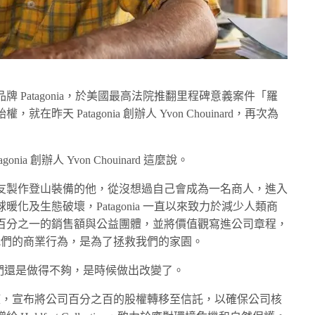
 Patagonia，於美國最高法院推翻里程碑意義案件「羅
天 Patagonia 創辦人 Yvon Chouinard，再次為
a 創辦人 Yvon Chouinard 這麼說。
友製作登山裝備的他，從沒想過自己會成為一名商人，進入
化及生態破壞，Patagonia 一直以來致力於減少人類商
百分之一的銷售額與公益團體，並將價值觀寫進公司章程，
：我們的商業行為，是為了拯救我們的家園。
認為，他們還是做得不夠，是時候做出改變了。
有權，宣布將公司百分之百的股權轉移至信託，以確保公司核