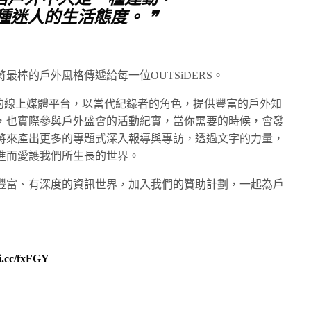
種迷人的生活態度。 ❞
最棒的戶外風格傳遞給每一位OUTSiDERS。
領域的線上媒體平台，以當代紀錄者的角色，提供豐富的戶外知
，也實際參與戶外盛會的活動紀實，當你需要的時候，會發
將來產出更多的專題式深入報導與專訪，透過文字的力量，
進而愛護我們所生長的世界。
豐富、有深度的資訊世界，加入我們的贊助計劃，一起為戶
hi.cc/fxFGY