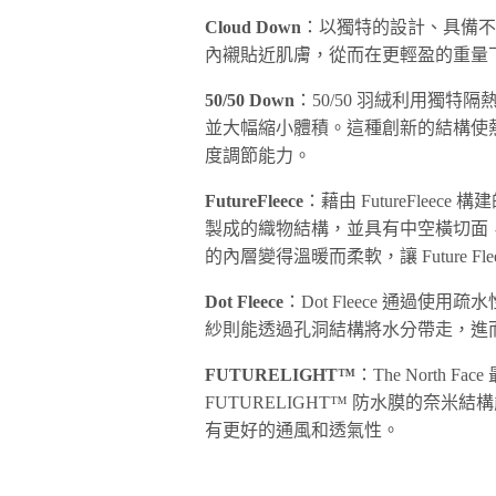
Cloud Down
：以獨特的設計、具備
內襯貼近肌膚，從而在更輕盈的重量
50/50 Down
：50/50 羽絨利用獨
並大幅縮小體積。這種創新的結構使熱
度調節能力。
FutureFleece
：藉由 FutureFle
製成的織物結構，並具有中空橫切面
的內層變得溫暖而柔軟，讓 Future 
Dot Fleece
：Dot Fleece 通過
紗則能透過孔洞結構將水分帶走，進
FUTURELIGHT™
：The North
FUTURELIGHT™ 防水膜的奈
有更好的通風和透氣性。