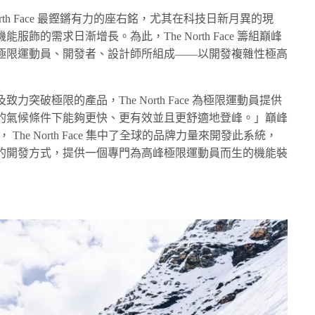
rth Face 最鏗鏘有力的座右銘，尤其在科技日新月異的現
飾的需求日漸增長。為此，The North Face 籌組巔峰
極限運動員、開發者、設計師所組成——以開發複雜性極高
突破極限的產品，The North Face 為極限運動員提供
的氣候條件下能夠更快、更有效並且更舒適地登峰。」巔峰
說道， The North Face 集中了全球的品牌力量來開發此系統，
的開發方式，提供一個專門為高峰極限運動員而生的機能裝