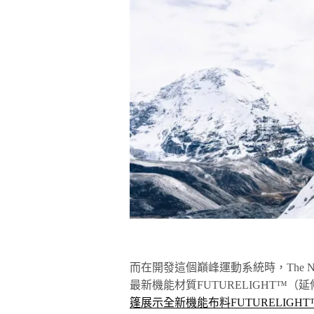
而在開發這個巔峰運動系統時，The Nor
最新機能材質FUTURELIGHT™（
篷展示全新機能布料FUTURELIGHT