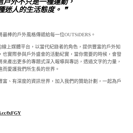
相信戶外不只是一種運動，
種迷人的生活態度。 ❞
最棒的戶外風格傳遞給每一位OUTSiDERS。
領域的線上媒體平台，以當代紀錄者的角色，提供豐富的戶外知
，也實際參與戶外盛會的活動紀實，當你需要的時候，會發
將來產出更多的專題式深入報導與專訪，透過文字的力量，
進而愛護我們所生長的世界。
豐富、有深度的資訊世界，加入我們的贊助計劃，一起為戶
hi.cc/fxFGY