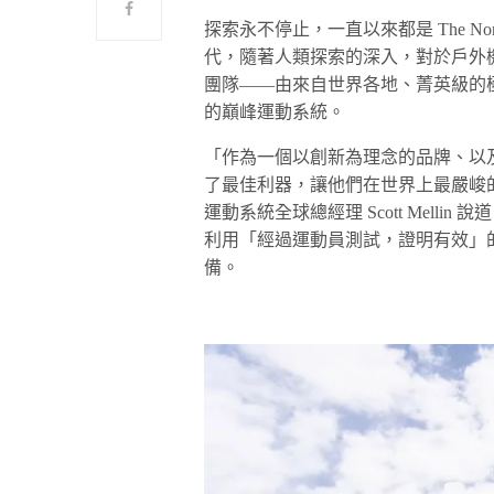
探索永不停止，一直以來都是 The No
代，隨著人類探索的深入，對於戶外機能服
團隊——由來自世界各地、菁英級的
的巔峰運動系統。
「作為一個以創新為理念的品牌、以及致力
了最佳利器，讓他們在世界上最嚴峻
運動系統全球總經理 Scott Mellin 
利用「經過運動員測試，證明有效」
備。