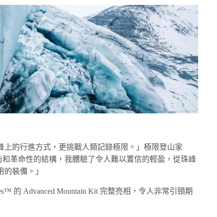
峰上的行進方式，更挑戰人類記錄極限。」極限登山家
這套新技術和革命性的結構，我體驗了令人難以置信的輕盈，從珠峰
用的裝備。」
™ 的 Advanced Mountain Kit 完整亮相，令人非常引頸期