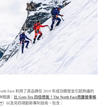
th Face 利用了其品牌在 2019 年成功開發並引起熱議的
延伸閱讀：
比 Gore-Tex 四倍透氣！The North Face用露營車帳
™
）以及另四項創新專利技術，包含：