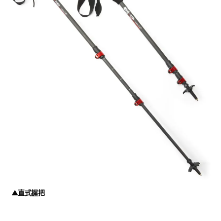
▲直式握把