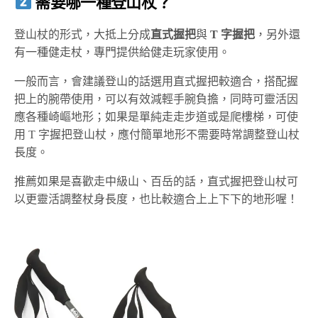
需要哪一種登山杖？
登山杖的形式，大抵上分成
直式握把
與
T 字握把
，另外還
有一種健走杖，專門提供給健走玩家使用。
一般而言，會建議登山的話選用直式握把較適合，搭配握
把上的腕帶使用，可以有效減輕手腕負擔，同時可靈活因
應各種崎嶇地形；如果是單純走走步道或是爬樓梯，可使
用 T 字握把登山杖，應付簡單地形不需要時常調整登山杖
長度。
推薦如果是喜歡走中級山、百岳的話，直式握把登山杖可
以更靈活調整杖身長度，也比較適合上上下下的地形喔！