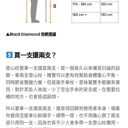
▲Black Diamond 官網建議
買一支還兩支？
登山杖要拿一支還是兩支，是一個長久以來備受討論的話
題。拿兩支登山杖，確實可以更有效幫助身體重心平衡，
同時節省雙腿力量。但是兩手拿杖，意味著雙手都握有東
西，對於某些人來說，少了空出手來的安全感，在需要拉
繩的地方，也會造成麻煩。
所以要拿一支還是兩支，還是得回歸到使用者本身，端看
你覺得怎麼拿比較順手。順帶一提，也不用擔心買了兩支
卻只用到一支，因為也有不少人會多帶一支登山杖備用，