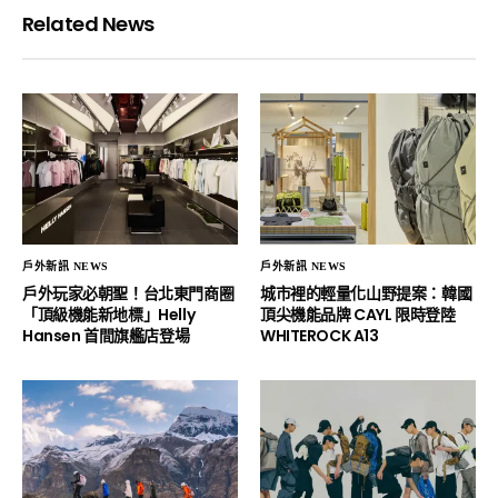
Related News
戶外新訊 NEWS
戶外新訊 NEWS
戶外玩家必朝聖！台北東門商圈
城市裡的輕量化山野提案：韓國
「頂級機能新地標」Helly
頂尖機能品牌 CAYL 限時登陸
Hansen 首間旗艦店登場
WHITEROCK A13