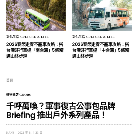
文化生活 CULTURE & LIFE
文化生活 CULTURE & LIFE
2026春節走春不塞車攻略：搭
2026春節走春不塞車攻略：搭
台灣好行直達「南台灣」5條精
台灣好行直達「中台灣」5條精
選山林步道
選山林步道
首頁
好物好店 GOODS
千呼萬喚？軍事復古公事包品牌
Briefing 推出戶外系列產品！
HANS
2022 年 8 月 23 日