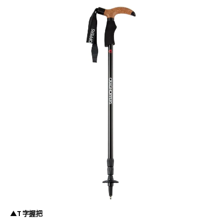
▲T 字握把