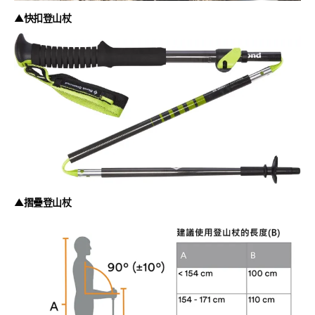
▲快扣登山杖
▲摺疊登山杖