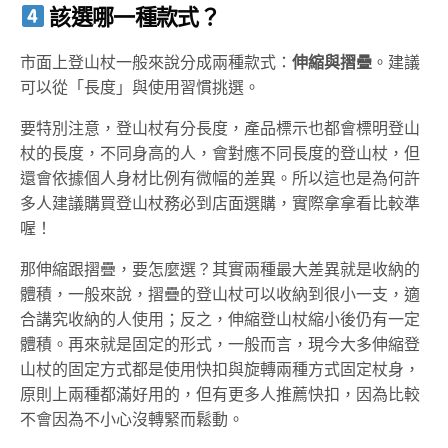
該選哪一種款式？
市面上登山杖一般來說分成兩種款式：
伸縮與摺疊
。建議
可以從「長度」與使用習慣挑選。
要特別注意，登山杖有分長度，產品標示也都會標明登山
杖的長度，不同身高的人，會對應不同長度的登山杖，但
還會依據個人身材比例有微幅的差異。所以這也是為何許
多人建議購買登山杖務必到店面選購，實際拿拿看比較準
喔！
那伸縮跟摺疊，要怎麼選？其實兩種最大差異就是收納的
體積，一般來說，摺疊的登山杖可以收納到很小一支，適
合講究收納的人使用；反之，伸縮登山杖縮小後仍有一定
體積。再來就是固定的形式，一般而言，現今大多伸縮登
山杖的固定方式都是使用快扣與旋轉兩種方式固定杖身，
原則上兩種都滿好用的，但有更多人推薦快扣，因為比較
不會因為不小心沒轉緊而鬆動。