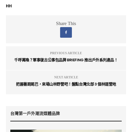
HH
Share This
PREVIOUS ARTICLE
千呼萬喚？軍事復古公事包品牌 BRIEFING 推出戶外系列產品！
NEXT ARTICLE
把握暑期尾巴，來場山林野營吧！盤點台灣北部 3 個林道營地
台灣第一戶外潮流媒體品牌