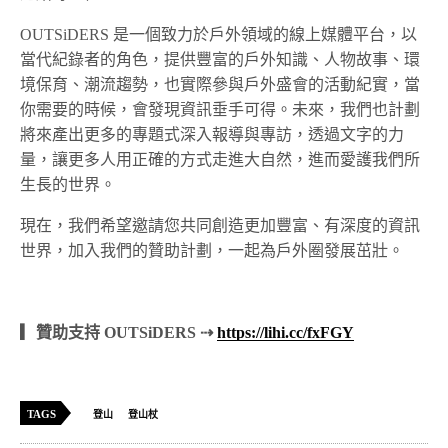
OUTSiDERS 是一個致力於戶外領域的線上媒體平台，以
當代紀錄者的角色，提供豐富的戶外知識、人物故事、環
境保育、潮流趨勢，也實際參與戶外盛會的活動紀實，當
你需要的時候，會發現資訊垂手可得。未來，我們也計劃
將來產出更多的專題式深入報導與專訪，透過文字的力
量，讓更多人用正確的方式走進大自然，進而愛護我們所
生長的世界。
現在，我們希望邀請您共同創造更加豐富、有深度的資訊
世界，加入我們的贊助計劃，一起為戶外圈發展茁壯。
▎贊助支持 OUTSiDERS ⇢
https://lihi.cc/fxFGY
TAGS
登山
登山杖