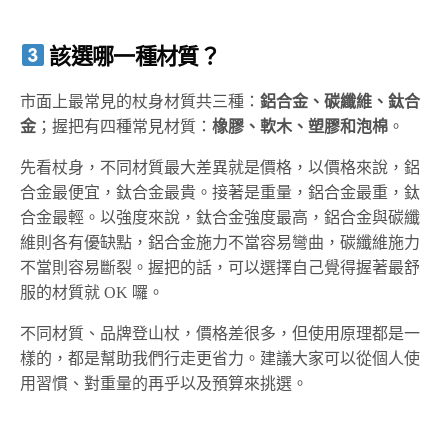
該選哪一種材質？
市面上最常見的杖身材質共三種：
鋁合金、碳纖維、鈦合
金
；握把有四種常見材質：
橡膠、軟木、塑膠和泡棉
。
先看杖身，不同材質最大差異就是價格，以價格來說，鋁
合金最便宜，鈦合金最貴。接著是重量，鋁合金最重，鈦
合金最輕。以強度來說，鈦合金強度最高，鋁合金與碳纖
維則各有優缺點，鋁合金施力不當容易彎曲，碳纖維施力
不當則容易斷裂。握把的話，可以選擇自己覺得握著最舒
服的材質就 OK 囉。
不同材質、品牌登山杖，價格差很多，但使用原理都是一
樣的，都是幫助我們行走更省力。建議大家可以從個人使
用習慣、對重量的再乎以及預算來挑選。