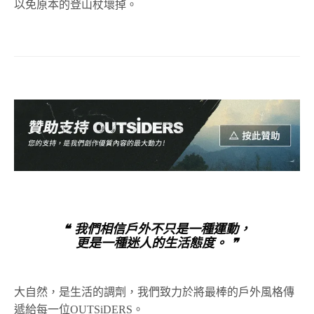
以免原本的登山杖壞掉。
❝ 我們相信戶外不只是一種運動，
更是一種迷人的生活態度。 ❞
大自然，是生活的調劑，我們致力於將最棒的戶外風格傳
遞給每一位OUTSiDERS。