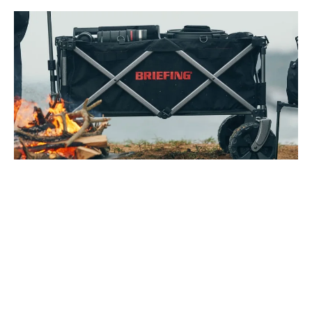
堅持使用美軍規格，讓產品在各種嚴峻環境下都能好好發
揮性能的公事包品牌 BRIEFING，攜手 Stanley 推出戶外
系列用品，並命名為 OUTDOOR EQUIPMENT，來看看
他們首次推出的戶外單品吧！