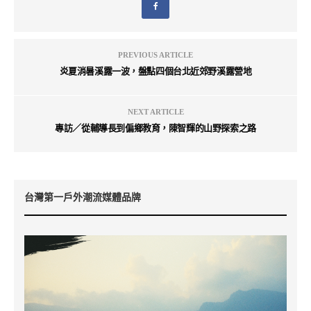
PREVIOUS ARTICLE
炎夏消暑溪露一波，盤點四個台北近郊野溪露營地
NEXT ARTICLE
專訪／從輔導長到偏鄉教育，陳智輝的山野探索之路
台灣第一戶外潮流媒體品牌