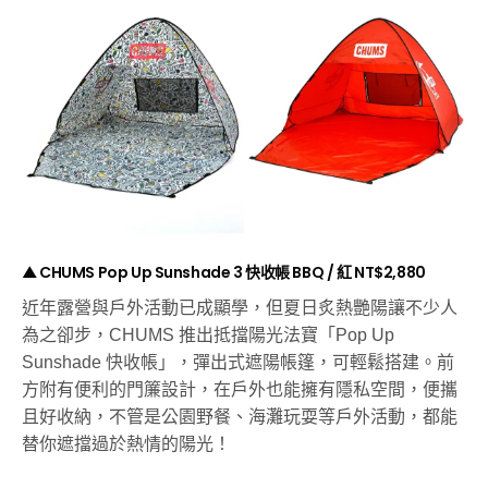
▲ CHUMS Pop Up Sunshade 3 快收帳 BBQ / 紅 NT$2,880
近年露營與戶外活動已成顯學，但夏日炙熱艷陽讓不少人
為之卻步，CHUMS 推出抵擋陽光法寶「Pop Up
Sunshade 快收帳」，彈出式遮陽帳篷，可輕鬆搭建。前
方附有便利的門簾設計，在戶外也能擁有隱私空間，便攜
且好收納，不管是公園野餐、海灘玩耍等戶外活動，都能
替你遮擋過於熱情的陽光！