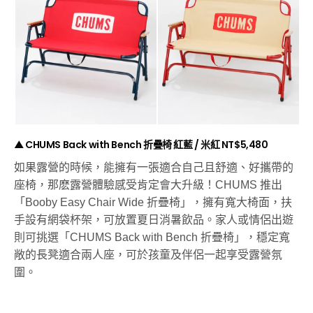
▲ CHUMS Back with Bench 折疊椅 紅藍 / 米紅 NT$5,480
如果露營的時候，能擁有一張適合自己且舒適、好攜帶的
座椅，那麽露營體驗感受肯定會大升級！CHUMS 推出
「Booby Easy Chair Wide 折疊椅」，擁有寬大椅面，扶
手設有網袋杯架，可放置夏日消暑飲品。家人或情侶出遊
則可挑選「CHUMS Back with Bench 折疊椅」，穩定寬
敞的長凳適合兩人座，可於孩童及伴侶一起享受露營氛
圍。