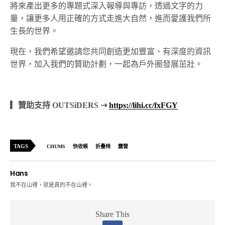
將來產出更多的專題式深入報導與專訪，透過文字的力
量，讓更多人用正確的方式走進大自然，進而愛護我們所
生長的世界。
現在，我們希望邀請您共同創造更加豐富、有深度的資訊
世界，加入我們的贊助計劃，一起為戶外圈發展茁壯。
▎贊助支持 OUTSiDERS ⇢
https://lihi.cc/fxFGY
TAGS
CHUMS
快收帳
折疊椅
露營
Hans
我不在山裡，就是真的不在山裡。
Share This