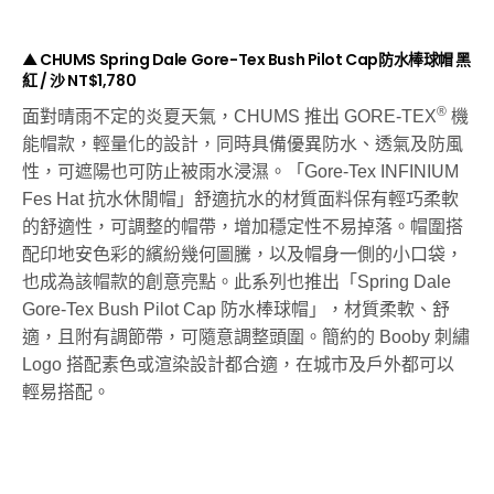
▲ CHUMS Spring Dale Gore-Tex Bush Pilot Cap防水棒球帽 黑
紅 / 沙 NT$1,780
®
面對晴雨不定的炎夏天氣，CHUMS 推出 GORE-TEX
機
能帽款，輕量化的設計，同時具備優異防水、透氣及防風
性，可遮陽也可防止被雨水浸濕。
「Gore-Tex INFINIUM
Fes Hat 抗水休閒帽」舒適抗水的材質面料保有輕巧柔軟
的舒適性，可調整的帽帶，增加穩定性不易掉落。帽圍搭
配印地安色彩的繽紛幾何圖騰，以及帽身一側的小口袋，
也成為該帽款的創意亮點。此系列也推出「Spring Dale
Gore-Tex Bush Pilot Cap 防水棒球帽」，材質柔軟、舒
適，且附有調節帶，可隨意調整頭圍。簡約的 Booby 刺繡
Logo 搭配素色或渲染設計都合適，在城市及戶外都可以
輕易搭配。