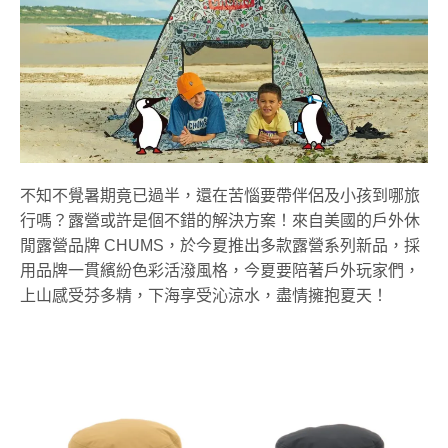
不知不覺暑期竟已過半，還在苦惱要帶伴侶及小孩到哪旅
行嗎？露營或許是個不錯的解決方案！來自美國的戶外休
閒露營品牌 CHUMS，於今夏推出多款露營系列新品，採
用品牌一貫繽紛色彩活潑風格，今夏要陪著戶外玩家們，
上山感受芬多精，下海享受沁涼水，盡情擁抱夏天！