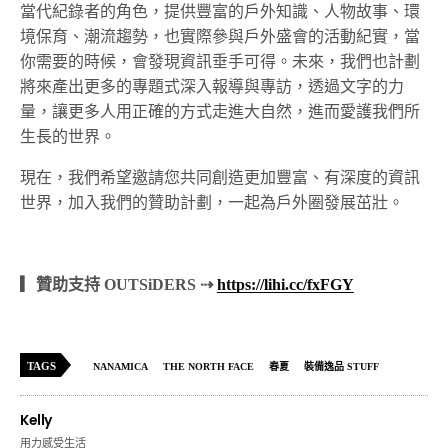
當代紀錄者的角色，提供豐富的戶外知識、人物故事、環
境保育、潮流趨勢，也實際參與戶外盛會的活動紀實，當
你需要的時候，會發現資訊垂手可得。未來，我們也計劃
將來產出更多的專題式深入報導與專訪，透過文字的力
量，讓更多人用正確的方式走進大自然，進而愛護我們所
生長的世界。
現在，我們希望邀請您共同創造更加豐富、有深度的資訊
世界，加入我們的贊助計劃，一起為戶外圈發展茁壯。
▎贊助支持 OUTSiDERS ⇢
https://lihi.cc/fxFGY
TAGS
NANAMICA
THE NORTH FACE
春夏
裝備逸品 STUFF
Kelly
用力感受生活