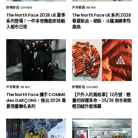
好物好店 GOODS
戶外新訊 NEWS
The North Face 2026 UE 夏季
The North Face UE 系列 2026
系列登場！一件多穿機能穿搭融
春夏新品，裙裝、斗篷演繹率性
入都市日常
風格
戶外新訊 NEWS
好物好店 GOODS
The North Face 攜手 COMME
【戶外人的風格事】12月號：輕
des GARÇONS，推出 2026 春
量的保暖革命，25/26 秋冬新款
夏限量聯名系列
輕羽絨外套推薦