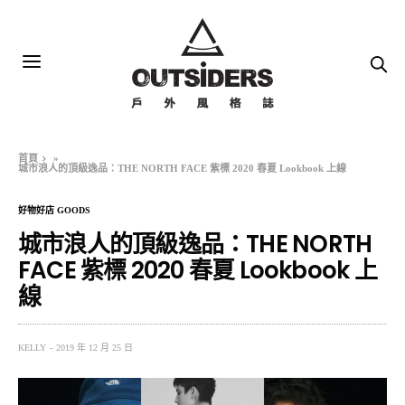
首頁
»
城市浪人的頂級逸品：THE NORTH FACE 紫標 2020 春夏 Lookbook 上線
好物好店 GOODS
城市浪人的頂級逸品：THE NORTH
FACE 紫標 2020 春夏 Lookbook 上
線
KELLY
2019 年 12 月 25 日