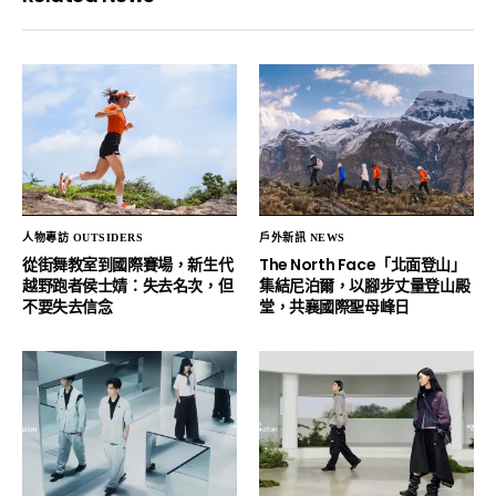
人物專訪 OUTSIDERS
戶外新訊 NEWS
從街舞教室到國際賽場，新生代
The North Face「北面登山」
越野跑者侯士婧：失去名次，但
集結尼泊爾，以腳步丈量登山殿
不要失去信念
堂，共襄國際聖母峰日