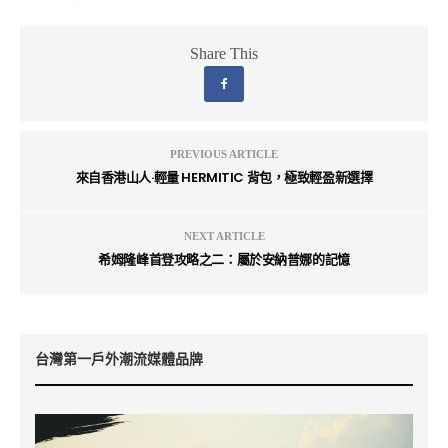
Share This
PREVIOUS ARTICLE
來自香港山人·輕量 HERMITIC 背包，極致輕盈新選擇
NEXT ARTICLE
希姆隆峰首登攻略之二：屬於安納普娜的記憶
台灣第一戶外潮流媒體品牌