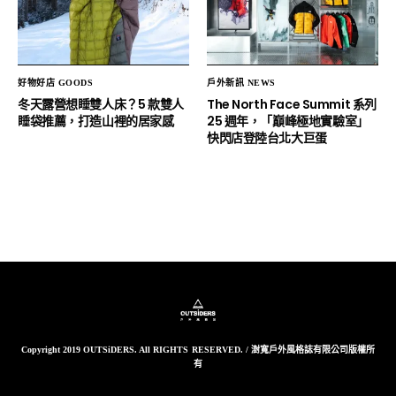
好物好店 GOODS
戶外新訊 NEWS
冬天露營想睡雙人床？5 款雙人
The North Face Summit 系列
睡袋推薦，打造山裡的居家感
25 週年，「巔峰極地實驗室」
快閃店登陸台北大巨蛋
Copyright 2019 OUTSiDERS. All RIGHTS RESERVED. / 澍寬戶外風格誌有限公司版權所
有