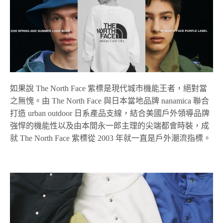
如果說 The North Face 紫標是現代城市機能王者，絕對當
之無愧。由 The North Face 與日本當地品牌 nanamica 聯合
打造 urban outdoor 日系產品支線，結合美國戶外領導品牌
強悍的機能性以及由本間永一郎主理的尖端都會時裝，成
就 The North Face 紫標從 2003 年就一直是戶外潮流指標。