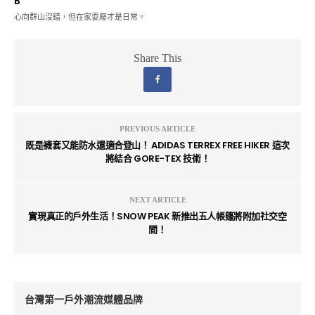
B
心向群山沒錯，但在家耍廢才是日常。
Share This
PREVIOUS ARTICLE
既是襪套又能防水還適合登山！ ADIDAS TERREX FREE HIKER 這次
將結合 GORE-TEX 技術！
NEXT ARTICLE
實現真正的戶外生活！SNOW PEAK 新推出五人帳篷將附加社交空
間！
台灣第一戶外潮流媒體品牌