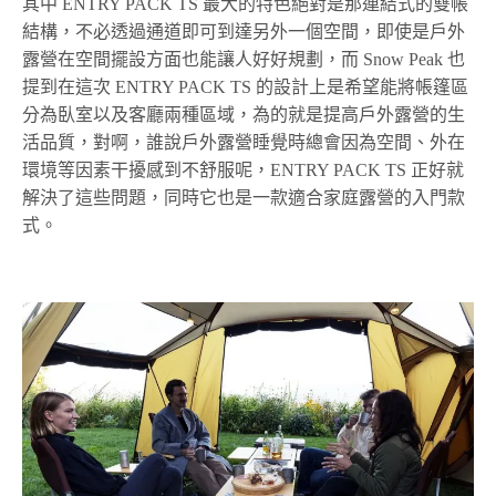
其中 ENTRY PACK TS 最大的特色絕對是那連結式的雙帳
結構，不必透過通道即可到達另外一個空間，即使是戶外
露營在空間擺設方面也能讓人好好規劃，而 Snow Peak 也
提到在這次 ENTRY PACK TS 的設計上是希望能將帳篷區
分為臥室以及客廳兩種區域，為的就是提高戶外露營的生
活品質，對啊，誰說戶外露營睡覺時總會因為空間、外在
環境等因素干擾感到不舒服呢，ENTRY PACK TS 正好就
解決了這些問題，同時它也是一款適合家庭露營的入門款
式。