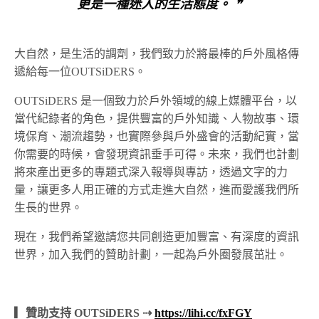
更是一種迷人的生活態度。 ❞
大自然，是生活的調劑，我們致力於將最棒的戶外風格傳
遞給每一位OUTSiDERS。
OUTSiDERS 是一個致力於戶外領域的線上媒體平台，以
當代紀錄者的角色，提供豐富的戶外知識、人物故事、環
境保育、潮流趨勢，也實際參與戶外盛會的活動紀實，當
你需要的時候，會發現資訊垂手可得。未來，我們也計劃
將來產出更多的專題式深入報導與專訪，透過文字的力
量，讓更多人用正確的方式走進大自然，進而愛護我們所
生長的世界。
現在，我們希望邀請您共同創造更加豐富、有深度的資訊
世界，加入我們的贊助計劃，一起為戶外圈發展茁壯。
▎贊助支持 OUTSiDERS ⇢
https://lihi.cc/fxFGY