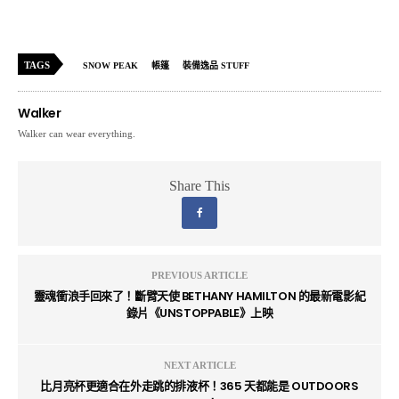
TAGS
SNOW PEAK
帳篷
裝備逸品 STUFF
Walker
Walker can wear everything.
Share This
PREVIOUS ARTICLE
靈魂衝浪手回來了！斷臂天使 BETHANY HAMILTON 的最新電影紀
錄片《UNSTOPPABLE》上映
NEXT ARTICLE
比月亮杯更適合在外走跳的排液杯！365 天都能是 OUTDOORS