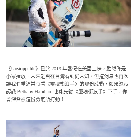
《Unstoppable》已於 2019 年暑假在美國上映，雖然僅是
小眾播放，未來能否在台灣看到仍未知，但這消息也再次
讓我們重溫當時看《靈魂衝浪手》的那份感動，如果還沒
認識 Bethany Hamilton 也能先從《靈魂衝浪手》下手，你
會深深被這份勇氣所打動！