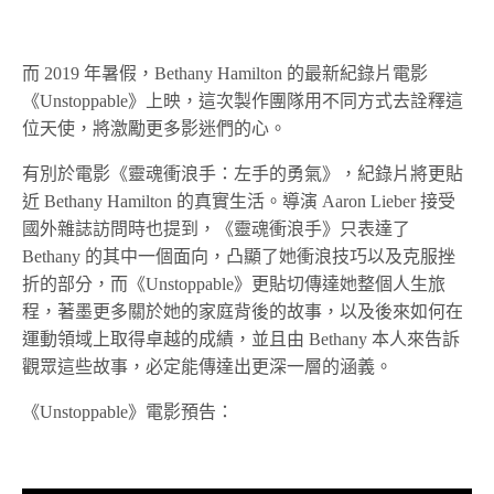
而 2019 年暑假，Bethany Hamilton 的最新紀錄片電影
《Unstoppable》上映，這次製作團隊用不同方式去詮釋這
位天使，將激勵更多影迷們的心。
有別於電影《靈魂衝浪手：左手的勇氣》，紀錄片將更貼
近 Bethany Hamilton 的真實生活。導演 Aaron Lieber 接受
國外雜誌訪問時也提到，《靈魂衝浪手》只表達了
Bethany 的其中一個面向，凸顯了她衝浪技巧以及克服挫
折的部分，而《Unstoppable》更貼切傳達她整個人生旅
程，著墨更多關於她的家庭背後的故事，以及後來如何在
運動領域上取得卓越的成績，並且由 Bethany 本人來告訴
觀眾這些故事，必定能傳達出更深一層的涵義。
《Unstoppable》電影預告：