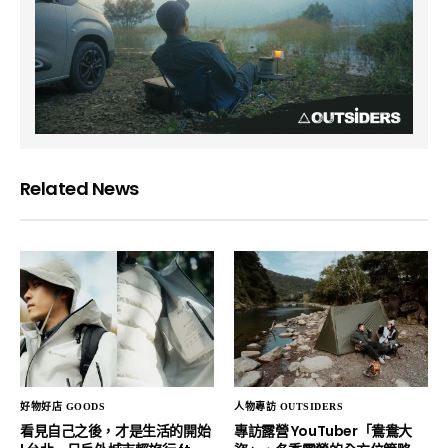
Related News
好物好店 GOODS
人物專訪 OUTSIDERS
看見自己之後，才是生活的開始
專訪露營 YouTuber「鴦鴦大