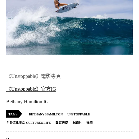
《Unstoppable》電影專頁
《Unstoppable》官方IG
Bethany Hamilton IG
TAGS
BETHANY HAMILTON
UNSTOPPABLE
戶外文化生活 CULTURE&LIFE
斷臂天使
紀錄片
衝浪