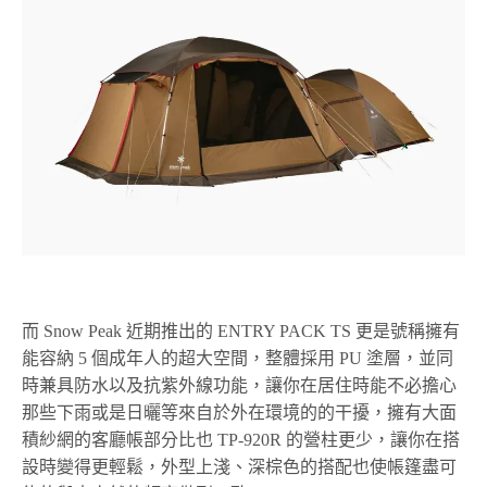
而 Snow Peak 近期推出的 ENTRY PACK TS 更是號稱擁有
能容納 5 個成年人的超大空間，整體採用 PU 塗層，並同
時兼具防水以及抗紫外線功能，讓你在居住時能不必擔心
那些下雨或是日曬等來自於外在環境的的干擾，擁有大面
積紗網的客廳帳部分比也 TP-920R 的營柱更少，讓你在搭
設時變得更輕鬆，外型上淺、深棕色的搭配也使帳篷盡可