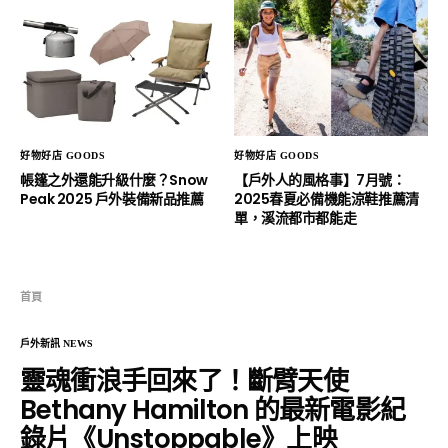
好物好店 GOODS
好物好店 GOODS
帳篷之外還能升級什麼？Snow
【戶外人的風格事】7月號：
Peak 2025 戶外裝備新品推薦
2025春夏必備機能涼鞋推薦清
單，溪流都市都能走
首頁
戶外新訊 NEWS
靈魂衝浪手回來了！斷臂天使
Bethany Hamilton 的最新電影紀
錄片《Unstoppable》上映