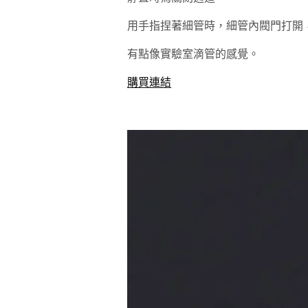
用手指捏著細管時，細管內閥門打開
有點像實驗室滴管的感覺。
購買連結