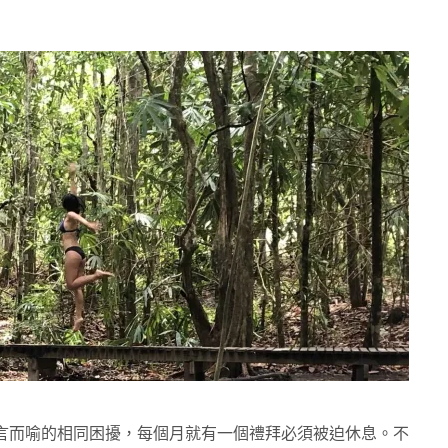
言而喻的相同困擾，每個月就有一個禮拜必須被迫休息。不