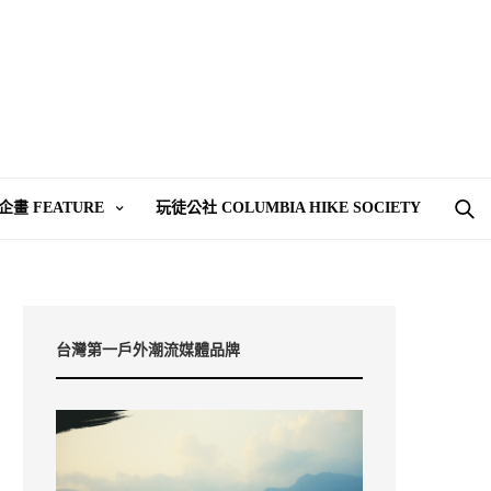
企畫 FEATURE
玩徒公社 COLUMBIA HIKE SOCIETY
台灣第一戶外潮流媒體品牌