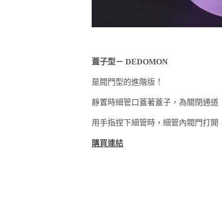
蓋子型－
DEDOMON
是閥門型的進階版！
靜置時細管口蓋著蓋子，為關閉通道
用手指捏下細管時，細管內閥門打開
購買連結