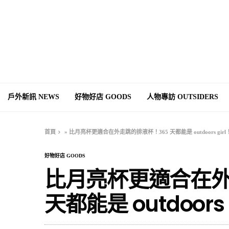
戶外新訊 NEWS
好物好店 GOODS
人物專訪 OUTSIDERS
首頁
»
比月亮杯更適合在外走跳的排液杯！365 天都能是 outdoors girl
好物好店 GOODS
比月亮杯更適合在外
天都能是 outdoors 