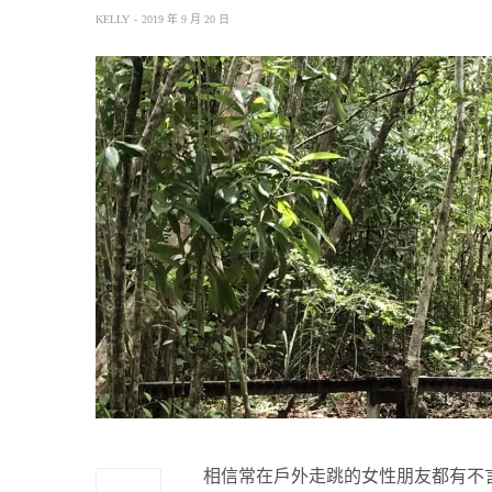
KELLY
2019 年 9 月 20 日
相信常在戶外走跳的女性朋友都有不