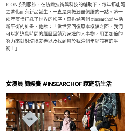
ICON系列服飾，在紡織技術與科技的輔助下，每年都能隨
之進化而有新品誕生，一直是齊振涵最佩服的一點。這一
兩年疫情打亂了世界的秩序，齊振涵有個 #insearchof 生活
新平衡的計畫，他說：「當世界回復原本樣貌之際，我們
可以將這段時間的經歷回饋到身邊的人事物，用更加倍的
努力來對對環境友善以及找到屬於我這個年紀該有的平
衡！」
女演員 簡嫚書 #INSEARCHOF 家庭新生活