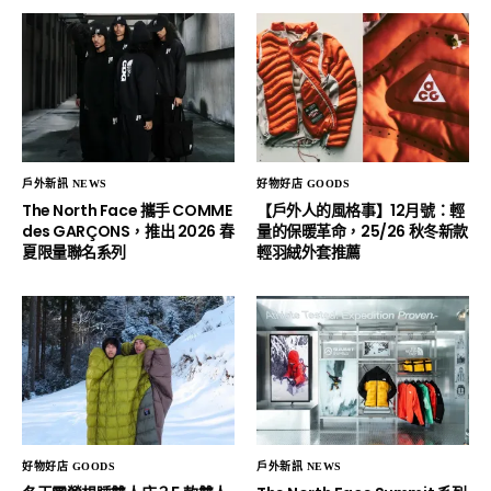
戶外新訊 NEWS
好物好店 GOODS
The North Face 攜手 COMME
【戶外人的風格事】12月號：輕
des GARÇONS，推出 2026 春
量的保暖革命，25/26 秋冬新款
夏限量聯名系列
輕羽絨外套推薦
好物好店 GOODS
戶外新訊 NEWS