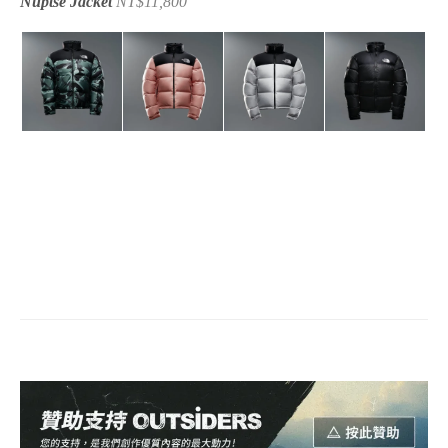
Nuptse Jacket
NT$11,800