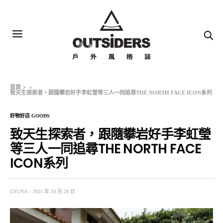
首頁
»
致天生探索者，跟隨攀岩好手李虹瑩等三人一同追尋THE NORTH FACE ICON系列
好物好店 GOODS
致天生探索者，跟隨攀岩好手李虹瑩
等三人一同追尋THE NORTH FACE
ICON系列
GYUNA
2021 年 10 月 20 日