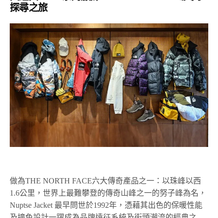
探尋之旅
做為THE NORTH FACE六大傳奇產品之一：以珠峰以⻄
1.6公里，世界上最難攀登的傳奇山峰之一的努子峰為名，
Nuptse Jacket 最早問世於1992年，憑藉其出色的保暖性能
及撞色設計一躍成為品牌遠征系統及街頭潮流的經典之