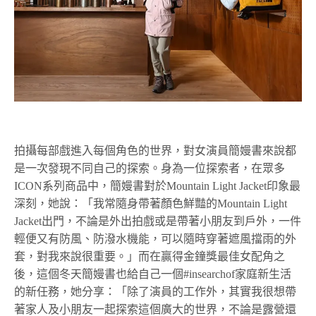
拍攝每部戲進入每個角色的世界，對女演員簡嫚書來說都
是一次發現不同自己的探索。身為一位探索者，在眾多
ICON系列商品中，簡嫚書對於Mountain Light Jacket印象最
深刻，她說：「我常隨身帶著顏色鮮豔的Mountain Light
Jacket出門，不論是外出拍戲或是帶著小朋友到戶外，一件
輕便又有防風、防潑水機能，可以隨時穿著遮風擋雨的外
套，對我來說很重要。」而在贏得金鐘獎最佳女配角之
後，這個冬天簡嫚書也給自己一個#insearchof家庭新生活
的新任務，她分享：「除了演員的工作外，其實我很想帶
著家人及小朋友一起探索這個廣大的世界，不論是露營還