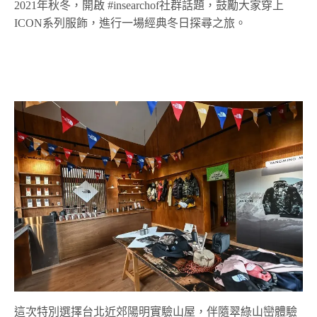
2021年秋冬，開啟 #insearchof社群話題，鼓勵大家穿上
ICON系列服飾，進行一場經典冬日探尋之旅。
這次特別選擇台北近郊陽明實驗山屋，伴隨翠綠山巒體驗