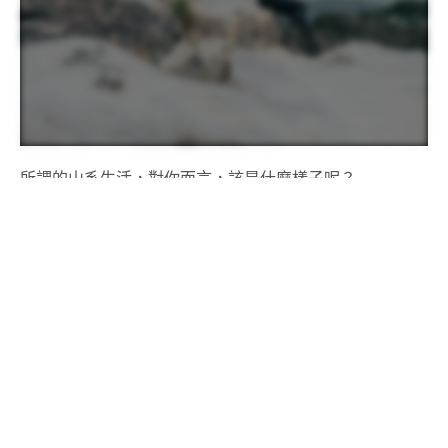
所謂的山系生活，對你而言，該是什麼樣子呢？
接觸戶外運動的人，應該都會不自覺的漸漸過上屬於自己
的山系生活，那種生活沒個標準，無法用簡單一句話定
義。對剛踏入山林不久的八年級女生 Elly 來說，山系生活
可以是原本生活的延伸，更精確來說，是一種加法精神，
在原本的生活加上山的元素，而非顛覆過去的自己。