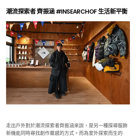
潮流探索者 齊振涵 #INSEARCHOF 生活新平衡
走出戶外對於潮流探索者齊振涵來說，是另一種探尋服飾
新機能同時尋找創作靈感的方式。而為室外探索而生的