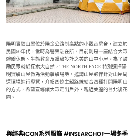
陽明實驗山屋位於陽金公路制高點的小觀音房舍，建立於
民國60年代，當時為警察駐在所，目前則是一座結合大眾
體驗休憩、生態教育及體驗設計之美的山中小屋。為了鼓
勵民眾就近探索大自然，THE NORTH FACE 特別選擇陽
明實驗山屋做為活動體驗場地，邀請山屋夥伴針對山屋周
遭環境進行導覽，介紹四條主題路線結合四種打開陽明山
的方式，希望宣導讓大眾走出戶外，親近美麗的台北後花
園。
與經典ICON系列服飾 #INSEARCHOF一場冬季