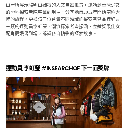
山屋所展示陽明山獨特的人文自然風景，還請到台灣少數
的極地探索者陳芊華到現場，分享她自2012年開始南極大
陸的旅程。更邀請三位台灣不同領域的探索者暨品牌好友
－簽約運動員李虹瑩、潮流探索者齊振涵、金鐘獎最佳女
配角簡嫚書到場，訴說各自精彩的探索故事。
運動員 李虹瑩 #INSEARCHOF 下一面獎牌