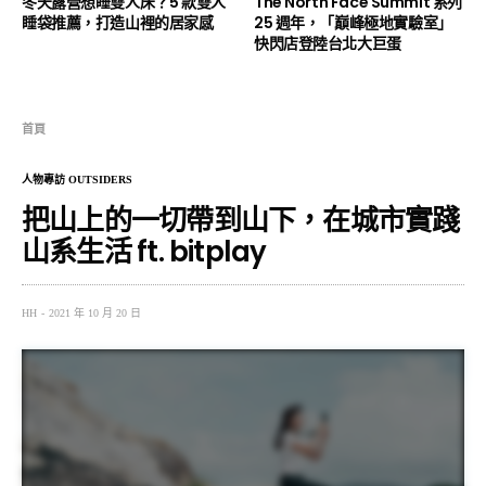
冬天露營想睡雙人床？5 款雙人
The North Face Summit 系列
睡袋推薦，打造山裡的居家感
25 週年，「巔峰極地實驗室」
快閃店登陸台北大巨蛋
首頁
人物專訪 OUTSIDERS
把山上的一切帶到山下，在城市實踐
山系生活 ft. bitplay
HH
2021 年 10 月 20 日