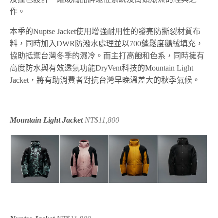
作。
本季的Nuptse Jacket使用增強耐用性的發亮防撕裂材質布
料，同時加入DWR防潑水處理並以700蓬鬆度鵝絨填充，
協助抵禦台灣冬季的濕冷。而主打高飽和色系，同時擁有
高度防水與有效透氣功能DryVent科技的Mountain Light
Jacket，將有助消費者對抗台灣早晚溫差大的秋季氣候。
Mountain Light Jacket
NT$11,800