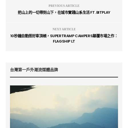
PREVIOUS ARTICLE
把山上的一切帶到山下，在城市實踐山系生活 FT. BITPLAY
NEXT ARTICLE
10秒鐘自動搭好車頂帳，SUPERTRAMP CAMPERS顛覆市場之作：
FLAGSHIP LT
台灣第一戶外潮流媒體品牌