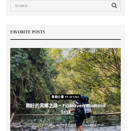
FAVORITE POSTS
專題企畫 FEATURE
剛好的異鄉之路 – Fjällräven Thailand
Trail
B
2019 年 2 月 12 日