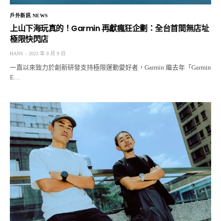
戶外新訊 NEWS
上山下海玩真的！Garmin 再獻瘋狂企劃：全台首間無店址
極限快閃店
HANS
2023 年 8 月 9 日
一直以來致力於創新研發支持極限運動愛好者，Garmin 繼去年「Garmin
E…