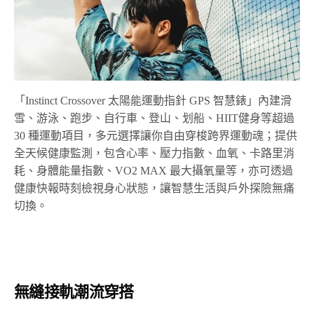
「
Instinct Crossover
太陽能運動指針
GPS
智慧錶
」內建
滑
雪、游泳、跑步、自行車、登山、划船、
HIIT
健身等超過
30 種運動項目，多元選擇讓你自由穿梭跨界運動魂；提供
全天候健康監測，包含心率、壓力指數、血氧、卡路里消
耗、身體能量指數、
VO2 MAX
最大攝氧量等，亦可透過
健康快報時刻檢視身心狀態，讓智慧生活與戶外探險無痛
切換。
無縫接軌潮流穿搭