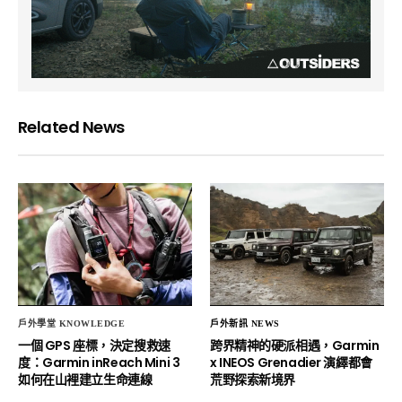
Related News
戶外學堂 KNOWLEDGE
戶外新訊 NEWS
一個 GPS 座標，決定搜救速
跨界精神的硬派相遇，Garmin
度：Garmin inReach Mini 3
x INEOS Grenadier 演繹都會
如何在山裡建立生命連線
荒野探索新境界