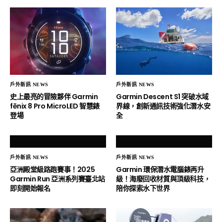
戶外新訊 NEWS
戶外新訊 NEWS
史上最亮的冒險夥伴 Garmin
Garmin Descent S1 突破水域
fēnix 8 Pro MicroLED 智慧錶
界線，創新通訊技術強化潛水安
登場
全
戶外新訊 NEWS
戶外新訊 NEWS
亞洲殿堂級路跑賽事！2025
Garmin 環保潛水電腦錶再升
Garmin Run 亞洲系列賽臺北站
級！海廢回收材質與頂級科技，
即刻開始報名
陪你探索水下世界