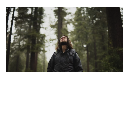
你是否覺得工作或學業壓力很大，大到喘不過氣？或是經
常感到憂鬱，心結難解？生活在都市的我們，很容易面臨
各種壓力。這些壓力長久累積下來，如果沒有好好的釋
放，就容易影響我們的心理與生理健康。
上個月我們做了兩篇關於森林療癒的文章，當中一位受訪