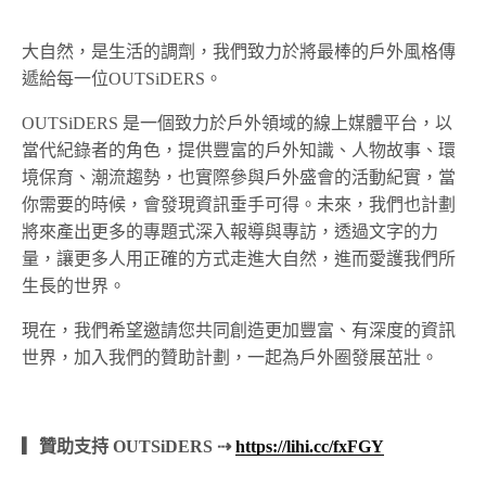
大自然，是生活的調劑，我們致力於將最棒的戶外風格傳
遞給每一位OUTSiDERS。
OUTSiDERS 是一個致力於戶外領域的線上媒體平台，以
當代紀錄者的角色，提供豐富的戶外知識、人物故事、環
境保育、潮流趨勢，也實際參與戶外盛會的活動紀實，當
你需要的時候，會發現資訊垂手可得。未來，我們也計劃
將來產出更多的專題式深入報導與專訪，透過文字的力
量，讓更多人用正確的方式走進大自然，進而愛護我們所
生長的世界。
現在，我們希望邀請您共同創造更加豐富、有深度的資訊
世界，加入我們的贊助計劃，一起為戶外圈發展茁壯。
▎贊助支持 OUTSiDERS ⇢
https://lihi.cc/fxFGY