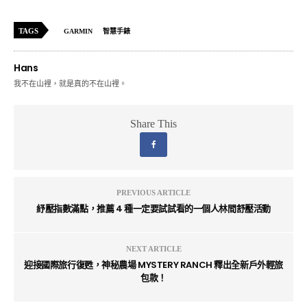
TAGS
GARMIN
智慧手錶
Hans
我不在山裡，就是真的不在山裡。
Share This
PREVIOUS ARTICLE
紓壓指數滿點，推薦 4 種一定要試試看的一個人林間舒壓活動
NEXT ARTICLE
迎接國際旅行復甦，神秘農場 MYSTERY RANCH 釋出全新戶外輕旅
包款！