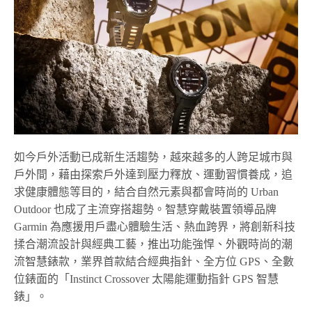
如今戶外活動已成新生活趨勢，越來越多的人跨足城市與
戶外間，藉由探索戶外達到壓力釋放、運動習慣養成，追
求健康體態等目的，結合自然元素與都會時尚的 Urban
Outdoor 也成了主流穿搭趨勢。智慧穿戴裝置領導品牌
Garmin 為應援用戶盡心體驗生活、熱血跨界，將創新科技
揉合潮流設計與經典工藝，推出功能強悍、外觀時尚的潮
流智慧錶款，業界首款結合經典指針、全方位 GPS、全數
位錶面的「
Instinct Crossover
太陽能運動指針
GPS
智慧
錶
」。