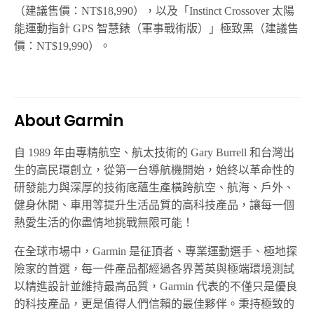
（
建議售價：NT
$18,990）
，以及「
Instinct Crossover
太陽
能運動指針
GPS
智慧錶（
軍事戰術版）
」極致黑（
建議售
價：NT
$19,990）
。
About
Garmin
自
1989
年由專精航空、航太技術的
Gary Burrell
和台灣出
生的高民環創立，從第一台導航機開始，始終以革命性的
研發能力與深厚的技術底蘊生產橫跨航空、航海、戶外、
健身休閒、車用等提升生活品質的高科技產品，讓每一個
熱愛生活的你盡情地挑戰無限可能！
在全球市場中，
Garmin
是征頂者、專業運動選手、極地探
險家的首選，每一件產品都經過各界菁英與極端環境測試
以精進設計並維持最高品質，
Garmin
代表的不僅只是優良
的科技產品，更是值得人們信賴的最佳夥伴。秉持極致的