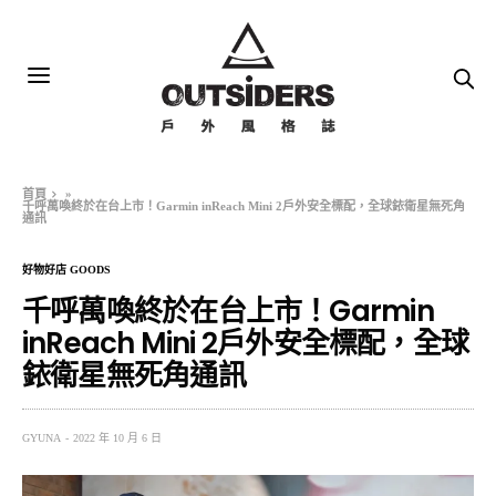
首頁
»
千呼萬喚終於在台上市！Garmin inReach Mini 2戶外安全標配，全球銥衛星無死角
通訊
好物好店 GOODS
千呼萬喚終於在台上市！Garmin
inReach Mini 2戶外安全標配，全球
銥衛星無死角通訊
GYUNA
2022 年 10 月 6 日