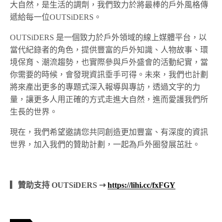
大自然，是生活的調劑，我們致力於將最棒的戶外風格傳
遞給每一位OUTSiDERS。
OUTSiDERS 是一個致力於戶外領域的線上媒體平台，以
當代紀錄者的角色，提供豐富的戶外知識、人物故事、環
境保育、潮流趨勢，也實際參與戶外盛會的活動紀實，當
你需要的時候，會發現資訊垂手可得。未來，我們也計劃
將來產出更多的專題式深入報導與專訪，透過文字的力
量，讓更多人用正確的方式走進大自然，進而愛護我們所
生長的世界。
現在，我們希望邀請您共同創造更加豐富、有深度的資訊
世界，加入我們的贊助計劃，一起為戶外圈發展茁壯。
▎贊助支持 OUTSiDERS ⇢
https://lihi.cc/fxFGY