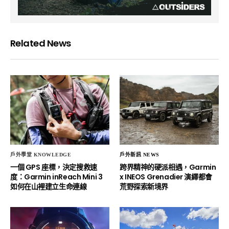
Related News
戶外學堂 KNOWLEDGE
戶外新訊 NEWS
一個 GPS 座標，決定搜救速
跨界精神的硬派相遇，Garmin
度：Garmin inReach Mini 3
x INEOS Grenadier 演繹都會
如何在山裡建立生命連線
荒野探索新境界