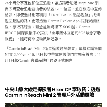
24小時分享定位和位置追蹤，讓追蹤者透過 MapShare 網
頁即時查看追蹤登山者的裝置 GPS 位置，並在旅途中互傳
簡訊，即使迷路也可利用「TRACBACK 循跡返航」找到
返回起點的路，更可透過 Garmin Explore App 提前規劃旅
程、存取路線圖。緊急危難時按下 SOS 鍵，Garmin
IERCC 國際救援中心提供「全年無休互動式SOS緊急求助
服務」，隨時待命協助救難通報。
「Garmin inReach Mini 2衛星追蹤通訊裝置」單機建議售價
NT$12,900元，10月3日起中華電信數位門市獨家首賣；11
月1日起Garmin 實體品牌店通路正式開賣。
中央山脈大縱走探險者 Hiker CP 李啟賓：透過
Garmin inReach Mini 2 管理戶外活動風險