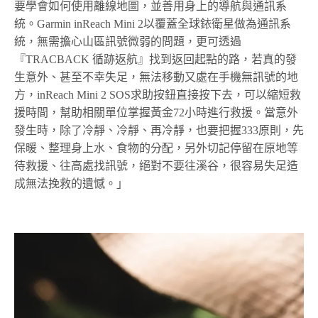
要學會如何使用離線地圖，並善用身上的導航與通訊系
統。Garmin inReach Mini 2以覆蓋全球銥衛星做為通訊系
統，無需擔心山區訊號微弱的問題，更可透過
『TRACBACK 循跡返航』找到返回起點的路，若真的發
生意外、甚至不幸失足，無法移動又處在手機無訊號的地
方，inReach Mini 2 SOS求助按鈕直接按下去，可以縮短救
援時間，幫助相關單位掌握黃金72小時進行救援。當意外
發生時，除了冷靜、冷靜、再冷靜，也要把握333原則，先
保暖、整理身上水、食物的分配，另外切記停留在原地等
待救援、往高處找訊號，絕對不要往溪谷，很容易失足造
成無法挽救的遺憾。」