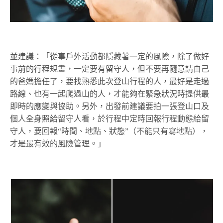
並建議：「從事戶外活動都隱藏著一定的風險，除了做好
事前的行程規畫，一定要有留守人，但不要再隨意請自己
的爸媽擔任了，要找熟悉此次登山行程的人，最好是走過
路線、也有一起爬過山的人，才能夠在緊急狀況時提供最
即時的應變與協助。另外，出發前建議要拍一張登山口及
個人全身照給留守人看，於行程中定時回報行程動態給留
守人，要回報“時間、地點、狀態”（不能只有寫地點），
才是最有效的風險管理。」