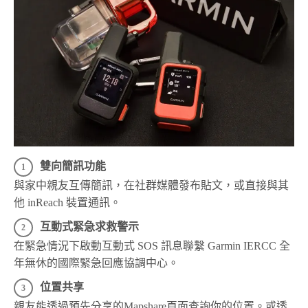
雙向簡訊功能
與家中親友互傳簡訊，在社群媒體發布貼文，或直接與其
他 inReach 裝置通訊。
互動式緊急求救警示
在緊急情況下啟動互動式 SOS 訊息聯繫 Garmin IERCC 全
年無休的國際緊急回應協調中心。
位置共享
親友能透過預先分享的Mapshare頁面查詢你的位置。或透