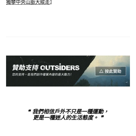
獨攀中央山脈大縱走
】
❝ 我們相信戶外不只是一種運動，
更是一種迷人的生活態度。 ❞