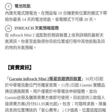
電池效能
內建充電式鋰電池，在預設每 10 分鐘更新位置的模式下帶
給你最長 14 天的電池效能，省電模式下可達 20 天。
INREACH 天氣預報服務
在 inReach Mini 2 或配對的相容裝置上收到詳細的最新天
氣資訊。你甚至能取得你目前位置或行程中其他航點及目
的地的天氣預報。
【資費資訊】
「
Garmin inReach Mini 2衛星追蹤通訊裝置
」10月3日起
於中華電信數位門市獨家首賣，11月1日起 Garmin 實體品
牌店通路開賣，用戶僅需於中華電信申辦服務，並向
Garmin註冊及購買資費方案即可使用。目前提供三款個人
版資費方案(月付$11.95美元起)，包含：可隨時求救、限量
訊息與位置傳送的「安心費率」；CP值高、位置追蹤回報