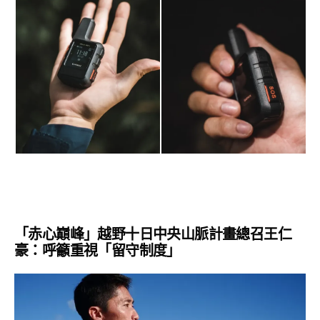
「赤心巔峰」越野十日中央山脈計畫總召王仁
豪：呼籲重視「留守制度」