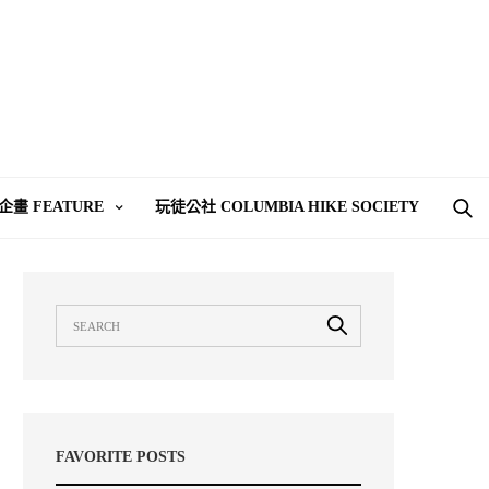
企畫 FEATURE
玩徒公社 COLUMBIA HIKE SOCIETY
FAVORITE POSTS