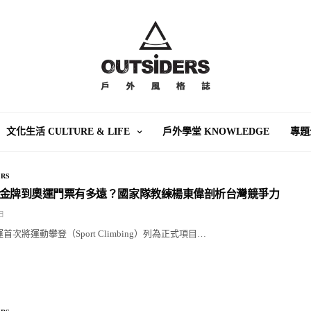
文化生活 CULTURE & LIFE
戶外學堂 KNOWLEDGE
專題
RS
金牌到奧運門票有多遠？國家隊教練楊東偉剖析台灣競爭力
 日
奧運首次將運動攀登（Sport Climbing）列為正式項目…