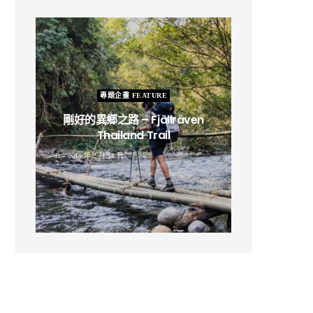
專題企畫 FEATURE
剛好的異鄉之路 – Fjällräven
Thailand Trail
B
2019 年 2 月 12 日