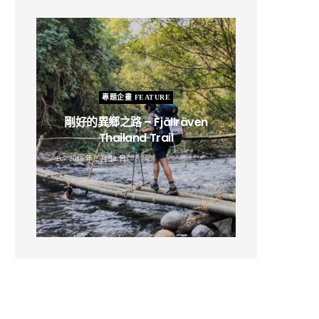
專題企畫 FEATURE
剛好的異鄉之路 – Fjällräven
Thailand Trail
B
2019 年 2 月 12 日