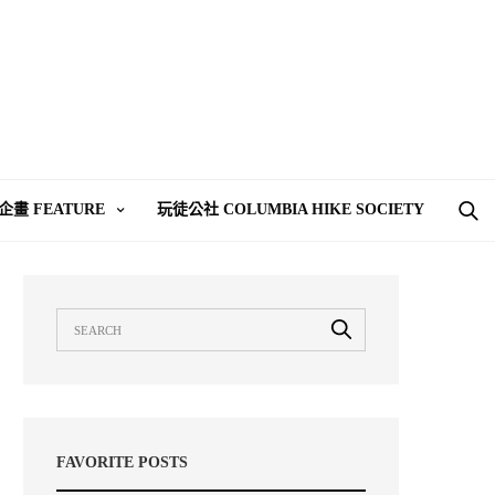
企畫 FEATURE
玩徒公社 COLUMBIA HIKE SOCIETY
FAVORITE POSTS