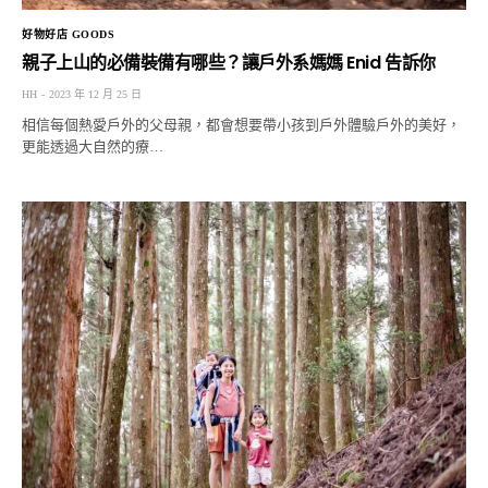
好物好店 GOODS
親子上山的必備裝備有哪些？讓戶外系媽媽 Enid 告訴你
HH
2023 年 12 月 25 日
相信每個熱愛戶外的父母親，都會想要帶小孩到戶外體驗戶外的美好，
更能透過大自然的療…