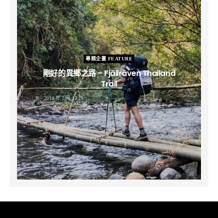
專題企畫 FEATURE
剛好的異鄉之路 – Fjällräven Thailand
Trail
B
2019 年 2 月 12 日