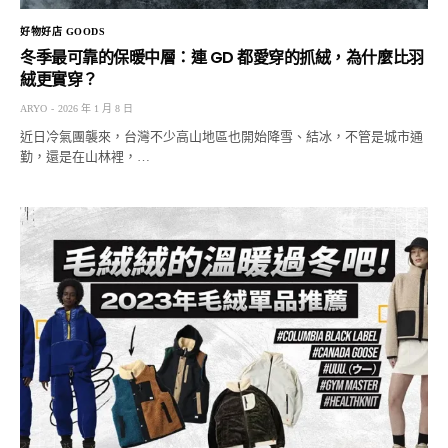
好物好店 GOODS
冬季最可靠的保暖中層：連 GD 都愛穿的抓絨，為什麼比羽
絨更實穿？
ARYO
2026 年 1 月 8 日
近日冷氣團襲來，台灣不少高山地區也開始降雪、結冰，不管是城市通
勤，還是在山林裡，…