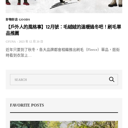
好物好店 GOODS
【戶外人的風格事】12月號：毛絨絨的溫暖過冬吧！刷毛單
品推薦
GYUNA
2023 年 12 月 20 日
近年只要到了秋冬，各大品牌都會相繼推出刷毛（Fleece）單品，逛街
時看到衣架上…
FAVORITE POSTS