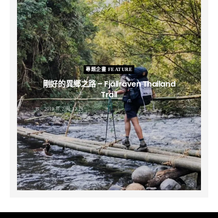
專題企畫 FEATURE
剛好的異鄉之路 – Fjällräven Thailand
Trail
B
2019 年 2 月 12 日