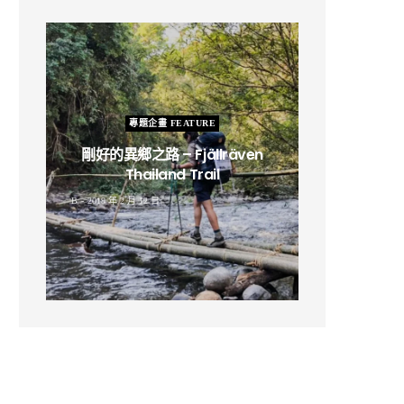
專題企畫 FEATURE
剛好的異鄉之路 – Fjällräven
Thailand Trail
B
2019 年 2 月 12 日