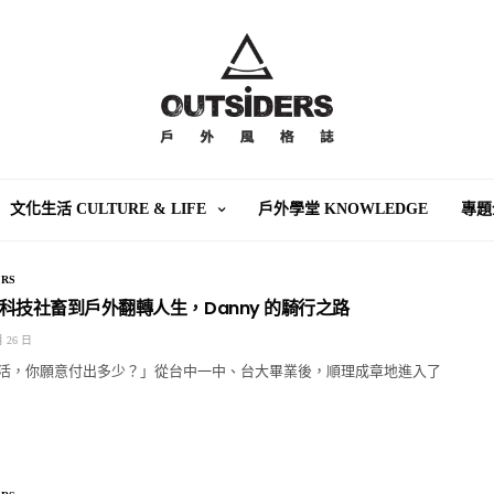
文化生活 CULTURE & LIFE
戶外學堂 KNOWLEDGE
專題
RS
科技社畜到戶外翻轉人生，Danny 的騎行之路
月 26 日
活，你願意付出多少？」從台中一中、台大畢業後，順理成章地進入了