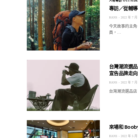
人物專訪 OUTSIDE
專訪／從輔導
HANS
2022 年 7 月
今天故事的主角
員，…
台灣潮流選品店 
宣告品牌走向
HANS
2022 年 7 月
台灣潮流選品店 I
來場和 Boo
HANS
2022 年 5 月