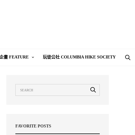
企畫 FEATURE
玩徒公社 COLUMBIA HIKE SOCIETY
FAVORITE POSTS