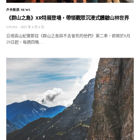
戶外新訊 NEWS
《群山之島》XR特展登場，帶領觀眾沉浸式體驗山林世界
GYUNA
2023 年 6 月 8 日
公視高山紀實節目《群山之島與不去會死的他們》第二季，即將於6月
29日起，每週四晚…