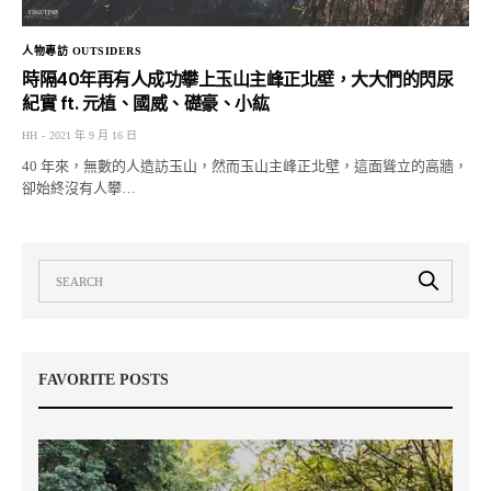
人物專訪 OUTSIDERS
時隔40年再有人成功攀上玉山主峰正北壁，大大們的閃尿
紀實 ft. 元植、國威、礎豪、小紘
HH
2021 年 9 月 16 日
40 年來，無數的人造訪玉山，然而玉山主峰正北壁，這面聳立的高牆，
卻始終沒有人攀…
FAVORITE POSTS