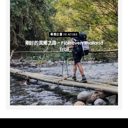
專題企畫 FEATURE
剛好的異鄉之路 – Fjällräven Thailand
Trail
B
2019 年 2 月 12 日