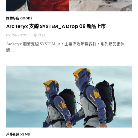
好物好店 GOODS
Arc’teryx 支線 SYSTEM_A Drop 08 新品上市
GYUNA
2025 年 1 月 23 日
Arc’teryx 潮流支線 SYSTEM_A，主要專攻年輕客群，系列產品更休
閒…
戶外新訊 NEWS