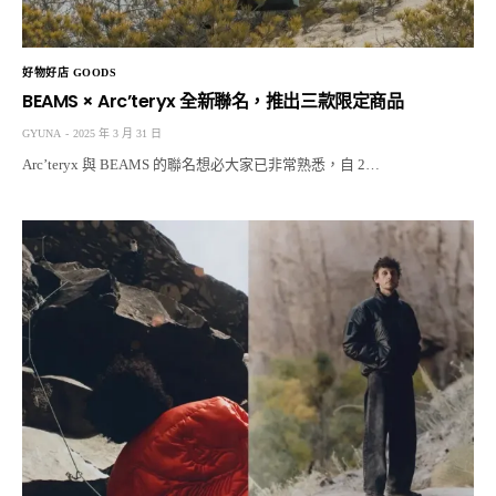
好物好店 GOODS
BEAMS × Arc’teryx 全新聯名，推出三款限定商品
GYUNA
2025 年 3 月 31 日
Arc’teryx 與 BEAMS 的聯名想必大家已非常熟悉，自 2…