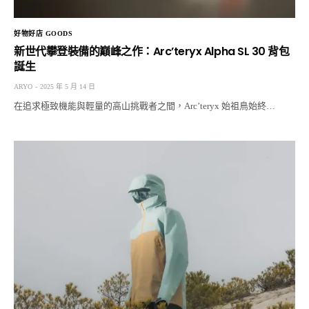
好物好店 GOODS
新世代攀登裝備的巔峰之作：Arc’teryx Alpha SL 30 背包
誕生
ARYO
2025 年 5 月 14 日
在追求極致機能與輕量的高山挑戰者之間，Arc’teryx 始祖鳥始終…