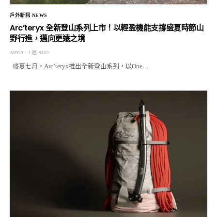
戶外新訊 NEWS
Arc’teryx 全新登山系列上市！以輕盈機能支撐盛夏時節山
野行進，邁向更遠之境
ARYO
4 週 AGO
盛夏七月，Arc’teryx推出全新登山系列，以One…