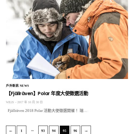
戶外新訊 NEWS
【Fjällräven】Polar 年度大使徵選活動
WILIS
2017 年 10 月 30 日
Fjällräven 2018 Polar 活動大使徵選開催！ 瑞…
...
←
→
1
93
94
95
96