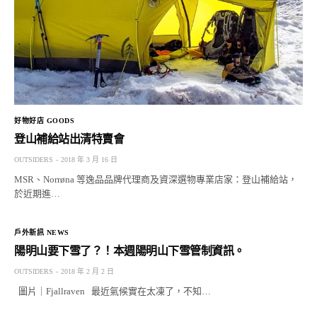
好物好店 GOODS
登山補給站出清特賣會
OUTSIDERS
2018 年 3 月 16 日
MSR、Norrøna 等逸品品牌代理商及資深選物專業店家：登山補給站，
於近期進…
戶外新訊 NEWS
陽明山要下雪了？！本週陽明山下雪管制資訊。
OUTSIDERS
2018 年 2 月 2 日
圖片｜Fjallraven 最近氣候實在太凍了，不知…