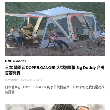
好物好店 GOODS
日本 營舞者 DOPPELGANGER 大型別墅帳 Big Daddy 台灣
首發開賣
OUTSIDERS
2017 年 11 月 30 日
日本營舞者 DOPPELGANGER 的價位與機能性一直以來都是我們極為推
薦露營…