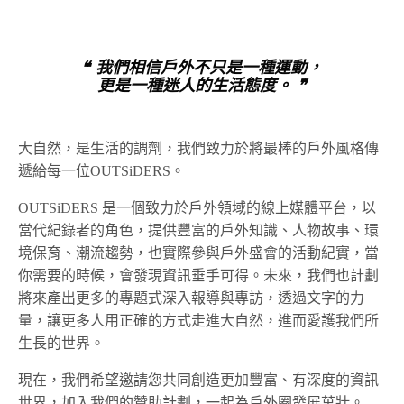
❝ 我們相信戶外不只是一種運動，
更是一種迷人的生活態度。 ❞
大自然，是生活的調劑，我們致力於將最棒的戶外風格傳
遞給每一位OUTSiDERS。
OUTSiDERS 是一個致力於戶外領域的線上媒體平台，以
當代紀錄者的角色，提供豐富的戶外知識、人物故事、環
境保育、潮流趨勢，也實際參與戶外盛會的活動紀實，當
你需要的時候，會發現資訊垂手可得。未來，我們也計劃
將來產出更多的專題式深入報導與專訪，透過文字的力
量，讓更多人用正確的方式走進大自然，進而愛護我們所
生長的世界。
現在，我們希望邀請您共同創造更加豐富、有深度的資訊
世界，加入我們的贊助計劃，一起為戶外圈發展茁壯。