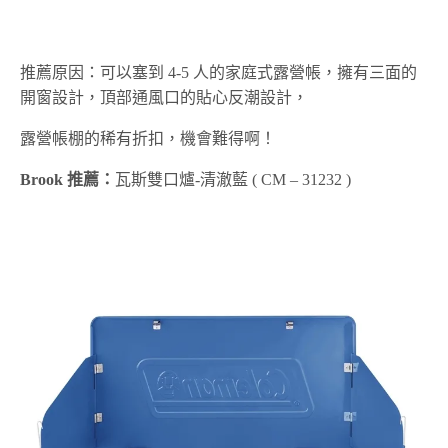
推薦原因：可以塞到 4-5 人的家庭式露營帳，擁有三面的
開窗設計，頂部通風口的貼心反潮設計，
露營帳棚的稀有折扣，機會難得啊！
Brook 推薦：
瓦斯雙口爐-清澈藍 ( CM – 31232 )