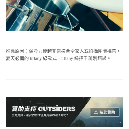
推薦原因：保冷力優越非常適合全家人或拍攝團隊攜帶，
夏天必備的 tiffany 綠款式，tiffany 綠控千萬別錯過。