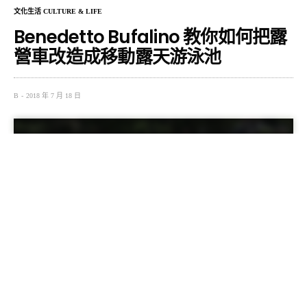
文化生活 CULTURE & LIFE
Benedetto Bufalino 教你如何把露
營車改造成移動露天游泳池
B
2018 年 7 月 18 日
法國藝術家 Benedetto Bufalino 將舊露營車改裝成移動游泳
池，
在這炎熱的夏季，整個城市都是你的泳池派對！