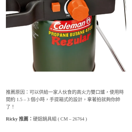
推薦原因：可以供給一家人伙食的高火力雙口爐，使用時
間約 1.5 – 3 個小時，手提箱式的設計，拿著拍就夠你帥
了！
Ricky 推薦：
硬鋁鍋具組 ( CM – 26764 )