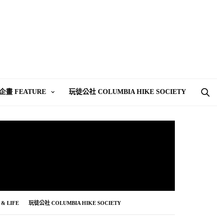
企畫 FEATURE
玩徒公社 COLUMBIA HIKE SOCIETY
& LIFE
玩徒公社 COLUMBIA HIKE SOCIETY