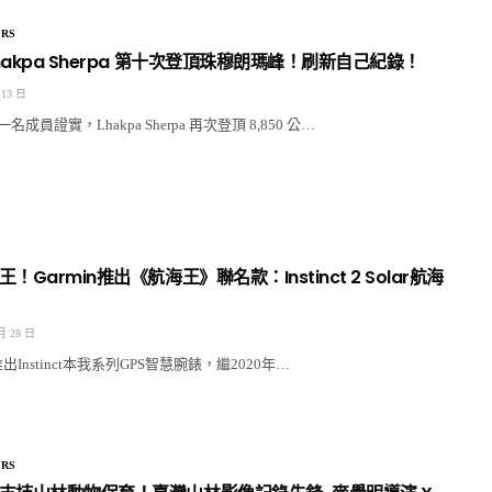
RS
akpa Sherpa 第十次登頂珠穆朗瑪峰！刷新自己紀錄！
 13 日
員證實，Lhakpa Sherpa 再次登頂 8,850 公…
Garmin推出《航海王》聯名款：Instinct 2 Solar航海
月 28 日
8年推出Instinct本我系列GPS智慧腕錶，繼2020年…
RS