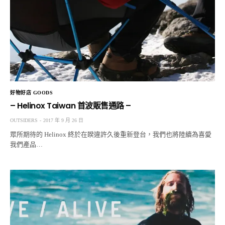
好物好店 GOODS
– Helinox Taiwan 首波販售通路 –
OUTSIDERS
2017 年 9 月 26 日
眾所期待的 Helinox 終於在睽違許久後重新登台，我們也將陸續為喜愛
我們產品…