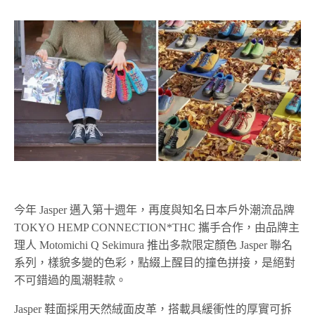
今年 Jasper 邁入第十週年，再度與知名日本戶外潮流品牌
TOKYO HEMP CONNECTION*THC 攜手合作，由品牌主
理人 Motomichi Q Sekimura 推出多款限定顏色 Jasper 聯名
系列，樣貌多變的色彩，點綴上醒目的撞色拼接，是絕對
不可錯過的風潮鞋款。
Jasper 鞋面採用天然絨面皮革，搭載具緩衝性的厚實可拆