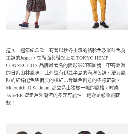
這次十週年紀念款，有著以秋冬主流的駱駝色及咖啡色為
主調的Jasper，在鞋面與鞋墊上是 TOKYO HEMP
CONNECTION 品牌最著名的變形蟲印花圖騰，帶有濃濃
的日系山林風味；此外還有伊豆半島的海洋色調、慶典風
味的紅綠配色與俏皮的桃紅…等跳色創意的多樣鞋款，
Motomichi Q Sekimura 都營造出獨樹一幟的風格，呼應
JASPER 遊走戶外潮流的多元可能性，絕對是必收藏鞋
款！