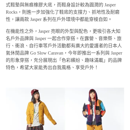
式鞋墊與無痕橡膠大底，而鞋身設計較為圓潤的 Jasper
Rocks，則進一步加強化了鞋底的支撐力、抓地性及耐磨
性，讓兩款 Jasper 系列在戶外環境中都能穿梭自如。
在機能性之外，Jasper 亮眼的外型與配色，更吸引各大知
名戶外品牌與 Jasper 一起合作穿搭。在露營、音樂祭、旅
行、衝浪、自行車等戶外活動都有廣大的愛護者的日本人
氣休閒品牌 Go Slow Caravan，今年即推出一系列與 Jasper
的形象穿搭，充分展現出「色彩繽紛、趣味滿載」的品牌
特色，希望大家能秀出自我風格、享受戶外！