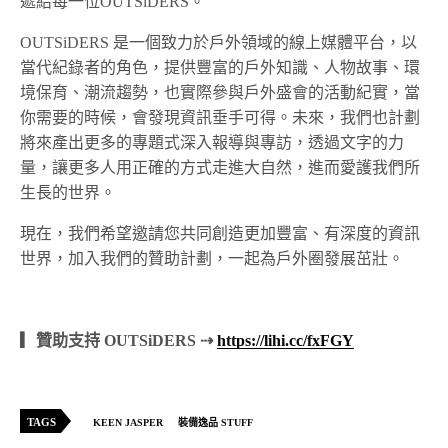
遞給每一位OUTSiDERS。
OUTSiDERS 是一個致力於戶外領域的線上媒體平台，以
當代紀錄者的角色，提供豐富的戶外知識、人物故事、環
境保育、潮流趨勢，也實際參與戶外盛會的活動紀實，當
你需要的時候，會發現資訊垂手可得。未來，我們也計劃
將來產出更多的專題式深入報導與專訪，透過文字的力
量，讓更多人用正確的方式走進大自然，進而愛護我們所
生長的世界。
現在，我們希望邀請您共同創造更加豐富、有深度的資訊
世界，加入我們的贊助計劃，一起為戶外圈發展茁壯。
▎贊助支持 OUTSiDERS ⇢
https://lihi.cc/fxFGY
TAGS
KEEN JASPER
裝備逸品 STUFF