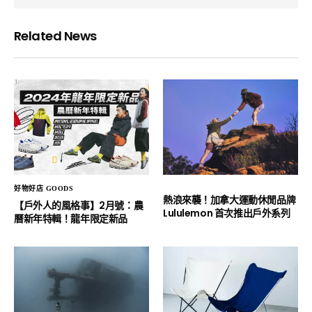
Related News
好物好店 GOODS
熱浪來襲！加拿大運動休閒品牌
【戶外人的風格事】2月號：農
Lululemon 首次推出戶外系列
曆新年特輯！龍年限定新品