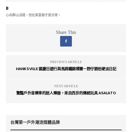
B
心向群山沒錯，但在家耍廢才是日常。
Share This
PREVIOUS ARTICLE
HANKSVILLE 國慶日遊行與馬蹄鐵錦標賽—野仔猶他硬派日記
NEXT ARTICLE
驚豔戶外音樂季的迷人樂器，來自西非的傳統玩具 ASALATO
台灣第一戶外潮流媒體品牌