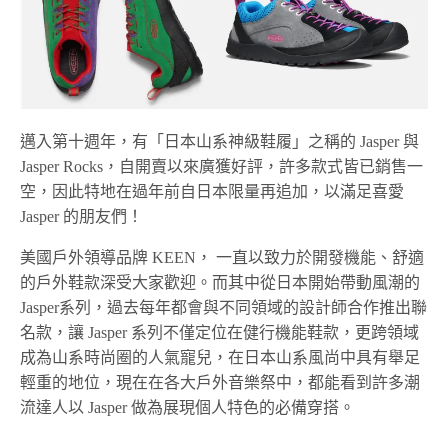
邁入第十週年，有「日本山系神級鞋履」之稱的 Jasper 與
Jasper Rocks，自開賣以來廣獲好評，許多款式皆已銷售一
空，因此特地在過年前自日本限量再追加，以滿足喜愛
Jasper 的朋友們！
美國戶外領導品牌 KEEN， 一直以致力於開發機能、舒適
的戶外鞋款深受大家歡迎。而其中從日本開始帶動風潮的
Jasper系列，過去每年都會與不同領域的設計師合作推出聯
名款，讓 Jasper 系列不僅定位在健行機能鞋款，更跨領域
成為山系時尚圈的人氣寵兒，在日本山系風尚中具有舉足
輕重的地位，現在在各大戶外音樂祭中，都能看到許多潮
流達人以 Jasper 做為展現個人特色的必備穿搭。