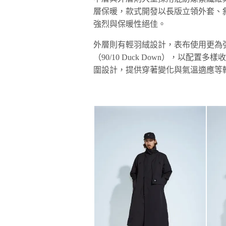
層保暖，款式開發以長版立領外套、
強烈與保暖性絕佳。
外層則有輕羽絨設計，表布使用更為強韌的
（90/10 Duck Down），以
圍設計，提供穿著變化與氣溫適應等