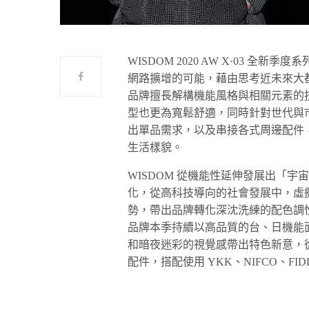
WISDOM 2020 AW X·03 
網路擴增的可能，藉由思考近未來大
品牌擅長解構機能風格與相關元素的
型也更為寬鬆舒適，同時針對世代與
出單品需求，以及串接各式周邊配件
生活樣貌。
WISDOM 從機能性延伸發展出「宇
化，從高科技導向的社會發展中，虛
勢，帶出品牌轉化深沈洗練的配色調
品牌本季持續以高品質的台、日機能
和暗夜迷彩的視覺感帶出特色新意，
配件，搭配使用 YKK、NIFCO、