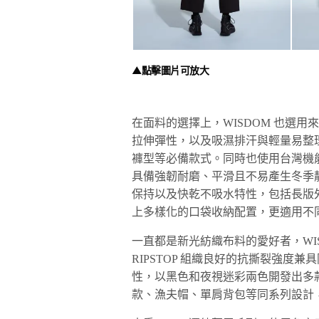
▲點擊圖片可放大
在面料的選擇上，WISDOM 也選
拉伸彈性，以及吸濕排汗與輕量易整
褲型等必備款式。同時也使用台灣機
具備強韌耐磨、平滑且不易產生冬季
保持以及快乾不吸水特性，包括長版
上多樣化的口袋收納配置，更適用不
一直都是新光紡織布料的愛好者，WI
RIPSTOP 組織良好的抗撕裂強度兼
性，以黑色和夜視迷彩兩色開發出多
款、漁夫帽、單肩背包等同系列設計