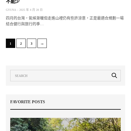
不能少
GYUNA
2025 年 4 月 28 日
四月的台灣，氣候漸暖但走進山裡仍有些許涼意，正是最適合規劃一場
結合健行與旅行的季…
→
1
2
3
FAVORITE POSTS