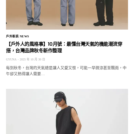
戶外新訊 NEWS
【戶外人的風格事】10月號：最懂台灣天氣的機能潮流穿
搭，台灣品牌秋冬新作整理
GYUNA
2025 年 10 月 30 日
每到秋冬，台灣的天氣總是讓人又愛又恨，可能一早微涼甚至飄雨，中
午卻又熱得讓人需要…