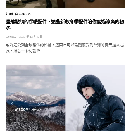
好物好店 GOODS
畫龍點睛的保暖配件，這些新款冬季配件陪你度過涼爽的初
冬
GYUNA
2025 年 12 月 5 日
或許是受到全球暖化的影響，這兩年可以強烈感受到台灣的夏天越來越
長，接著一瞬間就降…