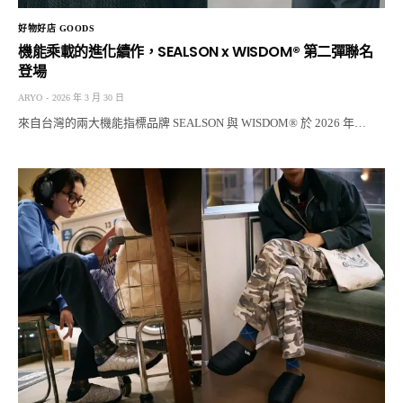
好物好店 GOODS
機能乘載的進化續作，SEALSON x WISDOM® 第二彈聯名
登場
ARYO
2026 年 3 月 30 日
來自台灣的兩大機能指標品牌 SEALSON 與 WISDOM® 於 2026 年…