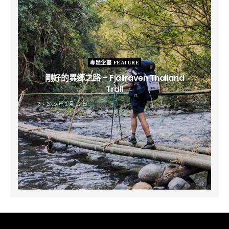
專題企畫 FEATURE
剛好的異鄉之路 – Fjällräven Thailand
Trail
B
2019 年 2 月 12 日