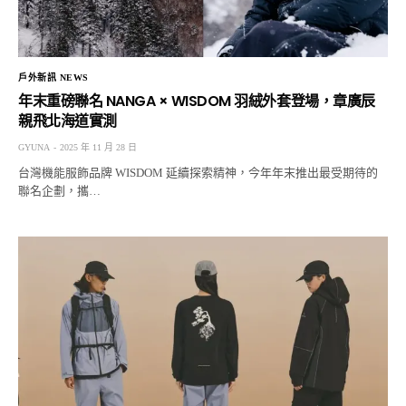
戶外新訊 NEWS
年末重磅聯名 NANGA × WISDOM 羽絨外套登場，章廣辰
親飛北海道實測
GYUNA
2025 年 11 月 28 日
台灣機能服飾品牌 WISDOM 延續探索精神，今年年末推出最受期待的
聯名企劃，攜…