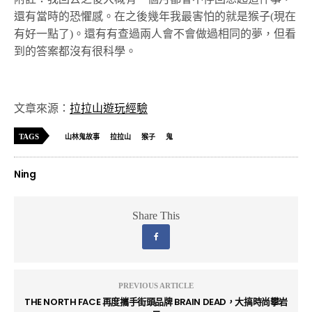
還有當時的恐懼感。在之後幾年我最害怕的就是猴子(現在
有好一點了)。還有有查過兩人會不會做過相同的夢，但看
到的答案都沒有很科學。
文章來源：
拉拉山遊玩經驗
TAGS
山林鬼故事
拉拉山
猴子
鬼
Ning
Share This
PREVIOUS ARTICLE
THE NORTH FACE 再度攜手街頭品牌 BRAIN DEAD，大搞時尚攀岩