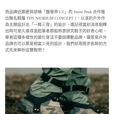
而品牌近期更與號稱「露營界 LV」的 Snow Peak 合作推
出聯名鞋履 TDS NIOBIUM CONCEPT 1，以溪釣戶外作
為主題設計出「一鞋三穿」的設計，還記得當初消息剛釋
出時可是久違得激起筆者那股熱衷研究鞋子的好奇心呢，
畢竟這種多樣性的變化穿法不要說運動品牌，儘管是戶外
品牌也可以算是相當少見的設計，我們就用逐步拆卸的方
式先來解析這雙鞋吧！