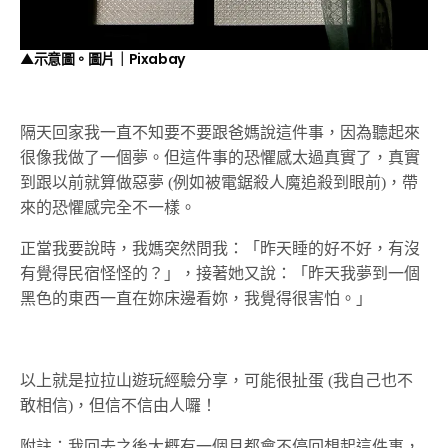
▲示意圖。圖片｜Pixabay
隔天回家我一直不知要不要跟爸媽說這件事，因為聽起來
很像我做了一個夢。但這件事的恐懼感太過真實了，真實
到跟以前就算做惡夢 (例如被電鋸殺人魔追殺到眼前)，帶
來的恐懼感完全不一樣。
正當我要說時，我媽突然問我：「昨天睡的好不好，有沒
有覺得民宿怪怪的？」，接著她又說：「昨天我夢到一個
黑色的東西一直在妳床邊看妳，我覺得很害怕。」
以上就是拉拉山遊玩經驗分享，可能很扯蛋 (我自己也不
敢相信)，但信不信由人囉！
附註：我回去之後大概有一個月都會不停回想起這件事，