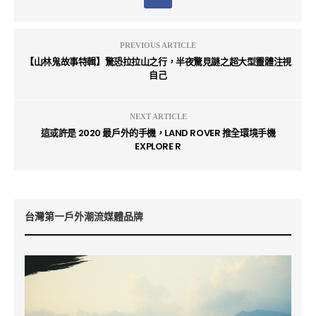
PREVIOUS ARTICLE
【山林鬼故事特輯】驚恐拉拉山之行，半夜驚見謎之超大型靈體注視
自己
NEXT ARTICLE
這或許是 2020 最戶外的手機，LAND ROVER 推全環境手機
EXPLORE R
台灣第一戶外潮流媒體品牌