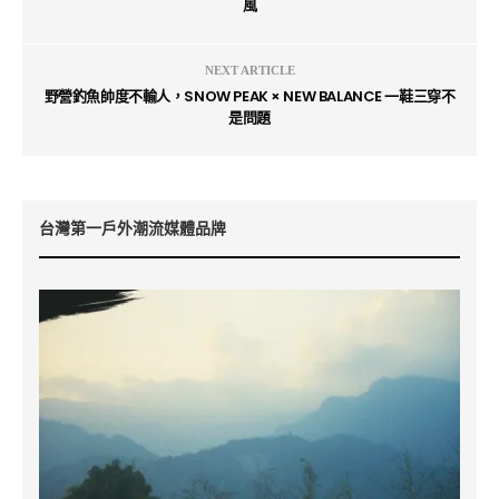
風
NEXT ARTICLE
野營釣魚帥度不輸人，SNOW PEAK × NEW BALANCE 一鞋三穿不
是問題
台灣第一戶外潮流媒體品牌