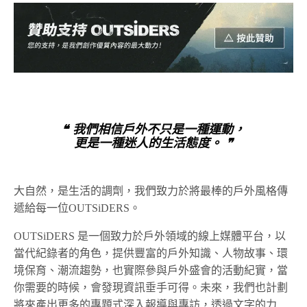
❝ 我們相信戶外不只是一種運動，
更是一種迷人的生活態度。 ❞
大自然，是生活的調劑，我們致力於將最棒的戶外風格傳
遞給每一位OUTSiDERS。
OUTSiDERS 是一個致力於戶外領域的線上媒體平台，以
當代紀錄者的角色，提供豐富的戶外知識、人物故事、環
境保育、潮流趨勢，也實際參與戶外盛會的活動紀實，當
你需要的時候，會發現資訊垂手可得。未來，我們也計劃
將來產出更多的專題式深入報導與專訪，透過文字的力