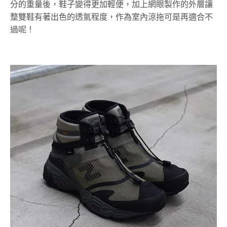
分的重量後，鞋子變得更加輕便，加上網眼製作的外層讓
整雙鞋有著出色的透氣程度，作為室內涼拖可是再適合不
過呢！