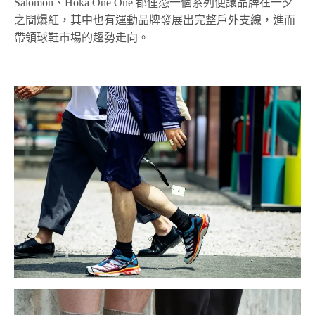
Salomon、Hoka One One 都僅憑一個系列便讓品牌在一夕
之間爆紅，其中也有運動品牌發展出完整戶外支線，進而
帶領球鞋市場的趨勢走向。