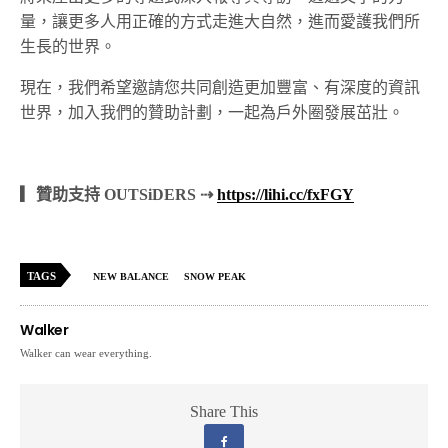
量，讓更多人用正確的方式走進大自然，進而愛護我們所
生長的世界。
現在，我們希望邀請您共同創造更加豐富、有深度的資訊
世界，加入我們的贊助計劃，一起為戶外圈發展茁壯。
▎贊助支持 OUTSiDERS ⇢
https://lihi.cc/fxFGY
TAGS
NEW BALANCE
SNOW PEAK
Walker
Walker can wear everything.
Share This