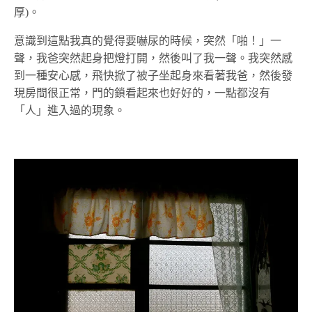
厚)。
意識到這點我真的覺得要嚇尿的時候，突然「啪！」一
聲，我爸突然起身把燈打開，然後叫了我一聲。我突然感
到一種安心感，飛快掀了被子坐起身來看著我爸，然後發
現房間很正常，門的鎖看起來也好好的，一點都沒有
「人」進入過的現象。