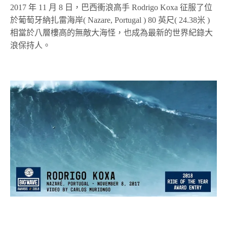
2017 年 11 月 8 日，巴西衝浪高手 Rodrigo Koxa 征服了位
於葡萄牙納扎雷海岸( Nazare, Portugal ) 80 英尺( 24.38米 )
相當於八層樓高的無敵大海怪，也成為最新的世界紀錄大
浪保持人。