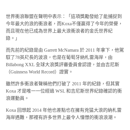
世界衝浪聯盟在聲明中表示：「這項獎勵發給了能捕捉到
今年最大的浪的衝浪者，而Koxa不僅贏得了今年的榮譽，
而且現在他已成為世界上最大浪衝浪者的金氏世界紀
錄。」
而先前的紀錄是由 Garrett McNamara 於 2011 年拿下，他駕
馭了78英尺長的波浪，也是在葡萄牙納札雷海岸，由
Billabong XXL 全球大浪獎評審委員會認證，並由吉尼斯
（Guinness World Record）證實。
雖然許多衝浪者聲稱他們打破了 2011 年的紀錄，但其實
Koxa 才是唯一一位經過 WSL 和吉尼斯世界紀錄確認的衝
浪運動員。
Koxa 回想起 2014 年他也差點也在擁有兇猛大浪的納札雷
海岸遇難，那裡有許多世界上最令人憧憬的衝浪浪潮。