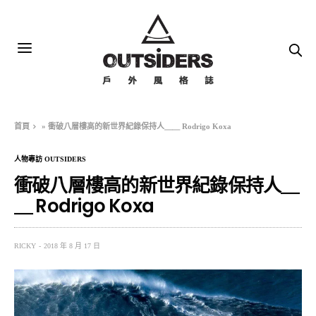
首頁
»
衝破八層樓高的新世界紀錄保持人＿＿ Rodrigo Koxa
人物專訪 OUTSIDERS
衝破八層樓高的新世界紀錄保持人＿
＿ Rodrigo Koxa
RICKY
2018 年 8 月 17 日