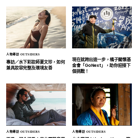
人物專訪 OUTSIDERS
現在就跨出這一步，橘子關懷基
專訪／水下彩妝師夏文珍，如何
金會「GoNext」，助你迎接下
兼具妝容完整及環境友善
個挑戰！
人物專訪 OUTSIDERS
人物專訪 OUTSIDERS