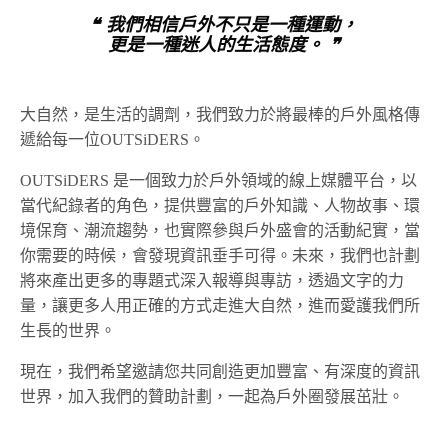
❝ 我們相信戶外不只是一種運動，
更是一種迷人的生活態度。 ❞
大自然，是生活的調劑，我們致力於將最棒的戶外風格傳
遞給每一位OUTSiDERS。
OUTSiDERS 是一個致力於戶外領域的線上媒體平台，以
當代紀錄者的角色，提供豐富的戶外知識、人物故事、環
境保育、潮流趨勢，也實際參與戶外盛會的活動紀實，當
你需要的時候，會發現資訊垂手可得。未來，我們也計劃
將來產出更多的專題式深入報導與專訪，透過文字的力
量，讓更多人用正確的方式走進大自然，進而愛護我們所
生長的世界。
現在，我們希望邀請您共同創造更加豐富、有深度的資訊
世界，加入我們的贊助計劃，一起為戶外圈發展茁壯。