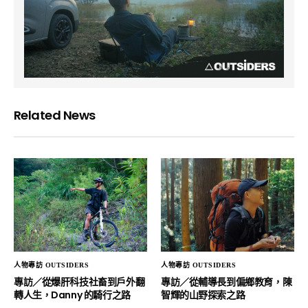
Related News
人物專訪 OUTSIDERS
人物專訪 OUTSIDERS
專訪／從爆肝科技社畜到戶外翻
專訪／從輔導長到偏鄉教育，陳
轉人生，Danny 的騎行之路
智輝的山野探索之路