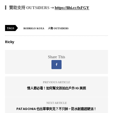
▎贊助支持 OUTSiDERS ⇢
https://lihi.cc/fxFGY
TAGS
RODRIGO KOXA
人物 OUTSIDERS
Ricky
Share This
PREVIOUS ARTICLE
情人節必看！如何幫女孩拍出戶外 IG 美照
NEXT ARTICLE
PATAGONIA 也出單寧夾克？不只帥，防水耐磨超硬派！