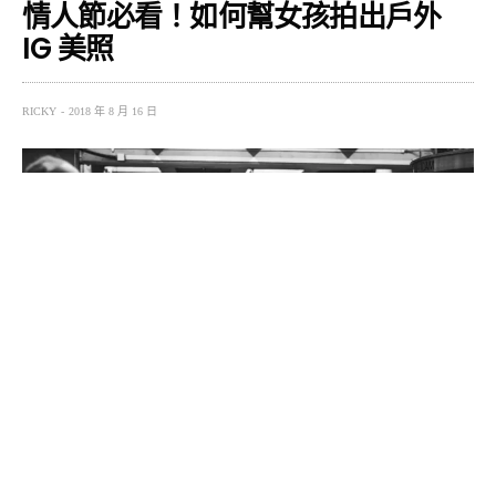
情人節必看！如何幫女孩拍出戶外
IG 美照
RICKY
2018 年 8 月 16 日
「情人節」是個重要的約會日子，現在 OUTDOOR 風潮
當道，時常最佳的約會地點就是戶外，最重要的是如何拍
下令你的女孩滿意的照片？
在網路媒體發達、Instagram 中毒的世代下，身為女孩身邊