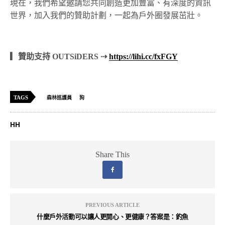
現在，我們希望邀請您共同創造更加豐富、有深度的資訊
世界，加入我們的贊助計劃，一起為戶外圈發展茁壯。
▎贊助支持 OUTSiDERS ⇢
https://lihi.cc/fxFGY
TAGS
森林巡護員
狗
HH
Share This
PREVIOUS ARTICLE
什麼戶外活動可以讓人更開心、更健康？答案是：釣魚