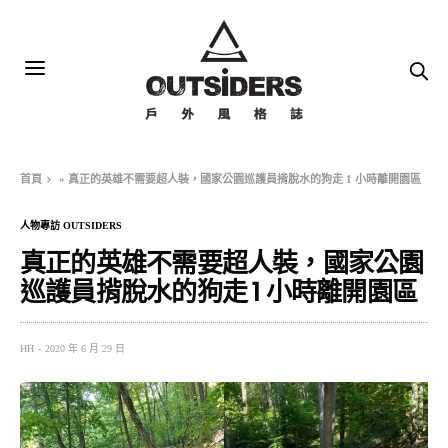
首頁
»
真正的英雄不需要超人裝，國家公園巡護員揹脫水的狗走 1 小時離開園區
人物專訪 OUTSIDERS
真正的英雄不需要超人裝，國家公園
巡護員揹脫水的狗走 1 小時離開園區
HH
2020 年 6 月 29 日