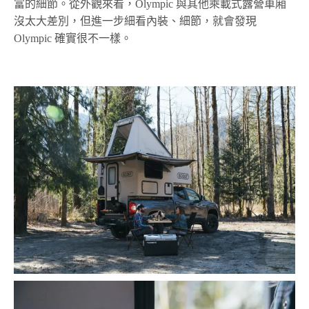
富的細節。從外觀來看，Olympic 與其他乘載式露營車廂
沒太大差別，但進一步細看內裝、細節，就會發現
Olympic 確實很不一樣。