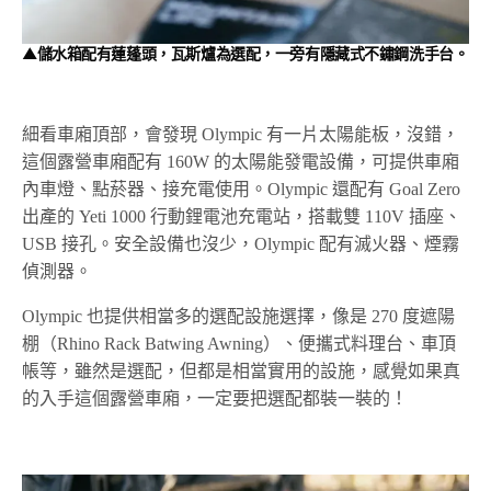
▲儲水箱配有蓮蓬頭，瓦斯爐為選配，一旁有隱藏式不鏽鋼洗手台。
細看車廂頂部，會發現 Olympic 有一片太陽能板，沒錯，
這個露營車廂配有 160W 的太陽能發電設備，可提供車廂
內車燈、點菸器、接充電使用。Olympic 還配有 Goal Zero
出產的 Yeti 1000 行動鋰電池充電站，搭載雙 110V 插座、
USB 接孔。安全設備也沒少，Olympic 配有滅火器、煙霧
偵測器。
Olympic 也提供相當多的選配設施選擇，像是 270 度遮陽
棚（Rhino Rack Batwing Awning）、便攜式料理台、車頂
帳等，雖然是選配，但都是相當實用的設施，感覺如果真
的入手這個露營車廂，一定要把選配都裝一裝的！