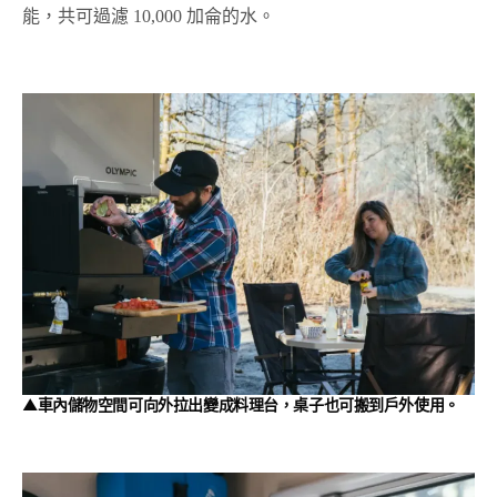
能，共可過濾 10,000 加侖的水。
▲車內儲物空間可向外拉出變成料理台，桌子也可搬到戶外使用。