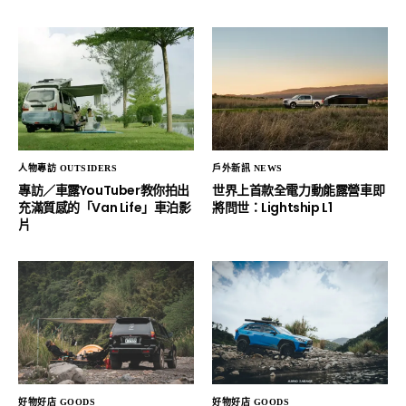
人物專訪 OUTSIDERS
戶外新訊 NEWS
專訪／車露YouTuber教你拍出
世界上首款全電力動能露營車即
充滿質感的「Van Life」車泊影
將問世：Lightship L1
片
好物好店 GOODS
好物好店 GOODS