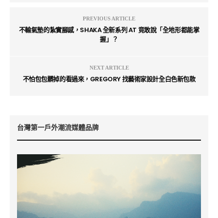
PREVIOUS ARTICLE
不輸氣墊的紮實腳感，SHAKA 全新系列 AT 竟敢說「全地形都能掌
握」？
NEXT ARTICLE
不怕包包髒掉的看過來，GREGORY 找藝術家設計全白色新包款
台灣第一戶外潮流媒體品牌