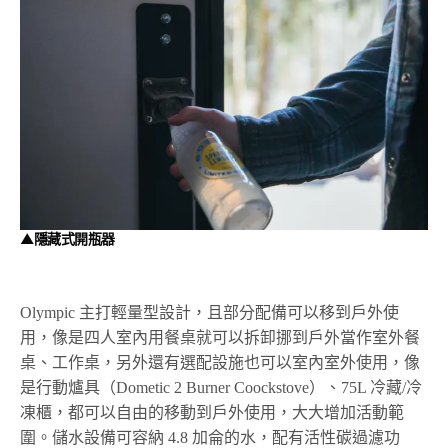
▲隱藏式開瓶器
Olympic 主打輕量型設計，且部分配備可以移到戶外使
用，像是四人室內用餐桌就可以拆卸挪到戶外當作室外餐
桌、工作桌，另外還有選配設施也可以室內室外使用，像
是行動爐具（Dometic 2 Burner Coockstove）、75L 冷藏/冷
凍櫃，都可以自由的移動到戶外使用，大大增加活動範
圍。儲水設備可容納 4.8 加侖的水，配有活性碳過濾功