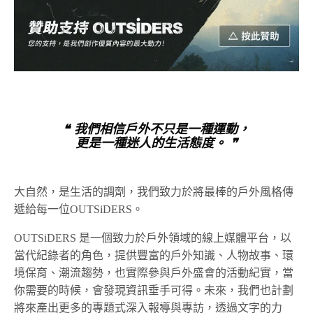
❝ 我們相信戶外不只是一種運動，
更是一種迷人的生活態度。 ❞
大自然，是生活的調劑，我們致力於將最棒的戶外風格傳
遞給每一位OUTSiDERS。
OUTSiDERS 是一個致力於戶外領域的線上媒體平台，以
當代紀錄者的角色，提供豐富的戶外知識、人物故事、環
境保育、潮流趨勢，也實際參與戶外盛會的活動紀實，當
你需要的時候，會發現資訊垂手可得。未來，我們也計劃
將來產出更多的專題式深入報導與專訪，透過文字的力