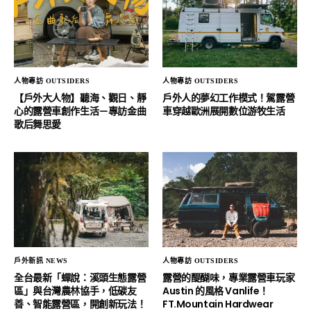
人物專訪 OUTSIDERS
人物專訪 OUTSIDERS
【戶外大人物】聽海、觀日、靜
戶外人的夢幻工作模式！駕露營
心的露營車創作生活－專訪金曲
車穿越歐洲展開數位游牧生活
歌后舞思愛
戶外新訊 NEWS
人物專訪 OUTSIDERS
全台最新「蟬說：溪頭生態露營
露營的醍醐味，專業露營車玩家
區」與台灣農林協手，低碳友
Austin 的風格 Vanlife！
善、智能露營區，開創新玩法！
FT.Mountain Hardwear