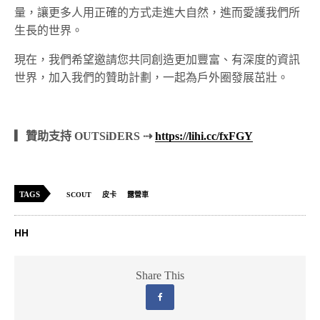
量，讓更多人用正確的方式走進大自然，進而愛護我們所
生長的世界。
現在，我們希望邀請您共同創造更加豐富、有深度的資訊
世界，加入我們的贊助計劃，一起為戶外圈發展茁壯。
▎贊助支持 OUTSiDERS ⇢
https://lihi.cc/fxFGY
TAGS
SCOUT
皮卡
露營車
HH
Share This