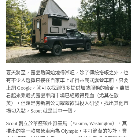
夏天將至，露營熱開始燒得漸旺，除了傳統搭帳之外，也
有不少人選擇直接在自家車上加掛乘載式露營車廂，只要
上網 Google，就可以找到很多提供加裝服務的廠商。雖然
看起來乘載式露營車廂市場已經殺得見血（尤其在歐
美），但還是有新創公司躍躍欲試投入研發，找出其他市
場切入點，Scout 就是其中一個。
Scout 創立於華盛頓州雅基馬（Yakima, Washington），其
推出的第一款露營車廂為 Olympic，主打簡潔的設計、豐