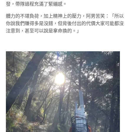
發，帶隊過程充滿了緊繃感。
體力的不堪負荷，加上精神上的壓力，阿男苦笑：「所以
你說我們賺得多是沒錯，但背後付出的代價大家可能都沒
注意到，甚至可以說是拿命換的。」