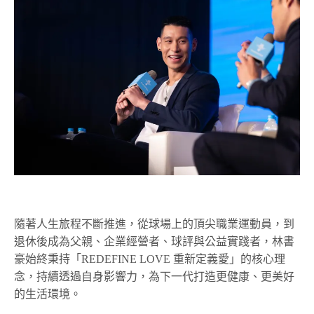
隨著人生旅程不斷推進，從球場上的頂尖職業運動員，到
退休後成為父親、企業經營者、球評與公益實踐者，林書
豪始終秉持「REDEFINE LOVE 重新定義愛」的核心理
念，持續透過自身影響力，為下一代打造更健康、更美好
的生活環境。