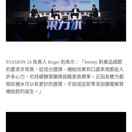
PASSION 24 負責人 Roger 則表示：「Jeremy 對產品細節
的要求非常高，從成分選擇、補給效果到口感表現都投入
許多心力，也持續鞭策團隊挑戰更高標準。正因為雙方都
相信補水可以有更好的選擇，才促成這款零添加糖電解質
補給飲的誕生。」