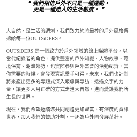
❝ 我們相信戶外不只是一種運動，
更是一種迷人的生活態度。 ❞
大自然，是生活的調劑，我們致力於將最棒的戶外風格傳
遞給每一位OUTSiDERS。
OUTSiDERS 是一個致力於戶外領域的線上媒體平台，以
當代紀錄者的角色，提供豐富的戶外知識、人物故事、環
境保育、潮流趨勢，也實際參與戶外盛會的活動紀實，當
你需要的時候，會發現資訊垂手可得。未來，我們也計劃
將來產出更多的專題式深入報導與專訪，透過文字的力
量，讓更多人用正確的方式走進大自然，進而愛護我們所
生長的世界。
現在，我們希望邀請您共同創造更加豐富、有深度的資訊
世界，加入我們的贊助計劃，一起為戶外圈發展茁壯。