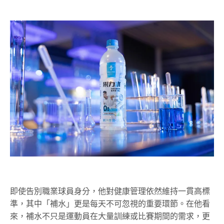
即使告別職業球員身分，他對健康管理依然維持一貫高標
準，其中「補水」更是每天不可忽視的重要環節。在他看
來，補水不只是運動員在大量訓練或比賽期間的需求，更